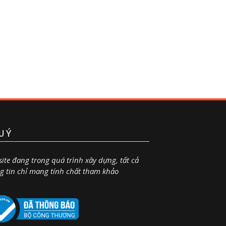
U Ý
ite đang trong quá trình xây dựng, tất cả
g tin chỉ mang tính chất tham khảo