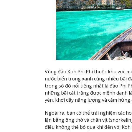
Vùng đảo Koh Phi Phi thuộc khu vực miề
nước biển trong xanh cùng nhiều bãi đá
trong số đó nổi tiếng nhất là đảo Phi P
những bãi cát trắng được mệnh danh là 
yên, khơi dậy năng lượng và cảm hứng 
Ngoài ra, bạn có thể trải nghiệm các h
lặn bằng ống thở và chân vịt (snorkeli
điều không thể bỏ qua khi đến với Koh 