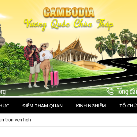
HỰC
ĐIỂM THAM QUAN
KINH NGHIỆM
TỔ CHỨ
ên trọn vẹn hơn