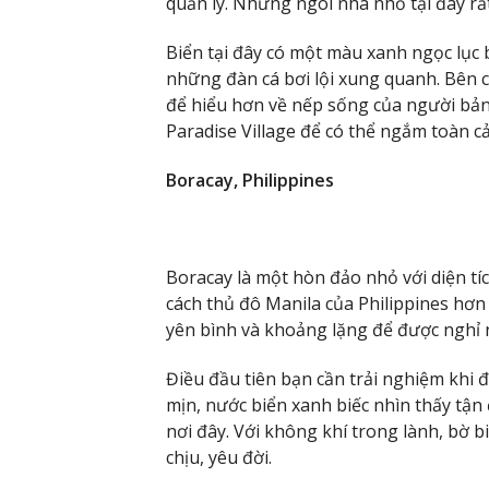
quản lý. Những ngôi nhà nhỏ tại đây rấ
Biển tại đây có một màu xanh ngọc lục 
những đàn cá bơi lội xung quanh. Bên 
để hiểu hơn về nếp sống của người bản
Paradise Village để có thể ngắm toàn 
Boracay, Philippines
Boracay là một hòn đảo nhỏ với diện tíc
cách thủ đô Manila của Philippines hơn
yên bình và khoảng lặng để được nghỉ ng
Điều đầu tiên bạn cần trải nghiệm khi 
mịn, nước biển xanh biếc nhìn thấy tậ
nơi đây. Với không khí trong lành, bờ bi
chịu, yêu đời.