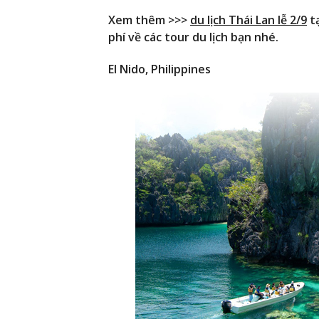
Xem thêm >>>
du lịch Thái Lan lễ 2/9
tạ
phí về các tour du lịch bạn nhé.
El Nido, Philippines