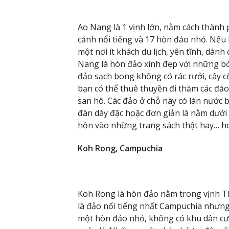
Ao Nang là 1 vịnh lớn, nằm cách thành
cảnh nổi tiếng và 17 hòn đảo nhỏ. Nếu b
một nơi ít khách du lịch, yên tĩnh, dàn
Nang là hòn đảo xinh đẹp với những bờ 
đảo sạch bong không có rác rưởi, cây 
bạn có thể thuê thuyền đi thăm các đả
san hô. Các đảo ở chỗ này có làn nước b
đàn dày đặc hoặc đơn giản là nằm dưới 
hồn vào những trang sách thật hay… hoặ
Koh Rong, Campuchia
Koh Rong là hòn đảo nằm trong vịnh Th
là đảo nổi tiếng nhất Campuchia nhưng
một hòn đảo nhỏ, không có khu dân cư 