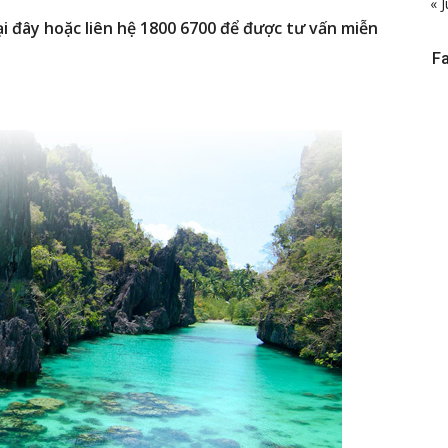
« J
i đây hoặc liên hệ 1800 6700 để được tư vấn miễn
F