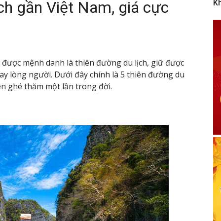
ch gần Việt Nam, giá cực
K
được mệnh danh là thiên đường du lịch, giữ được
y lòng người. Dưới đây chính là 5 thiên đường du
ên ghé thăm một lần trong đời.