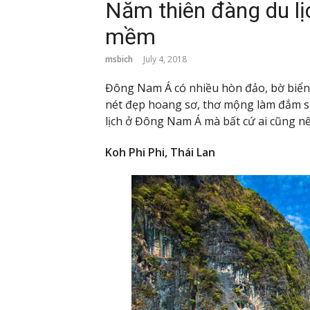
Năm thiên đàng du lị
mềm
msbich
July 4, 2018
Đông Nam Á có nhiều hòn đảo, bờ biển 
nét đẹp hoang sơ, thơ mộng làm đắm sa
lịch ở Đông Nam Á mà bất cứ ai cũng n
Koh Phi Phi, Thái Lan