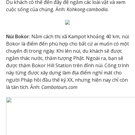
Du khách có thể đến đây để ngắm các loài vật và xem
cuộc sống của chúng. Ảnh:
Kohkong-cambodia.
Núi Bokor:
Nằm cách thị xã Kampot khoảng 40 km, núi
Bokor là điểm đến phù hợp cho bất cứ ai muốn có một
chuyến đi trong ngày. Khi lên núi, du khách sẽ được
ngắm thác nước, thăm tượng Phật. Ngoài ra, bạn sẽ
được thăm Bokor Hill Station trên đỉnh núi. Công trình
này từng được xây dựng làm địa điểm nghỉ mát cho
người Pháp hồi đầu thế kỷ XX, nhưng hiện nay chỉ còn
là tàn tích. Ảnh:
Cambotours.com