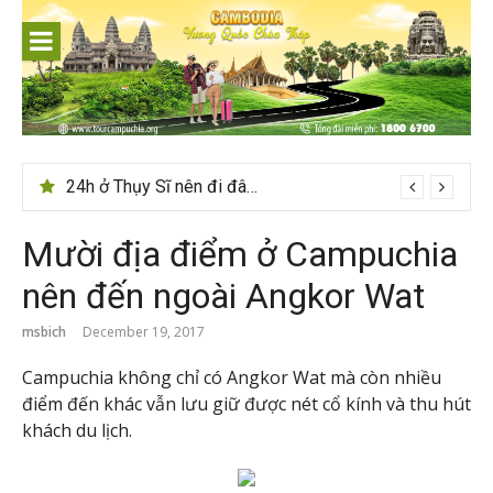
Skip
to
content
24h ở Thụy Sĩ nên đi đâu, chơi gì?
Mười địa điểm ở Campuchia
nên đến ngoài Angkor Wat
msbich
December 19, 2017
Campuchia không chỉ có Angkor Wat mà còn nhiều
điểm đến khác vẫn lưu giữ được nét cổ kính và thu hút
khách du lịch.