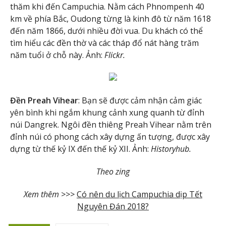
thăm khi đến Campuchia. Nằm cách Phnompenh 40
km về phía Bắc, Oudong từng là kinh đô từ năm 1618
đến năm 1866, dưới nhiều đời vua. Du khách có thể
tìm hiểu các đền thờ và các tháp đổ nát hàng trăm
năm tuổi ở chỗ này. Ảnh:
Flickr.
Đền Preah Vihear
: Bạn sẽ được cảm nhận cảm giác
yên bình khi ngắm khung cảnh xung quanh từ đỉnh
núi Dangrek. Ngôi đền thiêng Preah Vihear nằm trên
đỉnh núi có phong cách xây dựng ấn tượng, được xây
dựng từ thế kỷ IX đến thế kỷ XII. Ảnh:
Historyhub.
Theo zing
Xem thêm >>>
Có nên du lịch Campuchia dịp Tết
Nguyên Đán 2018?