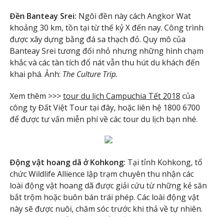
Đền Banteay Srei:
Ngôi đền này cách Angkor Wat
khoảng 30 km, tồn tại từ thế kỷ X đến nay. Công trình
được xây dựng bằng đá sa thạch đỏ. Quy mô của
Banteay Srei tương đối nhỏ nhưng những hình chạm
khắc và các tàn tích đổ nát vẫn thu hút du khách đến
khai phá. Ảnh:
The Culture Trip.
Xem thêm >>>
tour du lịch Campuchia Tết 2018
của
công ty Đất Việt Tour tại đây, hoặc liên hệ 1800 6700
để được tư vấn miễn phí về các tour du lịch bạn nhé.
Động vật hoang dã ở Kohkong:
Tại tỉnh Kohkong, tổ
chức Wildlife Allience lập trạm chuyên thu nhận các
loài động vật hoang dã được giải cứu từ những kẻ săn
bắt trộm hoặc buôn bán trái phép. Các loài động vật
này sẽ được nuôi, chăm sóc trước khi thả về tự nhiên.