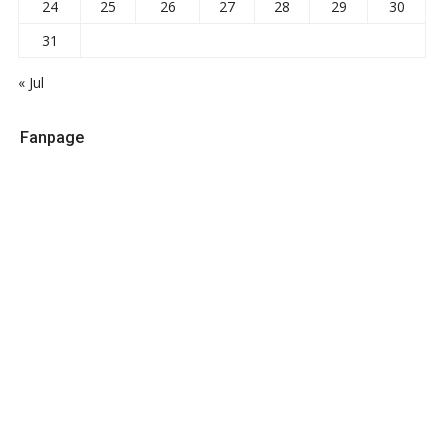
24
25
26
27
28
29
30
31
« Jul
Fanpage