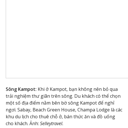
Sông Kampot:
Khi ở Kampot, bạn không nên bỏ qua
trải nghiệm thư giãn trên sông. Du khách có thể chọn
một số địa điểm nằm bên bờ sông Kampot để nghỉ
ngơi. Sabay, Beach Green House, Champa Lodge là các
khu du lịch cho thuê chỗ ở, bán thức ăn và đồ uống
cho khách. Ảnh:
Selleytravel.