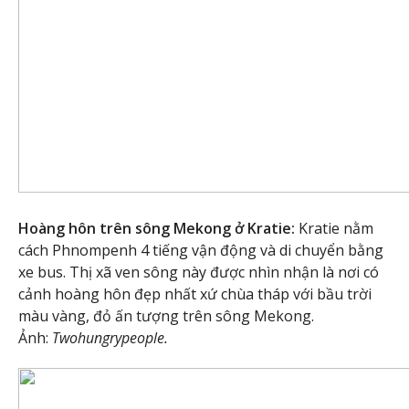
Hoàng hôn trên sông Mekong ở Kratie:
Kratie nằm
cách Phnompenh 4 tiếng vận động và di chuyển bằng
xe bus. Thị xã ven sông này được nhìn nhận là nơi có
cảnh hoàng hôn đẹp nhất xứ chùa tháp với bầu trời
màu vàng, đỏ ấn tượng trên sông Mekong.
Ảnh:
Twohungrypeople.