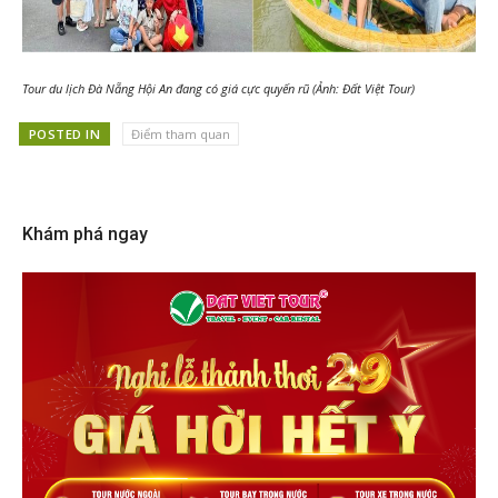
Tour du lịch Đà Nẵng Hội An đang có giá cực quyến rũ (Ảnh: Đất Việt Tour)
POSTED IN
Điểm tham quan
Khám phá ngay