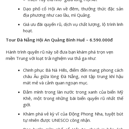
Dạo phố cổ Hội An về đêm, thưởng thức đặc sản
địa phương như cao lầu, mì Quảng.
Giá ưu đãi quyến rũ, dịch vụ chất lượng, lộ trình linh
hoạt.
Tour Đà Nẵng Hội An Quảng Bình Huế – 6.590.000đ
Hành trình quyến rũ này sẽ đưa bạn khám phá trọn vẹn
miền Trung với loạt trải nghiệm vui thả ga như:
Chinh phục Bà Nà Hills, điểm đến mang phong cách
châu Âu giữa lòng Đà Nẵng, nơi tập trung khí hậu
mát mẻ và cảnh quan ngoạn mục.
Đắm mình trong làn nước trong xanh của biển Mỹ
Khê, một trong những bãi biển quyến rũ nhất thế
giới.
Khám phá vẻ kỳ vĩ của Động Phong Nha, tuyệt bút
tự nhiên được UNESCO công nhận.