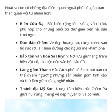
Noài ra còn có những địa điểm quan ngoài phố cổ giúp bạn
thân quen với tự nhiên hơn:
Biển Cửa Đại:
Bãi biển rộng lớn, sóng vỗ rì rào,
phù hợp cho những buổi tối thư giãn bên hải sản
tươi ngon.
Đảo đảo Chàm:
Vẻ đẹp hoang sơ, rừng xanh, san
hô rực rỡ, là Thiên đường cho người mê khám phá.
bảo tồn văn hóa Sa Huỳnh:
Nơi lưu giữ hàng trăm
hiện vật cổ, tái hiện nền văn hóa lâu đời.
Làng gốm Thanh Hà:
Cách phố cổ 3km, nơi bạn có
thể chiêm ngưỡng những sản phẩm gốm tinh xảo
và thử làm gốm cùng nghệ nhân.
Thánh địa Mỹ Sơn:
trọng tâm kiến trúc Chăm Pa
giữa núi rừng, mang vẻ đẹp huyền bí và cổ kính.