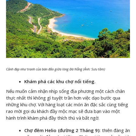
Cảnh đẹp như tranh của bán đảo giữa lòng Đà Nẵng (Ảnh: Sưu tầm)
Khám phá các khu chợ nổi tiếng.
Nếu muốn cảm nhận nhịp sống địa phương một cách chân
thực nhất thì không gì tuyệt trần hơn việc dạo bước qua
những khu chợ. Với hàng loạt các món ăn đặc sắc cùng tiếng
rao mời gọi du khách đầy mộc mạc sẽ đưa bạn vào một
hành trình khám phá đầy thích thú và bất ngờ.
Chợ đêm Helio (đường 2 Tháng 9):
thiên đàng ăn