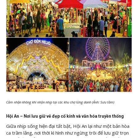
Cảm nhận không khí nhộn nhịp tại các khu chợ lừng danh (Ảnh: Sưu tầm)
Hội An – Nơi lưu giữ vẻ đẹp cổ kính và văn hóa truyền thống
Giữa nhịp sống hiện đại tất bật, Hội An lại như một bản hòa
ca trầm lắng, nơi thời kì hình như ngừng trôi để lưu giữ trọn