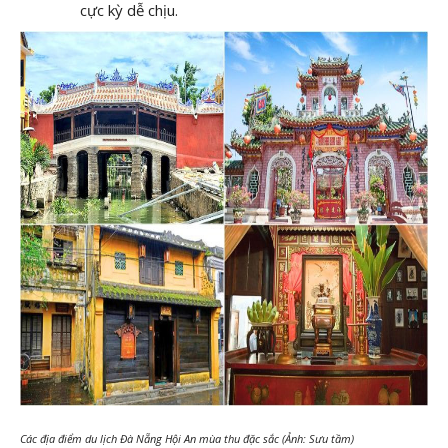
cực kỳ dễ chịu.
Các địa điểm du lịch Đà Nẵng Hội An mùa thu đặc sắc (Ảnh: Sưu tầm)