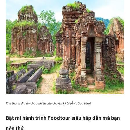
Khu thánh địa ẩn chứa nhiều câu chuyện kỳ bí (Ảnh: Suu tầm)
Bật mí hành trình Foodtour siêu hấp dẫn mà bạn
nên thử