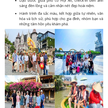
Dạo bước giữa phố cổ Hội An, check-in bên ánh
sáng đèn lồng và cảm nhận nét đẹp hoài niệm.
Hành trình đa sắc màu, kết hợp giữa tự nhiên, văn
hóa và lịch sử, phù hợp cho gia đình, nhóm bạn và
những tâm hồn yêu khám phá.