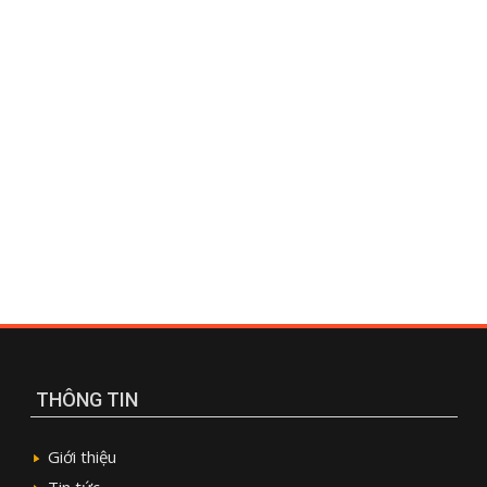
THÔNG TIN
Giới thiệu
Tin tức