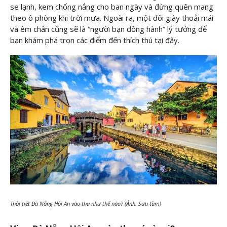
se lạnh, kem chống nắng cho ban ngày và đừng quên mang
theo ô phòng khi trời mưa. Ngoài ra, một đôi giày thoải mái
và êm chân cũng sẽ là “người bạn đồng hành” lý tưởng để
bạn khám phá trọn các điểm đến thích thú tại đây.
Thời tiết Đà Nẵng Hội An vào thu như thế nào? (Ảnh: Sưu tầm)