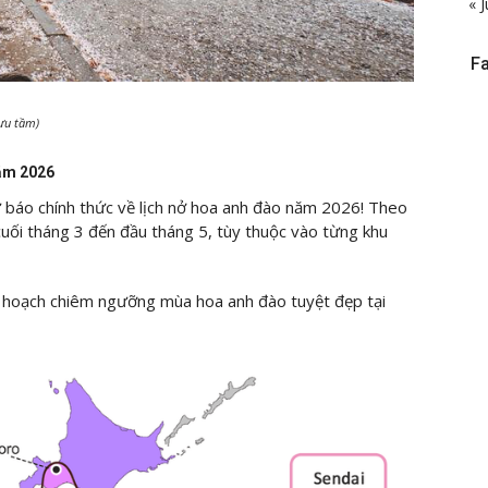
« J
F
ưu tầm)
năm 2026
báo chính thức về lịch nở hoa anh đào năm 2026! Theo
cuối tháng 3 đến đầu tháng 5, tùy thuộc vào từng khu
kế hoạch chiêm ngưỡng mùa hoa anh đào tuyệt đẹp tại