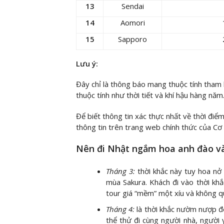
13
Sendai
14
Aomori
15
Sapporo
Lưu ý:
Đây chỉ là thông báo mang thuộc tính tham 
thuộc tính như thời tiết và khí hậu hàng năm
Để biết thông tin xác thực nhất về thời đi
thông tin trên trang web chính thức của Cơ
Nên đi Nhật ngắm hoa anh đào v
Tháng 3:
thời khắc này tuy hoa n
mùa Sakura. Khách đi vào thời kh
tour giá “mềm” một xíu và không q
Tháng 4:
là thời khắc nườm nượp đ
thể thử đi cùng người nhà, người y