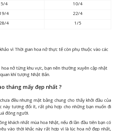
5/4
10/4
19/4
22/4
28/4
1/5
khảo vì Thời gian hoa nở thực tế còn phụ thuộc vào các
.
ểm hoa nở từng khu vực, bạn nên thường xuyên cập nhật
 quan khí tượng Nhật Bản.
ào tháng mấy đẹp nhất ?
ở chưa đều nhưng mặt bằng chung cho thấy khởi đầu của
ắc này tương đối ít, rất phù hợp cho những bạn muốn đi
uá đông người.
ông khách nhất mùa hoa Nhật, nếu đi lần đầu tiên bạn có
êu vào thời khắc này rất hợp vì là lúc hoa nở đẹp nhất,