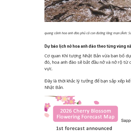
quang cảnh hoa anh đào phủ cả con đường lãng mạn (Ảnh: S
Dự báo lịch nở hoa anh đào theo từng vùng 
Cơ quan Khí tượng Nhật Bản vừa ban bố dự 
đó, hoa anh đào sẽ bắt đầu nở và nở rộ từ 
vực.
Đây là thời khắc lý tưởng để bạn sắp xếp 
Nhật Bản.