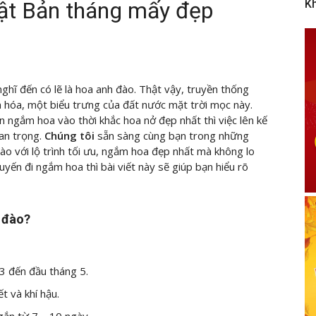
ật Bản tháng mấy đẹp
K
nghĩ đến có lẽ là hoa anh đào. Thật vậy, truyền thống
hóa, một biểu trưng của đất nước mặt trời mọc này.
n ngắm hoa vào thời khắc hoa nở đẹp nhất thì việc lên kế
an trọng.
Chúng tôi
sẵn sàng cùng bạn trong những
ào với lộ trình tối ưu, ngắm hoa đẹp nhất mà không lo
yến đi ngắm hoa thì bài viết này sẽ giúp bạn hiểu rõ
 đào?
3 đến đầu tháng 5.
t và khí hậu.
gắn từ 7 – 10 ngày.