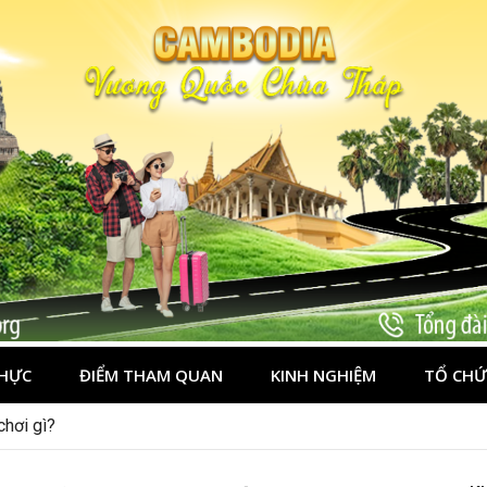
HỰC
ĐIỂM THAM QUAN
KINH NGHIỆM
TỔ CHỨ
chơi gì?