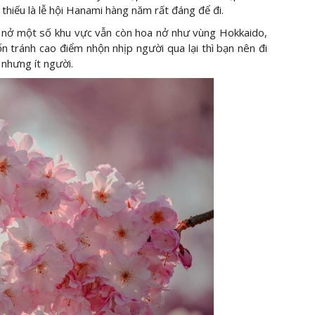
 thiếu là lễ hội Hanami hàng năm rất đáng để đi.
a nở một số khu vực vẫn còn hoa nở như vùng Hokkaido,
n tránh cao điểm nhộn nhịp người qua lại thì bạn nên đi
nhưng ít người.