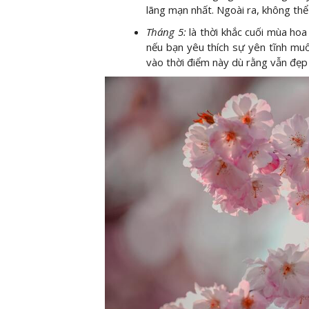
lãng mạn nhất. Ngoài ra, không thể
Tháng 5:
là thời khắc cuối mùa ho
nếu bạn yêu thích sự yên tĩnh muố
vào thời điểm này dù rằng vẫn đẹp 