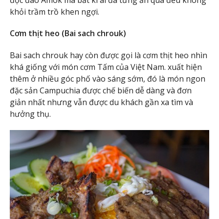
khỏi trầm trồ khen ngợi.
Cơm thịt heo (Bai sach chrouk)
Bai sach chrouk hay còn được gọi là cơm thịt heo nhìn
khá giống với món cơm Tấm của Việt Nam. xuất hiện
thêm ở nhiều góc phố vào sáng sớm, đó là món ngon
đặc sản Campuchia được chế biến dễ dàng và đơn
giản nhất nhưng vẫn được du khách gần xa tìm và
hưởng thụ.