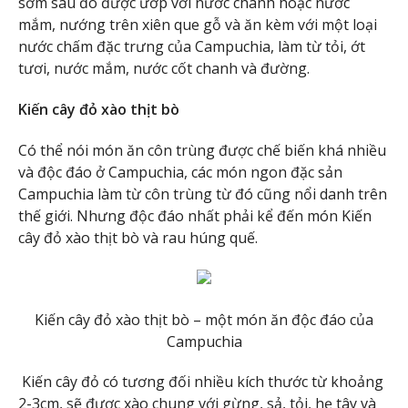
sớm sau đó được ướp với nước chanh hoặc nước
mắm, nướng trên xiên que gỗ và ăn kèm với một loại
nước chấm đặc trưng của Campuchia, làm từ tỏi, ớt
tươi, nước mắm, nước cốt chanh và đường.
Kiến cây đỏ xào thịt bò
Có thể nói món ăn côn trùng được chế biến khá nhiều
và độc đáo ở Campuchia, các món ngon đặc sản
Campuchia làm từ côn trùng từ đó cũng nổi danh trên
thế giới. Nhưng độc đáo nhất phải kể đến món Kiến
cây đỏ xào thịt bò và rau húng quế.
Kiến cây đỏ xào thịt bò – một món ăn độc đáo của
Campuchia
Kiến cây đỏ có tương đối nhiều kích thước từ khoảng
2-3cm, sẽ được xào chung với gừng, sả, tỏi, hẹ tây và