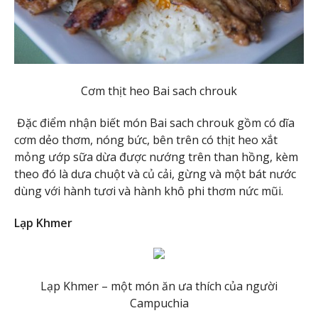
Cơm thịt heo Bai sach chrouk
Đặc điểm nhận biết món Bai sach chrouk gồm có dĩa
cơm dẻo thơm, nóng bức, bên trên có thịt heo xắt
mỏng ướp sữa dừa được nướng trên than hồng, kèm
theo đó là dưa chuột và củ cải, gừng và một bát nước
dùng với hành tươi và hành khô phi thơm nức mũi.
Lạp Khmer
Lạp Khmer – một món ăn ưa thích của người
Campuchia