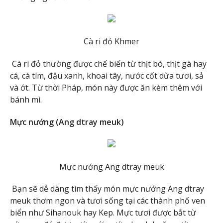
Cà ri đỏ Khmer
Cà ri đỏ thường được chế biến từ thịt bò, thịt gà hay
cá, cà tím, đậu xanh, khoai tây, nước cốt dừa tươi, sả
và ớt. Từ thời Pháp, món này được ăn kèm thêm với
bánh mì.
Mực nướng (Ang dtray meuk)
Mực nướng Ang dtray meuk
Bạn sẽ dễ dàng tìm thấy món mực nướng Ang dtray
meuk thơm ngon và tươi sống tại các thành phố ven
biển như Sihanouk hay Kep. Mực tươi được bắt từ