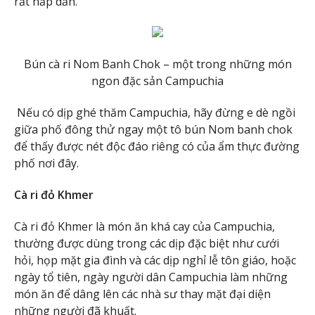
rất hấp dẫn.
Bún cà ri Nom Banh Chok – một trong những món
ngon đặc sản Campuchia
Nếu có dịp ghé thăm Campuchia, hãy đừng e dè ngồi
giữa phố đông thử ngay một tô bún Nom banh chok
để thấy được nét độc đáo riêng có của ẩm thực đường
phố nơi đây.
Cà ri đỏ Khmer
Cà ri đỏ Khmer là món ăn khá cay của Campuchia,
thường được dùng trong các dịp đặc biệt như cưới
hỏi, họp mặt gia đình và các dịp nghỉ lễ tôn giáo, hoặc
ngày tổ tiên, ngày người dân Campuchia làm những
món ăn để dâng lên các nhà sư thay mặt đại diện
những người đã khuất.