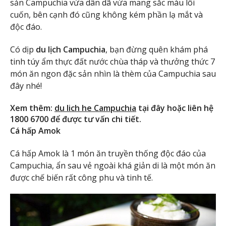
sản Campuchia vừa dân dã vừa mang sắc màu lôi
cuốn, bên cạnh đó cũng không kém phần lạ mắt và
độc đáo.
Có dịp
du lịch Campuchia
, bạn đừng quên khám phá
tinh túy ẩm thực đất nước chùa tháp và thưởng thức 7
món ăn ngon đặc sản nhìn là thèm của Campuchia sau
đây nhé!
Xem thêm:
du lich he Campuchia
tại đây hoặc liên hệ
1800 6700 để được tư vấn chi tiết.
Cá hấp Amok
Cá hấp Amok là 1 món ăn truyền thống độc đáo của
Campuchia, ẩn sau vẻ ngoài khá giản di là một món ăn
được chế biến rất công phu và tinh tế.