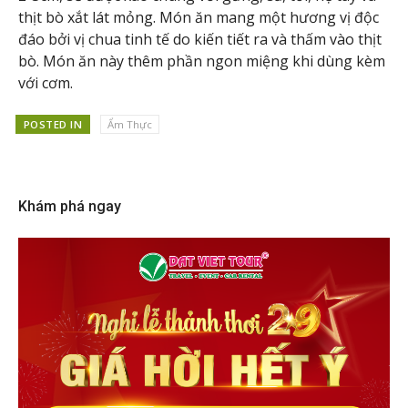
thịt bò xắt lát mỏng. Món ăn mang một hương vị độc
đáo bởi vị chua tinh tế do kiến tiết ra và thấm vào thịt
bò. Món ăn này thêm phần ngon miệng khi dùng kèm
với cơm.
POSTED IN
Ẩm Thực
Khám phá ngay