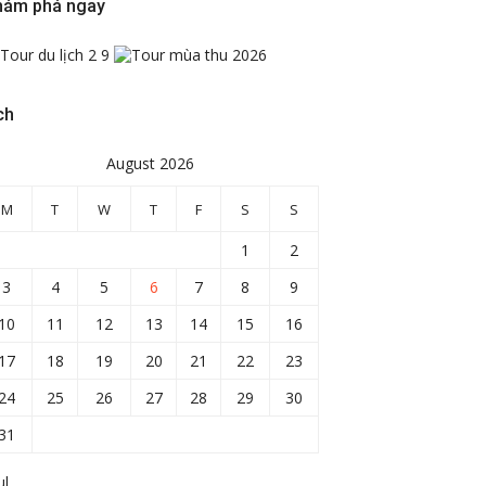
hám phá ngay
ch
August 2026
M
T
W
T
F
S
S
1
2
3
4
5
6
7
8
9
10
11
12
13
14
15
16
17
18
19
20
21
22
23
24
25
26
27
28
29
30
31
ul