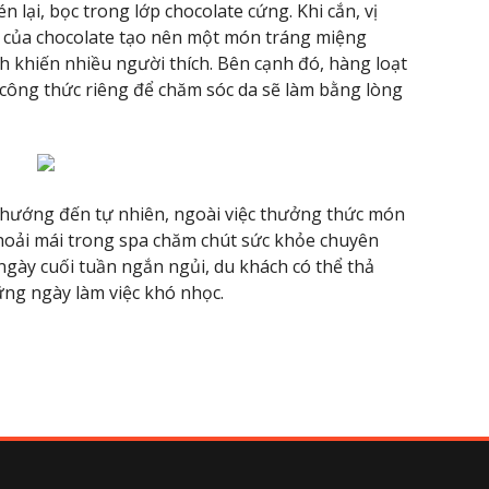
 lại, bọc trong lớp chocolate cứng. Khi cắn, vị
g của chocolate tạo nên một món tráng miệng
h khiến nhiều người thích. Bên cạnh đó, hàng loạt
o công thức riêng để chăm sóc da sẽ làm bằng lòng
 hướng đến tự nhiên, ngoài việc thưởng thức món
hoải mái trong spa chăm chút sức khỏe chuyên
 ngày cuối tuần ngắn ngủi, du khách có thể thả
ững ngày làm việc khó nhọc.