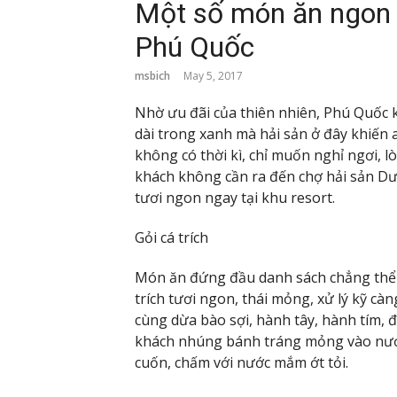
Một số món ăn ngon 
Phú Quốc
msbich
May 5, 2017
Nhờ ưu đãi của thiên nhiên, Phú Quốc k
dài trong xanh mà hải sản ở đây khiến 
không có thời kì, chỉ muốn nghỉ ngơi, 
khách không cần ra đến chợ hải sản D
tươi ngon ngay tại khu resort.
Gỏi cá trích
Món ăn đứng đầu danh sách chẳng thể bỏ
trích tươi ngon, thái mỏng, xử lý kỹ cà
cùng dừa bào sợi, hành tây, hành tím, đ
khách nhúng bánh tráng mỏng vào nước,
cuốn, chấm với nước mắm ớt tỏi.