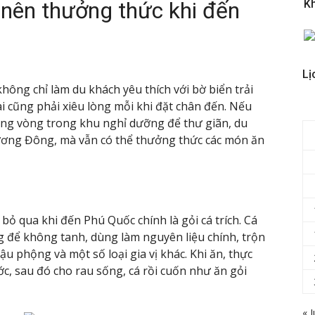
nên thưởng thức khi đến
K
Lị
hông chỉ làm du khách yêu thích với bờ biển trải
ai cũng phải xiêu lòng mỗi khi đặt chân đến. Nếu
lòng vòng trong khu nghỉ dưỡng để thư giãn, du
ương Đông, mà vẫn có thể thưởng thức các món ăn
 qua khi đến Phú Quốc chính là gỏi cá trích. Cá
ng để không tanh, dùng làm nguyên liệu chính, trộn
ậu phộng và một số loại gia vị khác. Khi ăn, thực
 sau đó cho rau sống, cá rồi cuốn như ăn gỏi
« J