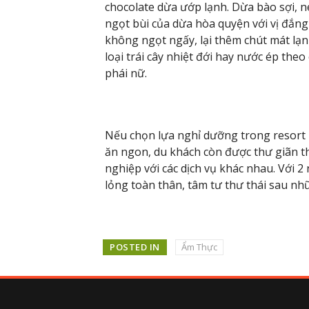
chocolate dừa ướp lạnh. Dừa bào sợi, nén
ngọt bùi của dừa hòa quyện với vị đắn
không ngọt ngấy, lại thêm chút mát lạn
loại trái cây nhiệt đới hay nước ép the
phái nữ.
Nếu chọn lựa nghỉ dưỡng trong resort
ăn ngon, du khách còn được thư giãn t
nghiệp với các dịch vụ khác nhau. Với 2
lỏng toàn thân, tâm tư thư thái sau nh
POSTED IN
Ẩm Thực