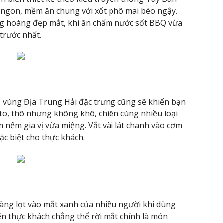
ịt ngon, mềm ăn chung với xốt phô mai béo ngậy.
ng hoàng đẹp mắt, khi ăn chấm nước sốt BBQ vừa
trước nhất.
vùng Địa Trung Hải đặc trưng cũng sẽ khiến bạn
to, thô nhưng không khô, chiên cùng nhiều loại
nếm gia vị vừa miệng. Vắt vài lát chanh vào cơm
ặc biệt cho thực khách.
ng lọt vào mắt xanh của nhiều người khi dùng
n thực khách chẳng thể rời mắt chính là món