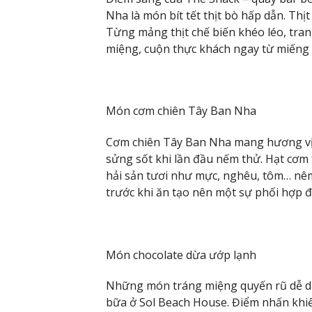
Nha là món bít tết thịt bò hấp dẫn. Th
Từng mảng thịt chế biến khéo léo, tra
miệng, cuộn thực khách ngay từ miếng 
Món cơm chiên Tây Ban Nha
Cơm chiên Tây Ban Nha mang hương vị 
sửng sốt khi lần đầu nếm thử. Hạt cơm 
hải sản tươi như mực, nghêu, tôm… nêm 
trước khi ăn tạo nên một sự phối hợp đ
Món chocolate dừa ướp lạnh
Những món tráng miệng quyến rũ dễ dà
bữa ở Sol Beach House. Điểm nhấn khiế