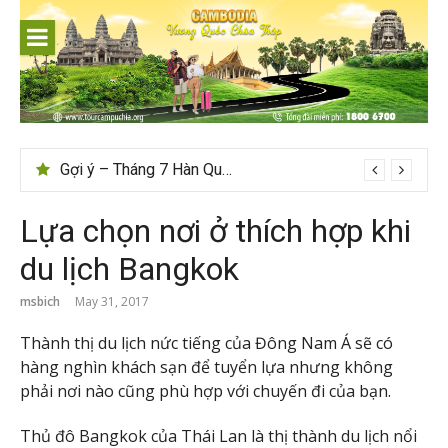
Skip
to
content
Gợi ý – Tháng 7 Hàn Quốc nên đi đâu, mặc gì đẹp?
Lựa chọn nơi ở thích hợp khi
du lịch Bangkok
msbich
May 31, 2017
Thành thị du lịch nức tiếng của Đông Nam Á sẽ có
hàng nghìn khách sạn để tuyển lựa nhưng không
phải nơi nào cũng phù hợp với chuyến đi của bạn.
Thủ đô Bangkok của Thái Lan là thị thành du lịch nổi