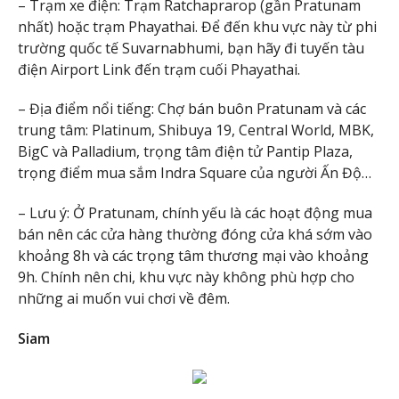
– Trạm xe điện: Trạm Ratchaprarop (gần Pratunam
nhất) hoặc trạm Phayathai. Để đến khu vực này từ phi
trường quốc tế Suvarnabhumi, bạn hãy đi tuyến tàu
điện Airport Link đến trạm cuối Phayathai.
– Địa điểm nổi tiếng: Chợ bán buôn Pratunam và các
trung tâm: Platinum, Shibuya 19, Central World, MBK,
BigC và Palladium, trọng tâm điện tử Pantip Plaza,
trọng điểm mua sắm Indra Square của người Ấn Độ…
– Lưu ý: Ở Pratunam, chính yếu là các hoạt động mua
bán nên các cửa hàng thường đóng cửa khá sớm vào
khoảng 8h và các trọng tâm thương mại vào khoảng
9h. Chính nên chi, khu vực này không phù hợp cho
những ai muốn vui chơi về đêm.
Siam