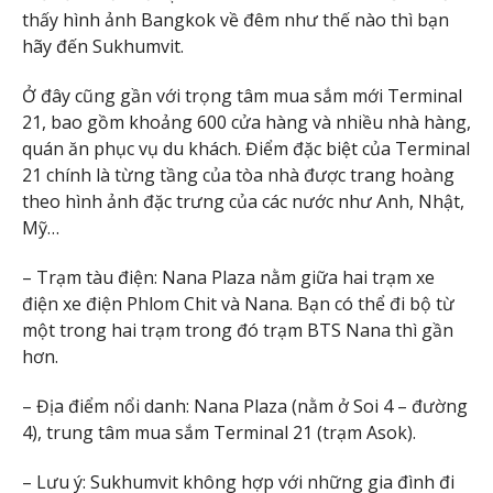
thấy hình ảnh Bangkok về đêm như thế nào thì bạn
hãy đến Sukhumvit.
Ở đây cũng gần với trọng tâm mua sắm mới Terminal
21, bao gồm khoảng 600 cửa hàng và nhiều nhà hàng,
quán ăn phục vụ du khách. Điểm đặc biệt của Terminal
21 chính là từng tầng của tòa nhà được trang hoàng
theo hình ảnh đặc trưng của các nước như Anh, Nhật,
Mỹ…
– Trạm tàu điện: Nana Plaza nằm giữa hai trạm xe
điện xe điện Phlom Chit và Nana. Bạn có thể đi bộ từ
một trong hai trạm trong đó trạm BTS Nana thì gần
hơn.
– Địa điểm nổi danh: Nana Plaza (nằm ở Soi 4 – đường
4), trung tâm mua sắm Terminal 21 (trạm Asok).
– Lưu ý: Sukhumvit không hợp với những gia đình đi