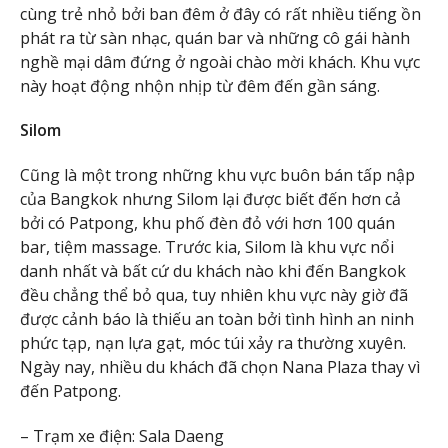
cùng trẻ nhỏ bởi ban đêm ở đây có rất nhiều tiếng ồn
phát ra từ sàn nhạc, quán bar và những cô gái hành
nghề mại dâm đứng ở ngoài chào mời khách. Khu vực
này hoạt động nhộn nhịp từ đêm đến gần sáng.
Silom
Cũng là một trong những khu vực buôn bán tấp nập
của Bangkok nhưng Silom lại được biết đến hơn cả
bởi có Patpong, khu phố đèn đỏ với hơn 100 quán
bar, tiệm massage. Trước kia, Silom là khu vực nổi
danh nhất và bất cứ du khách nào khi đến Bangkok
đều chẳng thể bỏ qua, tuy nhiên khu vực này giờ đã
được cảnh báo là thiếu an toàn bởi tình hình an ninh
phức tạp, nạn lựa gạt, móc túi xảy ra thường xuyên.
Ngày nay, nhiều du khách đã chọn Nana Plaza thay vì
đến Patpong.
– Trạm xe điện: Sala Daeng