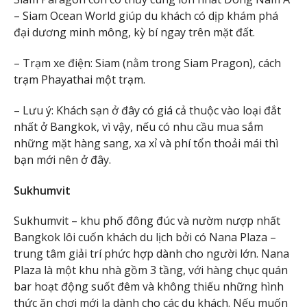
– Siam Ocean World giúp du khách có dịp khám phá
đại dương minh mông, kỳ bí ngay trên mặt đất.
– Trạm xe điện: Siam (nằm trong Siam Pragon), cách
trạm Phayathai một trạm.
– Lưu ý: Khách sạn ở đây có giá cả thuộc vào loại đắt
nhất ở Bangkok, vì vậy, nếu có nhu cầu mua sắm
những mặt hàng sang, xa xỉ và phí tổn thoải mái thì
bạn mới nên ở đây.
Sukhumvit
Sukhumvit – khu phố đông đúc và nườm nượp nhất
Bangkok lôi cuốn khách du lịch bởi có Nana Plaza –
trung tâm giải trí phức hợp dành cho người lớn. Nana
Plaza là một khu nhà gồm 3 tầng, với hàng chục quán
bar hoạt động suốt đêm và không thiếu những hình
thức ăn chơi mới lạ dành cho các du khách. Nếu muốn