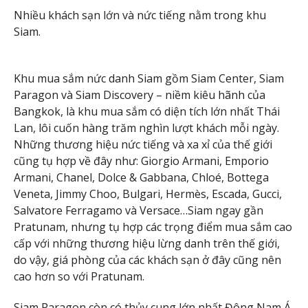
Nhiều khách sạn lớn và nức tiếng nằm trong khu
Siam.
Khu mua sắm nức danh Siam gồm Siam Center, Siam
Paragon và Siam Discovery – niềm kiêu hãnh của
Bangkok, là khu mua sắm có diện tích lớn nhất Thái
Lan, lôi cuốn hàng trăm nghìn lượt khách mỗi ngày.
Những thương hiệu nức tiếng và xa xỉ của thế giới
cũng tụ hợp về đây như: Giorgio Armani, Emporio
Armani, Chanel, Dolce & Gabbana, Chloé, Bottega
Veneta, Jimmy Choo, Bulgari, Hermès, Escada, Gucci,
Salvatore Ferragamo và Versace…Siam ngay gần
Pratunam, nhưng tụ hợp các trọng điểm mua sắm cao
cấp với những thương hiệu lừng danh trên thế giới,
do vậy, giá phòng của các khách sạn ở đây cũng nên
cao hơn so với Pratunam.
Siam Paragon còn có thủy cung lớn nhất Đông Nam Á