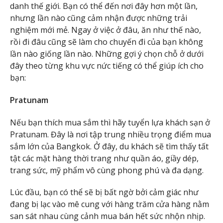
danh thế giới. Bạn có thể đến nơi đây hơn một lần,
nhưng lần nào cũng cảm nhận được những trải
nghiệm mới mẻ. Ngay ở việc ở đâu, ăn như thế nào,
rồi đi đâu cũng sẽ làm cho chuyến đi của bạn không
lần nào giống lần nào. Những gợi ý chọn chỗ ở dưới
đây theo từng khu vực nức tiếng có thể giúp ích cho
bạn:
Pratunam
Nếu bạn thích mua sắm thì hãy tuyển lựa khách sạn ở
Pratunam. Đây là nơi tập trung nhiều trọng điểm mua
sắm lớn của Bangkok. Ở đây, du khách sẽ tìm thấy tất
tật các mặt hàng thời trang như quần áo, giầy dép,
trang sức, mỹ phẩm vô cùng phong phú và đa dạng.
Lúc đầu, bạn có thể sẽ bị bất ngờ bởi cảm giác như
đang bị lạc vào mê cung với hàng trăm cửa hàng nằm
san sát nhau cùng cảnh mua bán hết sức nhộn nhịp.