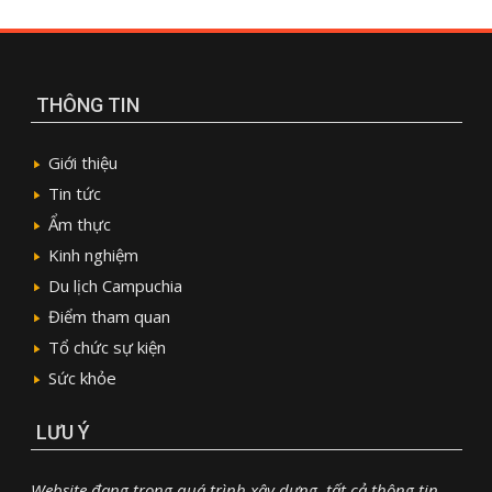
THÔNG TIN
Giới thiệu
Tin tức
Ẩm thực
Kinh nghiệm
Du lịch Campuchia
Điểm tham quan
Tổ chức sự kiện
Sức khỏe
LƯU Ý
Website đang trong quá trình xây dựng, tất cả thông tin