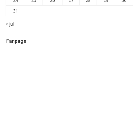
24
25
26
27
28
29
30
31
« Jul
Fanpage