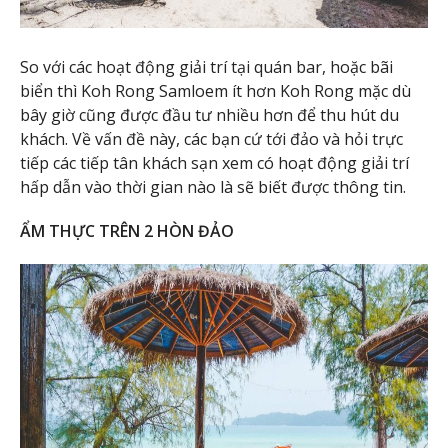
So với các hoạt động giải trí tại quán bar, hoặc bãi
biển thì Koh Rong Samloem ít hơn Koh Rong mặc dù
bây giờ cũng được đầu tư nhiều hơn để thu hút du
khách. Về vấn đề này, các bạn cứ tới đảo và hỏi trực
tiếp các tiếp tân khách sạn xem có hoạt động giải trí
hấp dẫn vào thời gian nào là sẽ biết được thông tin.
ẨM THỰC TRÊN 2 HÒN ĐẢO