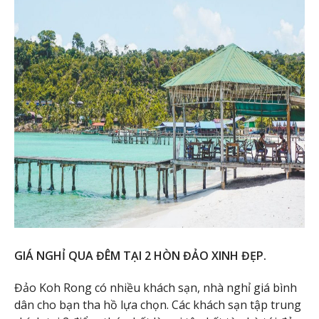
GIÁ NGHỈ QUA ĐÊM TẠI 2 HÒN ĐẢO XINH ĐẸP
.
Đảo Koh Rong có nhiều khách sạn, nhà nghỉ giá bình
dân cho bạn tha hồ lựa chọn. Các khách sạn tập trung