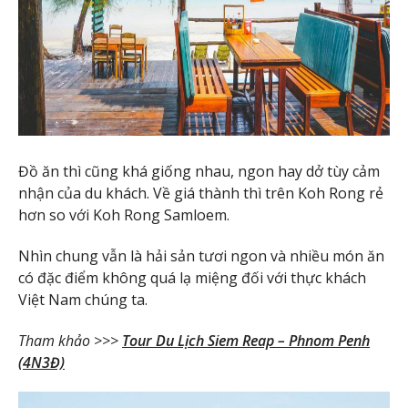
Đồ ăn thì cũng khá giống nhau, ngon hay dở tùy cảm
nhận của du khách. Về giá thành thì trên Koh Rong rẻ
hơn so với Koh Rong Samloem.
Nhìn chung vẫn là hải sản tươi ngon và nhiều món ăn
có đặc điểm không quá lạ miệng đối với thực khách
Việt Nam chúng ta.
Tham khảo >>>
Tour Du Lịch Siem Reap – Phnom Penh
(4N3Đ)