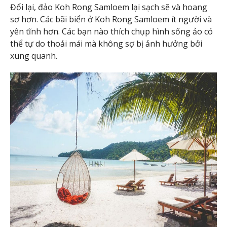
Đổi lại, đảo Koh Rong Samloem lại sạch sẽ và hoang
sơ hơn. Các bãi biển ở Koh Rong Samloem ít người và
yên tĩnh hơn. Các bạn nào thích chụp hình sống ảo có
thể tự do thoải mái mà không sợ bị ảnh hưởng bởi
xung quanh.