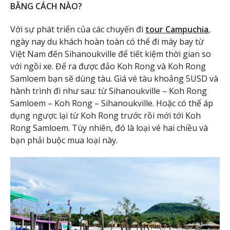
BẰNG CÁCH NÀO?
Với sự phát triển của các chuyến đi
tour Campuchia
,
ngày nay du khách hoàn toàn có thể đi máy bay từ
Việt Nam đến Sihanoukville để tiết kiệm thời gian so
với ngồi xe. Để ra được đảo Koh Rong và Koh Rong
Samloem bạn sẽ dùng tàu. Giá vé tàu khoảng 5USD và
hành trình đi như sau: từ Sihanoukville – Koh Rong
Samloem – Koh Rong – Sihanoukville. Hoặc có thể áp
dụng ngược lại từ Koh Rong trước rồi mới tới Koh
Rong Samloem. Tùy nhiên, đó là loại vé hai chiều và
bạn phải buộc mua loại này.