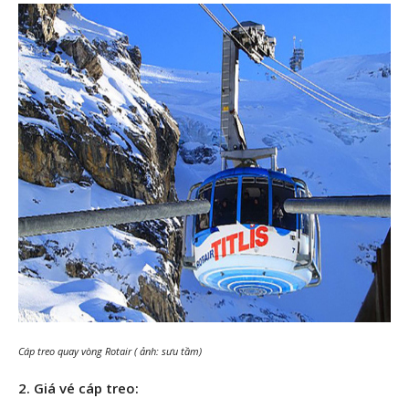
Cáp treo quay vòng Rotair ( ảnh: sưu tầm)
2. Giá vé cáp treo: