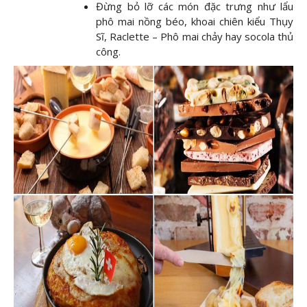
Đừng bỏ lỡ các món đặc trưng như lẩu
phô mai nồng béo, khoai chiên kiểu Thụy
Sĩ, Raclette – Phô mai chảy hay socola thủ
công.