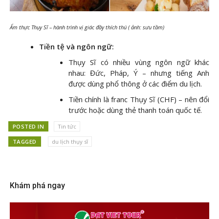
Ẩm thực Thụy Sĩ – hành trình vị giác đầy thích thú ( ảnh: sưu tầm)
Tiền tệ và ngôn ngữ:
Thụy Sĩ có nhiều vùng ngôn ngữ khác
nhau: Đức, Pháp, Ý – nhưng tiếng Anh
được dùng phổ thông ở các điểm du lịch.
Tiền chính là franc Thụy Sĩ (CHF) – nên đổi
trước hoặc dùng thẻ thanh toán quốc tế.
POSTED IN
Tin tức
TAGGED
du lịch thụy sĩ
Khám phá ngay