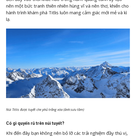
nên một bức tranh thiên nhiên hùng vĩ và nên thơ, khiến cho
hành trình khám phá Titlis luôn mang cảm giác mới mẻ và kì
lạ.
Núi Titlis được tuyết che phủ trắng xóa (ảnh:sưu tầm)
Có gì quyến rũ trên núi tuyết?
Khi đến đây bạn không nên bỏ lỡ các trải nghiệm đầy thú vị,