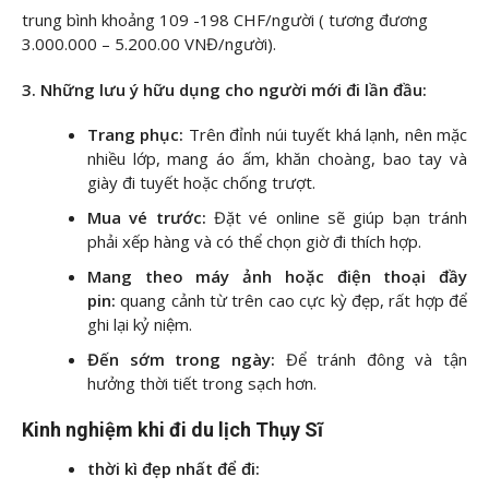
trung bình khoảng 109 -198 CHF/người ( tương đương
3.000.000 – 5.200.00 VNĐ/người).
3. Những lưu ý hữu dụng cho người mới đi lần đầu:
Trang phục:
Trên đỉnh núi tuyết khá lạnh, nên mặc
nhiều lớp, mang áo ấm, khăn choàng, bao tay và
giày đi tuyết hoặc chống trượt.
Mua vé trước:
Đặt vé online sẽ giúp bạn tránh
phải xếp hàng và có thể chọn giờ đi thích hợp.
Mang theo máy ảnh hoặc điện thoại đầy
pin:
quang cảnh từ trên cao cực kỳ đẹp, rất hợp để
ghi lại kỷ niệm.
Đến sớm trong ngày:
Để tránh đông và tận
hưởng thời tiết trong sạch hơn.
Kinh nghiệm khi đi du lịch Thụy Sĩ
thời kì đẹp nhất để đi: