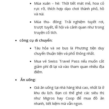
Mùa xuân – hè: Thời tiết mát mẻ, hoa cỏ
rực rỡ, thích hợp dạo chơi thành phố, hồ
và núi.
Mùa thu- đông: Trải nghiệm tuyết rơi,
trượt tuyết, lễ hội và cảnh quan như trong
truyện cổ tích.
công cụ di chuyển:
Tàu hỏa và xe bus là Phương tiện duy
chuyển thuận tiện và phổ thông nhất.
Mua vé Swiss Travel Pass nếu muốn cắt
giảm phí đi lại và vào tham quan nhiều địa
điểm.
Ăn uống:
Giá ăn uống tại nhà hàng khá cao, nhất là ở
khu du lịch. Bạn có thể ghé các siêu thị
như Migros hay Coop để mua đồ ăn
nhanh, tiết kiệm mà vẫn ngon.