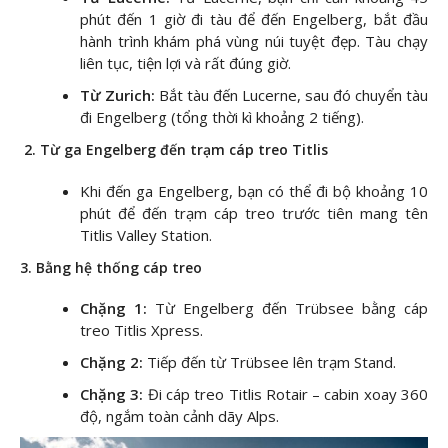
phút đến 1 giờ đi tàu để đến Engelberg, bắt đầu
hành trình khám phá vùng núi tuyệt đẹp. Tàu chạy
liên tục, tiện lợi và rất đúng giờ.
Từ Zurich:
Bắt tàu đến Lucerne, sau đó chuyển tàu
đi Engelberg (tổng thời kì khoảng 2 tiếng).
2. Từ ga Engelberg đến trạm cáp treo Titlis
Khi đến ga Engelberg, bạn có thể đi bộ khoảng 10
phút để đến trạm cáp treo trước tiên mang tên
Titlis Valley Station.
3. Bằng hệ thống cáp treo
Chặng 1:
Từ Engelberg đến Trübsee bằng cáp
treo Titlis Xpress.
Chặng 2:
Tiếp đến từ Trübsee lên trạm Stand.
Chặng 3:
Đi cáp treo Titlis Rotair – cabin xoay 360
độ, ngắm toàn cảnh dãy Alps.