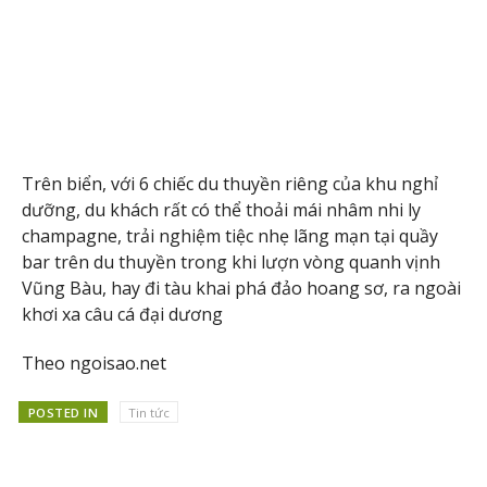
Trên biển, với 6 chiếc du thuyền riêng của khu nghỉ
dưỡng, du khách rất có thể thoải mái nhâm nhi ly
champagne, trải nghiệm tiệc nhẹ lãng mạn tại quầy
bar trên du thuyền trong khi lượn vòng quanh vịnh
Vũng Bàu, hay đi tàu khai phá đảo hoang sơ, ra ngoài
khơi xa câu cá đại dương
Theo ngoisao.net
POSTED IN
Tin tức