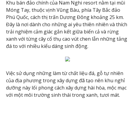
Khu bán đảo chính của Nam Nghi resort nằm tại mũi
Móng Tay, thuộc vịnh Vũng Bàu, phía Tây Bắc đảo
Phú Quốc, cách thị trấn Dương Đông khoảng 25 km.
Đây là nơi dành cho những ai yêu thiên nhiên và thích
trải nghiệm cảm giác gắn kết giữa biển cả và rừng
xanh với từng cây cổ thụ cao vút chen lẫn những tảng
đá to với nhiều kiểu dáng sinh động.
Việc sử dụng những làm từ chất liệu đá, gỗ tự nhiên
của địa phương trong xây dựng đã tạo nên khu nghỉ
dưỡng này lối phong cách xây dựng hài hòa, mộc mạc
với một môi trường sinh thái trong xanh, tươi mát.