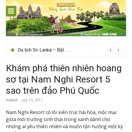
Skip
to
content
Du lịch Sri Lanka – Bật mí nên đi mùa nào đẹp
Khám phá thiên nhiên hoang
sơ tại Nam Nghi Resort 5
sao trên đảo Phú Quốc
msbich
July 19, 2017
Nam Nghi Resort có lối kiến trúc hài hòa, mộc mạc
giữa môi trường sinh thái trong xanh dành cho
những ai yêu thiên nhiên và muốn tận hưởng một kỳ