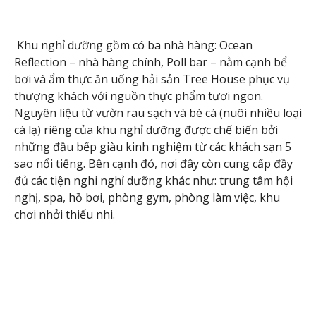
Khu nghỉ dưỡng gồm có ba nhà hàng: Ocean
Reflection – nhà hàng chính, Poll bar – nằm cạnh bể
bơi và ẩm thực ăn uống hải sản Tree House phục vụ
thượng khách với nguồn thực phẩm tươi ngon.
Nguyên liệu từ vườn rau sạch và bè cá (nuôi nhiều loại
cá lạ) riêng của khu nghỉ dưỡng được chế biến bởi
những đầu bếp giàu kinh nghiệm từ các khách sạn 5
sao nổi tiếng. Bên cạnh đó, nơi đây còn cung cấp đầy
đủ các tiện nghi nghỉ dưỡng khác như: trung tâm hội
nghị, spa, hồ bơi, phòng gym, phòng làm việc, khu
chơi nhởi thiếu nhi.