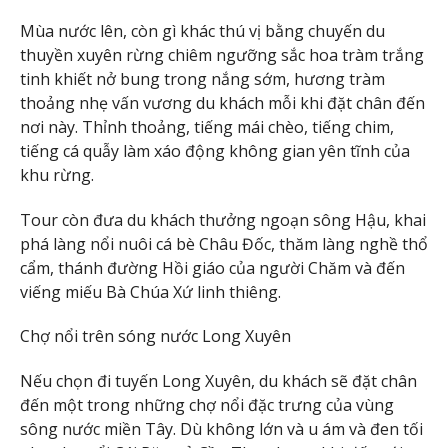
Mùa nước lên, còn gì khác thú vị bằng chuyến du
thuyền xuyên rừng chiêm ngưỡng sắc hoa tràm trắng
tinh khiết nở bung trong nắng sớm, hương tràm
thoảng nhẹ vấn vương du khách mỗi khi đặt chân đến
nơi này. Thỉnh thoảng, tiếng mái chèo, tiếng chim,
tiếng cá quẫy làm xáo động không gian yên tĩnh của
khu rừng.
Tour còn đưa du khách thưởng ngoạn sông Hậu, khai
phá làng nổi nuôi cá bè Châu Đốc, thăm làng nghề thổ
cẩm, thánh đường Hồi giáo của người Chăm và đến
viếng miếu Bà Chúa Xứ linh thiêng.
Chợ nổi trên sóng nước Long Xuyên
Nếu chọn đi tuyến Long Xuyên, du khách sẽ đặt chân
đến một trong những chợ nổi đặc trưng của vùng
sông nước miền Tây. Dù không lớn và u ám và đen tối