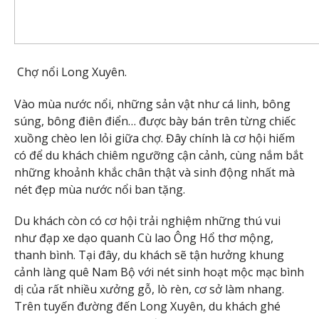
Chợ nổi Long Xuyên.
Vào mùa nước nổi, những sản vật như cá linh, bông
súng, bông điên điển… được bày bán trên từng chiếc
xuồng chèo len lỏi giữa chợ. Đây chính là cơ hội hiếm
có để du khách chiêm ngưỡng cận cảnh, cùng nắm bắt
những khoảnh khắc chân thật và sinh động nhất mà
nét đẹp mùa nước nổi ban tặng.
Du khách còn có cơ hội trải nghiệm những thú vui
như đạp xe dạo quanh Cù lao Ông Hổ thơ mộng,
thanh bình. Tại đây, du khách sẽ tận hưởng khung
cảnh làng quê Nam Bộ với nét sinh hoạt mộc mạc bình
dị của rất nhiều xưởng gỗ, lò rèn, cơ sở làm nhang.
Trên tuyến đường đến Long Xuyên, du khách ghé