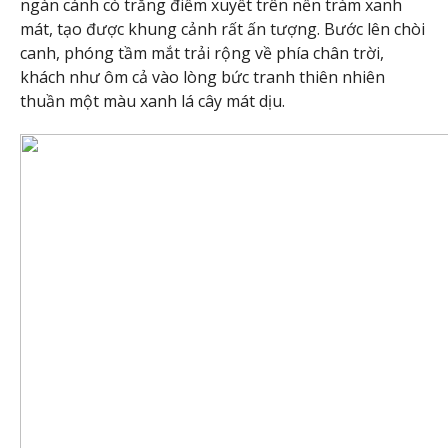
ngàn cánh cò trắng điểm xuyết trên nền tràm xanh
mát, tạo được khung cảnh rất ấn tượng. Bước lên chòi
canh, phóng tầm mắt trải rộng về phía chân trời,
khách như ôm cả vào lòng bức tranh thiên nhiên
thuần một màu xanh lá cây mát dịu.