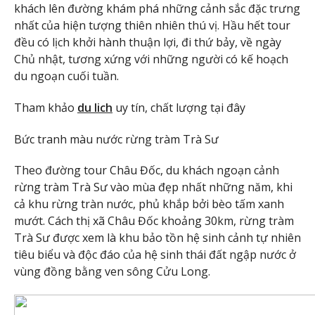
khách lên đường khám phá những cảnh sắc đặc trưng
nhất của hiện tượng thiên nhiên thú vị. Hầu hết tour
đều có lịch khởi hành thuận lợi, đi thứ bảy, về ngày
Chủ nhật, tương xứng với những người có kế hoạch
du ngoạn cuối tuần.
Tham khảo
du lich
uy tín, chất lượng tại đây
Bức tranh màu nước rừng tràm Trà Sư
Theo đường tour Châu Đốc, du khách ngoạn cảnh
rừng tràm Trà Sư vào mùa đẹp nhất những năm, khi
cả khu rừng tràn nước, phủ khắp bởi bèo tấm xanh
mướt. Cách thị xã Châu Đốc khoảng 30km, rừng tràm
Trà Sư được xem là khu bảo tồn hệ sinh cảnh tự nhiên
tiêu biểu và độc đáo của hệ sinh thái đất ngập nước ở
vùng đồng bằng ven sông Cửu Long.