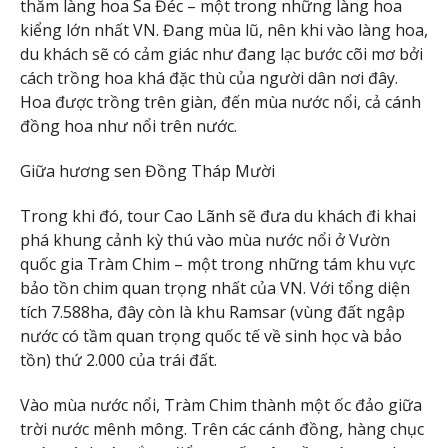
thăm làng hoa Sa Đéc – một trong những làng hoa
kiểng lớn nhất VN. Đang mùa lũ, nên khi vào làng hoa,
du khách sẽ có cảm giác như đang lạc bước cõi mơ bởi
cách trồng hoa khá đặc thù của người dân nơi đây.
Hoa được trồng trên giàn, đến mùa nước nổi, cả cánh
đồng hoa như nổi trên nước.
Giữa hương sen Đồng Tháp Mười
Trong khi đó, tour Cao Lãnh sẽ đưa du khách đi khai
phá khung cảnh kỳ thú vào mùa nước nổi ở Vườn
quốc gia Tràm Chim – một trong những tám khu vực
bảo tồn chim quan trọng nhất của VN. Với tổng diện
tích 7.588ha, đây còn là khu Ramsar (vùng đất ngập
nước có tầm quan trọng quốc tế về sinh học và bảo
tồn) thứ 2.000 của trái đất.
Vào mùa nước nổi, Tràm Chim thành một ốc đảo giữa
trời nước mênh mông. Trên các cánh đồng, hàng chục