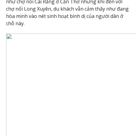
như chợ nổi Cái Răng ở Cần Thơ nhưng khi đến với
chợ nổi Long Xuyên, du khách vẫn cảm thấy như đang
hòa mình vào nét sinh hoạt bình dị của người dân ở
chỗ này.