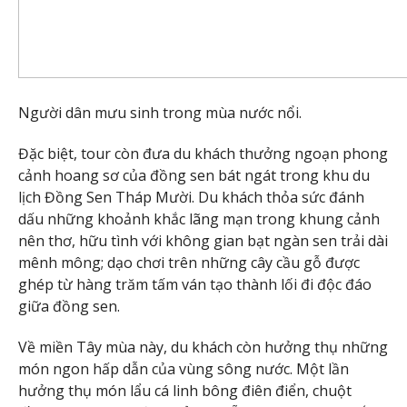
Người dân mưu sinh trong mùa nước nổi.
Đặc biệt, tour còn đưa du khách thưởng ngoạn phong
cảnh hoang sơ của đồng sen bát ngát trong khu du
lịch Đồng Sen Tháp Mười. Du khách thỏa sức đánh
dấu những khoảnh khắc lãng mạn trong khung cảnh
nên thơ, hữu tình với không gian bạt ngàn sen trải dài
mênh mông; dạo chơi trên những cây cầu gỗ được
ghép từ hàng trăm tấm ván tạo thành lối đi độc đáo
giữa đồng sen.
Về miền Tây mùa này, du khách còn hưởng thụ những
món ngon hấp dẫn của vùng sông nước. Một lần
hưởng thụ món lẩu cá linh bông điên điển, chuột