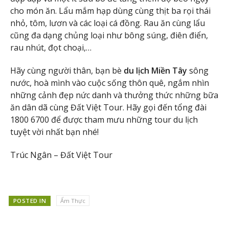
cho món ăn. Lẩu mắm hạp dùng cùng thịt ba rọi thái
nhỏ, tôm, lươn và các loại cá đồng. Rau ăn cùng lẩu
cũng đa dạng chủng loại như bông súng, điên điển,
rau nhút, đọt choại,…
Hãy cùng người thân, bạn bè
du lịch Miền Tây
sông
nước, hoà mình vào cuộc sống thôn quê, ngắm nhìn
những cảnh đẹp nức danh và thưởng thức những bữa
ăn dân dã cùng Đất Việt Tour. Hãy gọi đến tổng đài
1800 6700 để được tham mưu những tour du lịch
tuyệt vời nhất bạn nhé!
Trúc Ngân – Đất Việt Tour
POSTED IN
Ẩm Thực