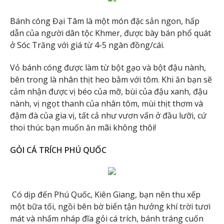
Bánh cóng Đại Tâm là một món đặc sản ngon, hấp
dẫn của người dân tộc Khmer, được bày bán phổ quát
ở Sóc Trăng với giá từ 4-5 ngàn đồng/cái.
Vỏ bánh cóng được làm từ bột gạo và bột đậu nành,
bên trong là nhân thịt heo bằm với tôm. Khi ăn bạn sẽ
cảm nhận được vị béo của mỡ, bùi của đậu xanh, đậu
nành, vị ngọt thanh của nhân tôm, mùi thịt thơm và
đậm đà của gia vị, tất cả như vươn vấn ở đầu lưỡi, cứ
thoi thúc bạn muốn ăn mãi không thôi!
GỎI CÁ TRÍCH PHÚ QUỐC
Có dịp đến Phú Quốc, Kiên Giang, bạn nên thu xếp
một bữa tối, ngồi bên bờ biển tận hưởng khí trời tươi
mát và nhấm nháp đĩa gỏi cá trích, bánh tráng cuốn