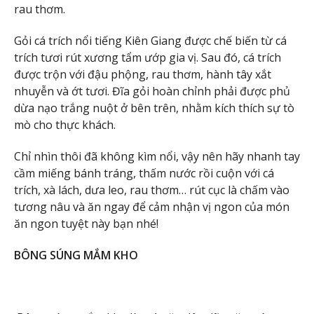
rau thơm.
Gỏi cá trích nổi tiếng Kiên Giang được chế biến từ cá
trích tươi rút xương tẩm ướp gia vị. Sau đó, cá trích
được trộn với đậu phộng, rau thơm, hành tây xắt
nhuyễn và ớt tươi. Đĩa gỏi hoàn chỉnh phải được phủ
dừa nạo trắng nuột ở bên trên, nhằm kích thích sự tò
mò cho thực khách.
Chỉ nhìn thôi đã không kìm nổi, vậy nên hãy nhanh tay
cầm miếng bánh tráng, thấm nước rồi cuộn với cá
trích, xà lách, dưa leo, rau thơm… rút cục là chấm vào
tương nâu và ăn ngay để cảm nhận vị ngon của món
ăn ngon tuyệt này bạn nhé!
BÔNG SÚNG MẮM KHO