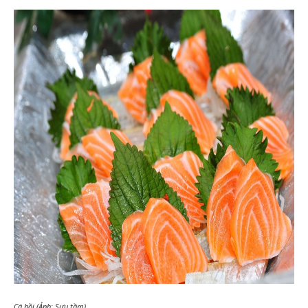
Cá hồi (Ảnh: Sưu tầm)