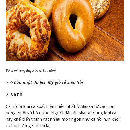
Bánh mì vòng Bagel (Ảnh: Sưu tầm)
>>>Cập nhật
du lịch Mỹ giá rẻ siêu hời
7. Cá hồi
Cá hồi là loại cá xuất hiện nhiều nhất ở Alaska từ các con
sông, suối và hồ nước. Người dân Alaska sử dụng loại cá
này chế biến thành rất nhiều món ngon như cá hồi hun khói,
cá hồi nướng sốt thì là, …