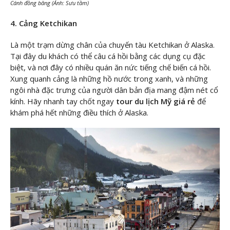
Cánh đồng băng (Ảnh: Sưu tầm)
4. Cảng Ketchikan
Là một trạm dừng chân của chuyến tàu Ketchikan ở Alaska.
Tại đây du khách có thể câu cá hồi bằng các dụng cụ đặc
biệt, và nơi đây có nhiều quán ăn nức tiếng chế biến cá hồi.
Xung quanh cảng là những hồ nước trong xanh, và những
ngôi nhà đặc trưng của người dân bản địa mang đậm nét cổ
kính. Hãy nhanh tay chốt ngay
tour du lịch Mỹ giá rẻ
để
khám phá hết những điều thích ở Alaska.