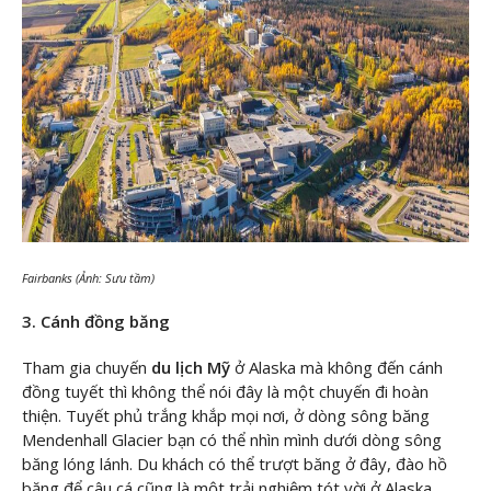
Fairbanks (Ảnh: Sưu tầm)
3. Cánh đồng băng
Tham gia chuyến
du lịch Mỹ
ở Alaska mà không đến cánh
đồng tuyết thì không thể nói đây là một chuyến đi hoàn
thiện. Tuyết phủ trắng khắp mọi nơi, ở dòng sông băng
Mendenhall Glacier bạn có thể nhìn mình dưới dòng sông
băng lóng lánh. Du khách có thể trượt băng ở đây, đào hồ
băng để câu cá cũng là một trải nghiệm tót vời ở Alaska.