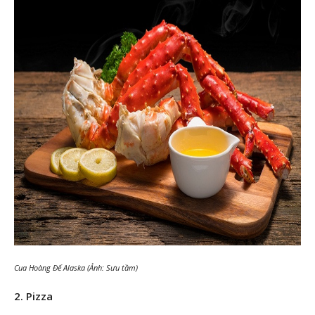
Cua Hoàng Đế Alaska (Ảnh: Sưu tầm)
2. Pizza