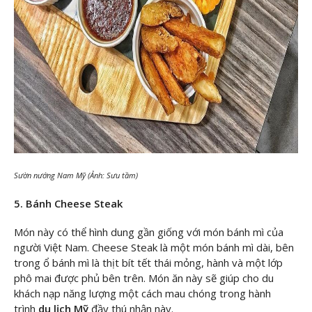
Sườn nướng Nam Mỹ (Ảnh: Sưu tầm)
5. Bánh Cheese Steak
Món này có thể hình dung gần giống với món bánh mì của
người Việt Nam. Cheese Steak là một món bánh mì dài, bên
trong ổ bánh mì là thịt bít tết thái mỏng, hành và một lớp
phô mai được phủ bên trên. Món ăn này sẽ giúp cho du
khách nạp năng lượng một cách mau chóng trong hành
trình
du lịch Mỹ
đầy thú nhận này.