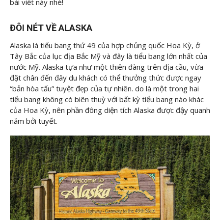
bài viết này nhé!
ĐÔI NÉT VỀ ALASKA
Alaska là tiểu bang thứ 49 của hợp chủng quốc Hoa Kỳ, ở
Tây Bắc của lục địa Bắc Mỹ và đây là tiểu bang lớn nhất của
nước Mỹ. Alaska tựa như một thiên đàng trên địa cầu, vừa
đặt chân đến đây du khách có thể thưởng thức được ngay
“bản hòa tấu” tuyệt đẹp của tự nhiên. do là một trong hai
tiểu bang không có biên thuỳ với bất kỳ tiểu bang nào khác
của Hoa Kỳ, nên phần đông diện tích Alaska được đậy quanh
năm bởi tuyết.