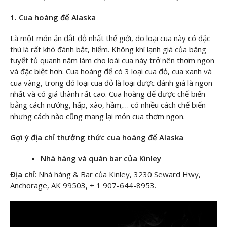
1. Cua hoàng đế Alaska
Là một món ăn đắt đỏ nhất thế giới, do loại cua này có đặc
thù là rất khó đánh bắt, hiểm. Không khí lạnh giá của băng
tuyết tủ quanh năm làm cho loài cua này trở nên thơm ngon
và đặc biệt hơn. Cua hoàng đế có 3 loại cua đỏ, cua xanh và
cua vàng, trong đó loại cua đỏ là loại được đánh giá là ngon
nhất và có giá thành rất cao. Cua hoàng đế được chế biến
bằng cách nướng, hấp, xào, hầm,… có nhiều cách chế biến
nhưng cách nào cũng mang lại món cua thơm ngon.
Gợi ý địa chỉ thưởng thức cua hoàng đế Alaska
Nhà hàng và quán bar của Kinley
Địa chỉ
: Nhà hàng & Bar của Kinley, 3230 Seward Hwy,
Anchorage, AK 99503, + 1 907-644-8953.