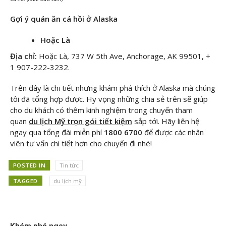
Gợi ý quán ăn cá hồi ở Alaska
Hoặc Là
Địa chỉ:
Hoặc Là, 737 W 5th Ave, Anchorage, AK 99501, +
1 907-222-3232.
Trên đây là chi tiết nhưng khám phá thích ở Alaska mà chúng
tôi đã tổng hợp được. Hy vọng những chia sẻ trên sẽ giúp
cho du khách có thêm kinh nghiệm trong chuyến tham
quan
du lịch Mỹ trọn gói tiết kiệm
sắp tới. Hãy liên hệ
ngay
qua tổng đài miễn phí
1800 6700
để được các nhân
viên tư vấn chi tiết hơn cho chuyến đi nhé!
POSTED IN
Tin tức
TAGGED
du lịch mỹ