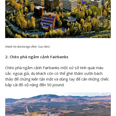
thành thị Anchorage (Ảnh: Sưu tầm)
2. Chèo phà ngắm cảnh Fairbanks
Chèo phà ngắm cảnh Fairbanks một xứ sở tinh quái màu
sắc. ngoại giả, du khách còn có thể ghé thăm vườn bách
thảo để chứng kiến tận mắt và dùng tay để cân những chiếc
bắp cải đồ sộ nặng đến 50 pound.