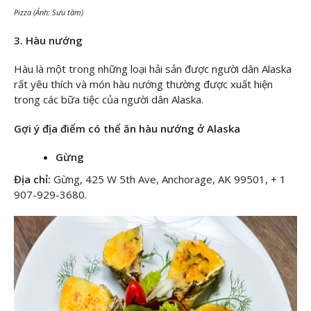
Pizza (Ảnh: Sưu tầm)
3. Hàu nướng
Hàu là một trong những loại hải sản được người dân Alaska
rất yêu thích và món hàu nướng thường được xuất hiện
trong các bữa tiệc của người dân Alaska.
Gợi ý địa điểm có thể ăn hàu nướng ở Alaska
Gừng
Địa chỉ:
Gừng, 425 W 5th Ave, Anchorage, AK 99501, + 1
907-929-3680.