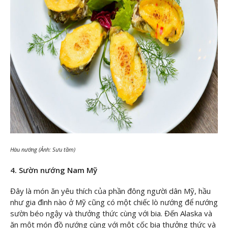
Hàu nướng (Ảnh: Sưu tầm)
4. Sườn nướng Nam Mỹ
Đây là món ăn yêu thích của phần đông người dân Mỹ, hầu
như gia đình nào ở Mỹ cũng có một chiếc lò nướng để nướng
sườn béo ngậy và thưởng thức cùng với bia. Đến Alaska và
ăn một món đồ nướng cùng với một cốc bia thưởng thức và