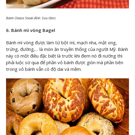
Bánh Cheese Steak (Ảnh: Sưu tầm)
6. Bánh mì vòng Bagel
Bánh mì vòng được làm từ bột mì, mạch nha, mật ong,
trứng, đường,… là món ăn truyền thống của người Mỹ. Bánh
này có một điều đặc biệt là trước khi đem nó đi nướng thì
phải luộc sơ qua để phần vỏ bánh được giòn mà phần bên
trong vỏ bánh vẫn có độ dai và mềm.