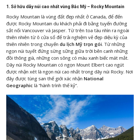
1. Sở hữu dãy núi cao nhất vùng Bắc Mỹ – Rocky Mountain
Rocky Mountain là vùng đất đẹp nhất ở Canada, để đến
được Rocky Mountain du khách phải đi bằng tuyến đường
sắt nối Vancouver và Jasper. Từ trên toa tàu nhìn ra ngoài
thiên nhiên từ ô cửa sổ để trải nghiệm vẻ đẹp diệu kỳ của
thiên nhiên trong chuyến
du lịch Mỹ trọn gói
. Từ những
ngọn núi tuyết đứng sừng sững giữa trời bên canh những
đồi thông già, những con sông có màu xanh biếc mát mắt.
Dãy núi Rocky Mountain có ngọn Mount Elbert cao ngút
được nhận xét là ngọn núi cao nhất trong dãy núi Rocky. Nơi
đây được tùng san thế giới xác nhận
National
Geographic
là “hành trình thế kỷ”.