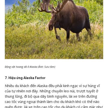
Động vật hoang dã ở Alaska (Ảnh: Sưu tầm)
7. Hiệu ứng Alaska Factor
Nhiều du khách đến Alaska đều phải kinh ngạc vì sự hùng vĩ
của tự nhiên nơi đây. Những chuyến leo núi, trượt tuyết ở
thung lũng, đi bộ qua dãy bình nguyên, lái xe trên đường
cao tốc vùng ngoại thành làm cho du khách khó có thể nào
quên được. lái xe trên cao tốc cho du khách có cảm giác như