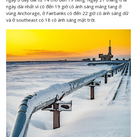
ngày dài nhất vì có đến 19 giờ có ánh sáng màng tang ở
vùng Anchorage, ở Fairbanks có đến 22 giờ có ánh sáng dữ
và ở southeast có 18 có ánh sáng mặt trời.