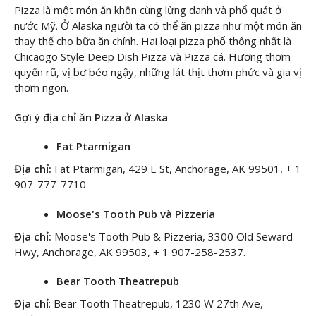
Pizza là một món ăn khôn cùng lừng danh và phổ quát ở
nước Mỹ. Ở Alaska người ta có thể ăn pizza như một món ăn
thay thế cho bữa ăn chính. Hai loại pizza phổ thông nhất là
Chicaogo Style Deep Dish Pizza và Pizza cá. Hương thơm
quyến rũ, vị bơ béo ngậy, những lát thịt thơm phức và gia vị
thơm ngon.
Gợi ý địa chỉ ăn Pizza ở Alaska
Fat Ptarmigan
Địa chỉ:
Fat Ptarmigan, 429 E St, Anchorage, AK 99501, + 1
907-777-7710.
Moose's Tooth Pub và Pizzeria
Địa chỉ:
Moose's Tooth Pub & Pizzeria, 3300 Old Seward
Hwy, Anchorage, AK 99503, + 1 907-258-2537.
Bear Tooth Theatrepub
Địa chỉ
: Bear Tooth Theatrepub, 1230 W 27th Ave,