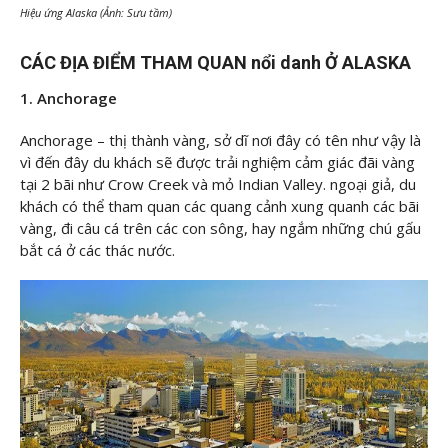
Hiệu ứng Alaska (Ảnh: Sưu tầm)
CÁC ĐỊA ĐIỂM THAM QUAN nổi danh Ở ALASKA
1. Anchorage
Anchorage – thị thành vàng, sở dĩ nơi đây có tên như vậy là
vì đến đây du khách sẽ được trải nghiệm cảm giác đãi vàng
tại 2 bãi như Crow Creek và mỏ Indian Valley. ngoại giả, du
khách có thể tham quan các quang cảnh xung quanh các bãi
vàng, đi câu cá trên các con sông, hay ngắm những chú gấu
bắt cá ở các thác nước.