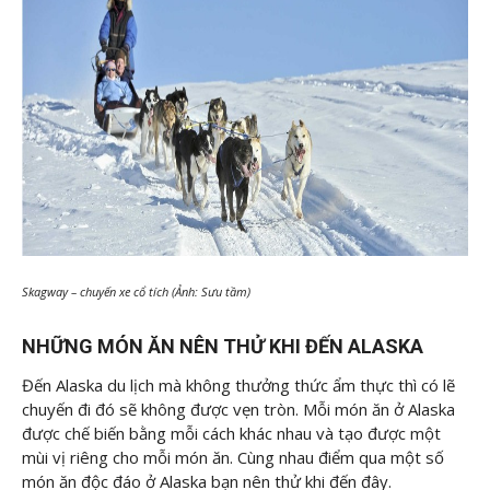
Skagway – chuyến xe cổ tích (Ảnh: Sưu tầm)
NHỮNG MÓN ĂN NÊN THỬ KHI ĐẾN ALASKA
Đến Alaska du lịch mà không thưởng thức ẩm thực thì có lẽ
chuyến đi đó sẽ không được vẹn tròn. Mỗi món ăn ở Alaska
được chế biến bằng mỗi cách khác nhau và tạo được một
mùi vị riêng cho mỗi món ăn. Cùng nhau điểm qua một số
món ăn độc đáo ở Alaska bạn nên thử khi đến đây.