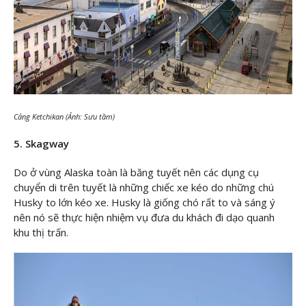
Cảng Ketchikan (Ảnh: Sưu tầm)
5. Skagway
Do ở vùng Alaska toàn là băng tuyết nên các dụng cụ
chuyển di trên tuyết là những chiếc xe kéo do những chú
Husky to lớn kéo xe. Husky là giống chó rất to và sáng ý
nên nó sẽ thực hiện nhiệm vụ đưa du khách đi dạo quanh
khu thị trấn.