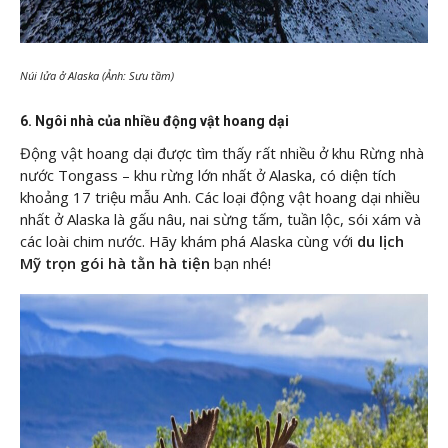
Núi lửa ở Alaska (Ảnh: Sưu tầm)
6. Ngôi nhà của nhiều động vật hoang dại
Động vật hoang dại được tìm thấy rất nhiều ở khu Rừng nhà
nước Tongass – khu rừng lớn nhất ở Alaska, có diện tích
khoảng 17 triệu mẫu Anh. Các loại động vật hoang dại nhiều
nhất ở Alaska là gấu nâu, nai sừng tấm, tuần lộc, sói xám và
các loài chim nước. Hãy khám phá Alaska cùng với
du lịch
Mỹ trọn gói hà tằn hà tiện
bạn nhé!