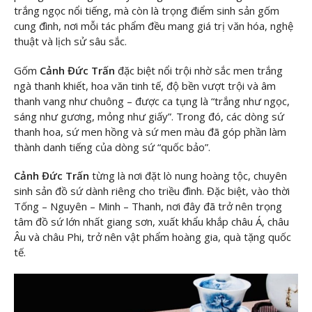
trắng ngọc nổi tiếng, mà còn là trọng điểm sinh sản gốm
cung đình, nơi mỗi tác phẩm đều mang giá trị văn hóa, nghệ
thuật và lịch sử sâu sắc.
Gốm
Cảnh Đức Trấn
đặc biệt nổi trội nhờ sắc men trắng
ngà thanh khiết, hoa văn tinh tế, độ bền vượt trội và âm
thanh vang như chuông – được ca tụng là “trắng như ngọc,
sáng như gương, mỏng như giấy”. Trong đó, các dòng sứ
thanh hoa, sứ men hồng và sứ men màu đã góp phần làm
thành danh tiếng của dòng sứ “quốc bảo”.
Cảnh Đức Trấn
từng là nơi đặt lò nung hoàng tộc, chuyên
sinh sản đồ sứ dành riêng cho triều đình. Đặc biệt, vào thời
Tống – Nguyên – Minh – Thanh, nơi đây đã trở nên trọng
tâm đồ sứ lớn nhất giang sơn, xuất khẩu khắp châu Á, châu
Âu và châu Phi, trở nên vật phẩm hoàng gia, quà tặng quốc
tế.