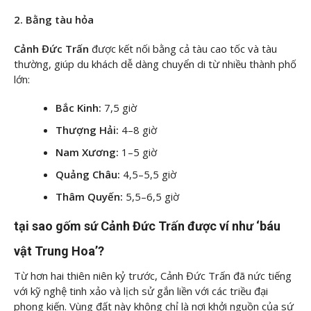
2. Bằng tàu hỏa
Cảnh Đức Trấn
được kết nối bằng cả tàu cao tốc và tàu
thường, giúp du khách dễ dàng chuyển di từ nhiều thành phố
lớn:
Bắc Kinh:
7,5 giờ
Thượng Hải:
4–8 giờ
Nam Xương:
1–5 giờ
Quảng Châu:
4,5–5,5 giờ
Thâm Quyến:
5,5–6,5 giờ
tại sao gốm sứ Cảnh Đức Trấn được ví như ‘báu
vật Trung Hoa’?
Từ hơn hai thiên niên kỷ trước, Cảnh Đức Trấn đã nức tiếng
với kỹ nghệ tinh xảo và lịch sử gắn liền với các triều đại
phong kiến. Vùng đất này không chỉ là nơi khởi nguồn của sứ