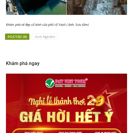
Khám phá vẻ đẹp cổ kính của phố cổ Yaoli ( ảnh: Sưu tầm)
POSTED IN
Kinh Nghiệm
Khám phá ngay