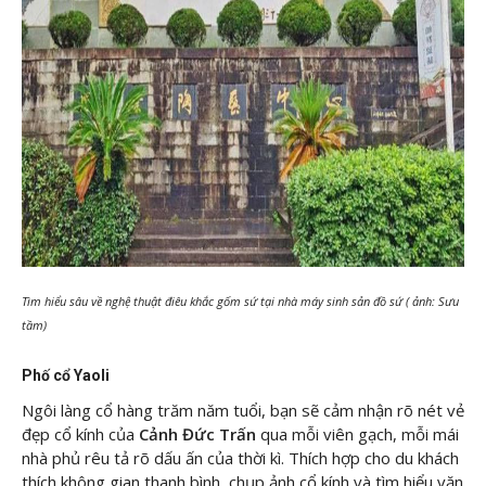
Tìm hiểu sâu về nghệ thuật điêu khắc gốm sứ tại nhà máy sinh sản đồ sứ ( ảnh: Sưu
tầm)
Phố cổ Yaoli
Ngôi làng cổ hàng trăm năm tuổi, bạn sẽ cảm nhận rõ nét vẻ
đẹp cổ kính của
Cảnh Đức Trấn
qua mỗi viên gạch, mỗi mái
nhà phủ rêu tả rõ dấu ấn của thời kì. Thích hợp cho du khách
thích không gian thanh bình, chụp ảnh cổ kính và tìm hiểu văn