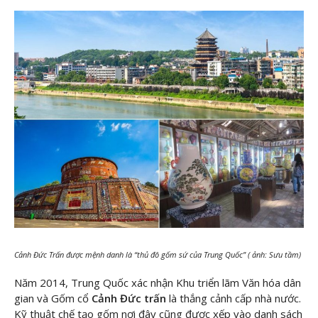
Cảnh Đức Trấn được mệnh danh là “thủ đô gốm sứ của Trung Quốc” ( ảnh: Sưu tầm)
Năm 2014, Trung Quốc xác nhận Khu triển lãm Văn hóa dân
gian và Gốm cổ
Cảnh Đức trấn
là thắng cảnh cấp nhà nước.
Kỹ thuật chế tạo gốm nơi đây cũng được xếp vào danh sách