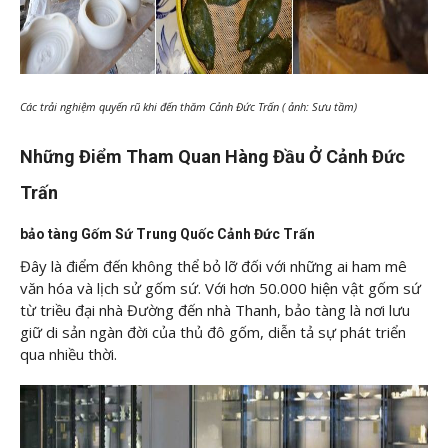
Các trải nghiệm quyến rũ khi đến thăm Cảnh Đức Trấn ( ảnh: Sưu tầm)
Những Điểm Tham Quan Hàng Đầu Ở Cảnh Đức
Trấn
bảo tàng Gốm Sứ Trung Quốc Cảnh Đức Trấn
Đây là điểm đến không thể bỏ lỡ đối với những ai ham mê
văn hóa và lịch sử gốm sứ. Với hơn 50.000 hiện vật gốm sứ
từ triều đại nhà Đường đến nhà Thanh, bảo tàng là nơi lưu
giữ di sản ngàn đời của thủ đô gốm, diễn tả sự phát triển
qua nhiều thời.