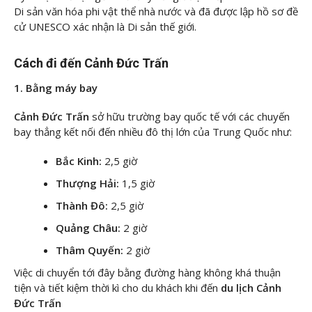
Di sản văn hóa phi vật thể nhà nước và đã được lập hồ sơ đề
cử UNESCO xác nhận là Di sản thế giới.
Cách đi đến Cảnh Đức Trấn
1. Bằng máy bay
Cảnh Đức Trấn
sở hữu trường bay quốc tế với các chuyến
bay thẳng kết nối đến nhiều đô thị lớn của Trung Quốc như:
Bắc Kinh:
2,5 giờ
Thượng Hải:
1,5 giờ
Thành Đô:
2,5 giờ
Quảng Châu:
2 giờ
Thâm Quyến:
2 giờ
Việc di chuyển tới đây bằng đường hàng không khá thuận
tiện và tiết kiệm thời kì cho du khách khi đến
du lịch Cảnh
Đức Trấn