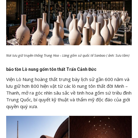
Nơi lưu giữ truyền thống Trung Hoa – Làng gốm sứ quốc tế Sanbao ( ảnh: Sưu tầm)
bảo tồn Lò nung gốm tôn thất Trấn Cảnh Đức
Viện Lò Nung hoàng thất trưng bày lịch sử gần 600 năm và
lưu giữ hơn 800 hiện vật từ các lò nung tôn thất đời Minh –
Thanh, mở ra góc nhìn sâu sắc về tinh hoa gốm sứ triều đình
Trung Quốc, bí quyết kỹ thuật và thẩm mỹ độc đáo của giới
quyền quý xưa.