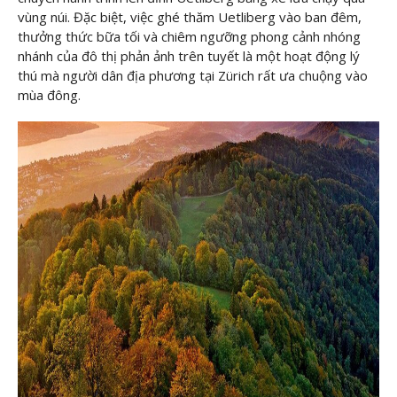
vùng núi. Đặc biệt, việc ghé thăm Uetliberg vào ban đêm,
thưởng thức bữa tối và chiêm ngưỡng phong cảnh nhóng
nhánh của đô thị phản ảnh trên tuyết là một hoạt động lý
thú mà người dân địa phương tại Zürich rất ưa chuộng vào
mùa đông.