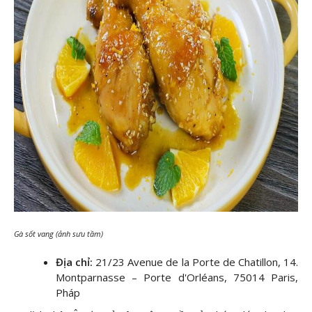
Gà sốt vang (ảnh sưu tầm)
Địa chỉ:
21/23 Avenue de la Porte de Chatillon, 14.
Montparnasse – Porte d'Orléans, 75014 Paris,
Pháp