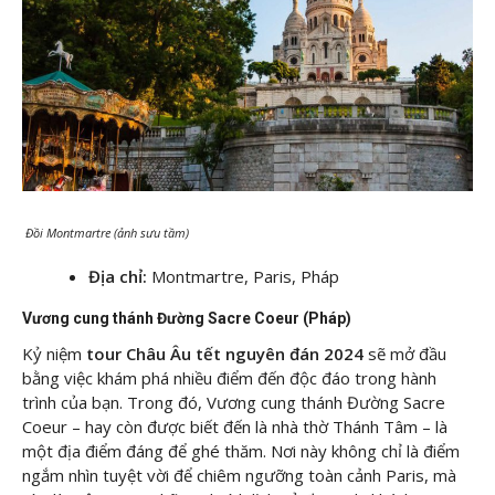
Đồi Montmartre (ảnh sưu tầm)
Địa chỉ:
Montmartre, Paris, Pháp
Vương cung thánh Đường Sacre Coeur (Pháp)
Kỷ niệm
tour Châu Âu tết nguyên đán 2024
sẽ mở đầu
bằng việc khám phá nhiều điểm đến độc đáo trong hành
trình của bạn. Trong đó, Vương cung thánh Đường Sacre
Coeur – hay còn được biết đến là nhà thờ Thánh Tâm – là
một địa điểm đáng để ghé thăm. Nơi này không chỉ là điểm
ngắm nhìn tuyệt vời để chiêm ngưỡng toàn cảnh Paris, mà