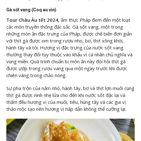
Gà sốt vang (Coq au vin)
Tour Châu Âu tết 2024
, ẩm thực Pháp đem đến một loạt
các món truyền thống đặc sắc. Gà sốt vang, một trong
những món ăn đặc trưng của Pháp, được chế biến đơn giản
với thịt gà được om trong rượu nho, bơ, thịt xông khói,
hành tây và tỏi. Hương vị đặc trưng của nước sốt vang
thường thay đổi tùy thuộc vào khẩu vị cá nhân chủ nghĩa và
vùng miền. Quá trình chuẩn bị món ăn này đòi hỏi thịt gà
được ướp trong rượu vang qua một ngày trước khi được
chiên vàng trong chảo nóng.
Sự pha trộn của nấm nhỏ, hành tây, bơ và thịt lợn muối cùng
thịt gà được ninh nhẹ lửa cho đến khi nước sốt đặc lại và
thấm đều hương vị của muối, tiêu, húng tây và các gia vị
thảo mộc tạo nên hương vị hấp dẫn không thể cưỡng lại.