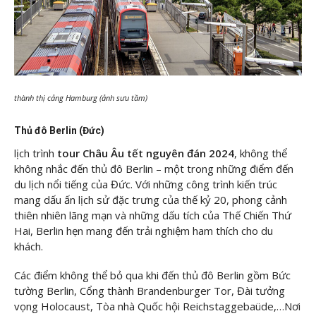
thành thị cảng Hamburg (ảnh sưu tầm)
Thủ đô Berlin (Đức)
lịch trình
tour Châu Âu tết nguyên đán 2024
, không thể
không nhắc đến thủ đô Berlin – một trong những điểm đến
du lịch nổi tiếng của Đức. Với những công trình kiến trúc
mang dấu ấn lịch sử đặc trưng của thế kỷ 20, phong cảnh
thiên nhiên lãng mạn và những dấu tích của Thế Chiến Thứ
Hai, Berlin hẹn mang đến trải nghiệm ham thích cho du
khách.
Các điểm không thể bỏ qua khi đến thủ đô Berlin gồm Bức
tường Berlin, Cổng thành Brandenburger Tor, Đài tưởng
vọng Holocaust, Tòa nhà Quốc hội Reichstaggebaüde,…Nơi