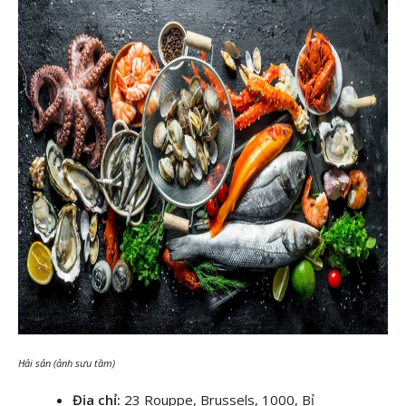
Hải sản (ảnh sưu tầm)
Địa chỉ:
23 Rouppe, Brussels, 1000, Bỉ