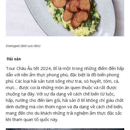
Stamppot (ảnh sưu tầm)
Hải sản
Tour Châu Âu tết 2024, Bỉ là một trong những điểm đến hấp
dẫn với nền ẩm thực phong phú, đặc biệt là đồ biển phong
phú. Các loại hải sản tươi sống như trai, sò huyết, tôm, cá,
mực… được coi là những món ăn quen thuộc và rất được
chuộng tại đây. Với sự đa dạng về cách chế biến từ luộc,
hấp, nướng cho đến làm gỏi, hải sản ở Bỉ không chỉ giàu chất
dinh dưỡng mà còn thơm ngon và đa dạng về cách chế biến,
mang đến cho du khách những trải nghiệm ẩm thực đặc sắc
khi tham quan tổ quốc này.