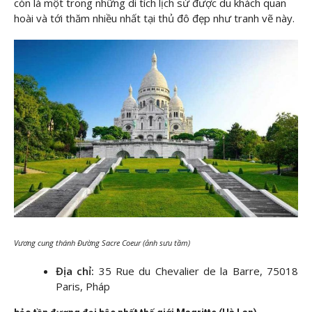
còn là một trong những di tích lịch sử được du khách quan
hoài và tới thăm nhiều nhất tại thủ đô đẹp như tranh vẽ này.
Vương cung thánh Đường Sacre Coeur (ảnh sưu tầm)
Địa chỉ:
35 Rue du Chevalier de la Barre, 75018
Paris, Pháp