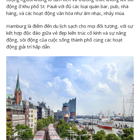
động ở khu phố St. Pauli với đủ các loại quán bar, pub, nhà
hàng, và các hoạt động văn hóa như âm nhạc, nhảy múa.
Hamburg là điểm đến du lịch sạch cho mọi đối tượng, với sự
kết hợp độc đáo giữa vẻ đẹp kiến trúc cổ kính và sự năng
động, sôi động của cuộc sống thành phố cùng các hoạt
động giải trí hấp dẫn.