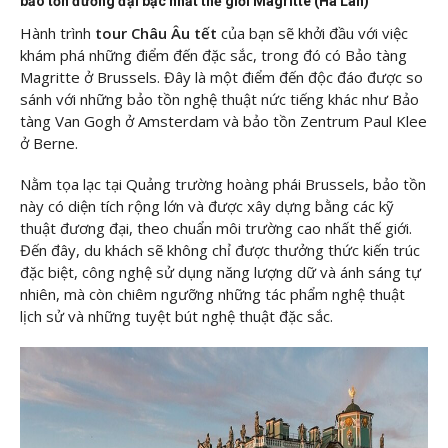
bảo tồn đương đại bậc nhất thế giới Magritte (Hà Lan)
Hành trình
tour Châu Âu tết
của bạn sẽ khởi đầu với việc
khám phá những điểm đến đặc sắc, trong đó có Bảo tàng
Magritte ở Brussels. Đây là một điểm đến độc đáo được so
sánh với những bảo tồn nghệ thuật nức tiếng khác như Bảo
tàng Van Gogh ở Amsterdam và bảo tồn Zentrum Paul Klee
ở Berne.
Nằm tọa lạc tại Quảng trường hoàng phái Brussels, bảo tồn
này có diện tích rộng lớn và được xây dựng bằng các kỹ
thuật đương đại, theo chuẩn môi trường cao nhất thế giới.
Đến đây, du khách sẽ không chỉ được thưởng thức kiến trúc
đặc biệt, công nghệ sử dụng năng lượng dữ và ánh sáng tự
nhiên, mà còn chiêm ngưỡng những tác phẩm nghệ thuật
lịch sử và những tuyệt bút nghệ thuật đặc sắc.