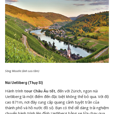
Sông Moselle (ảnh sưu tầm)
Núi Uetliberg (Thụy Sĩ)
Hành trình
tour Châu Âu tết
, đến với Zürich, ngọn núi
Uetliberg là một điểm đến đặc biệt không thể bỏ qua. Với độ
cao 871m, nơi đây cung cấp quang cảnh tuyệt trần của
thành phố và hồ nước đồ sộ. Bạn có thể dễ dàng trải nghiệm
chuyến hành trình lên đỉnh Uetliberg bằng xe lửa chạy qua