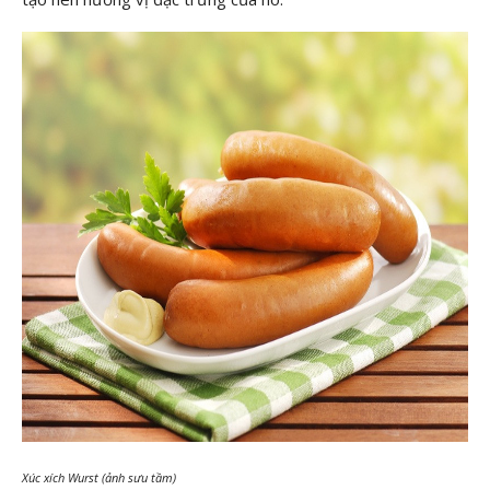
Xúc xích Wurst (ảnh sưu tầm)