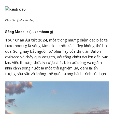
Kênh đào (ảnh sưu tầm)
Sông Moselle (Luxembourg)
Tour Châu Âu tết 2024
, một trong những điểm đặc biệt tại
Luxembourg là sông Moselle – một cảnh đẹp không thể bỏ
qua. Sông này bắt nguồn từ phía Tây của thị trấn Ballon
d’Alsace và chảy qua Vosges, với tổng chiều dài lên đến 546
km. Việc thưởng thức ly rượu chát bên bờ sông và ngắm
nhìn cảnh sông nước là một trải nghiệm ưa, đem lại ấn
tượng sâu sắc và không thể quên trong hành trình của bạn.