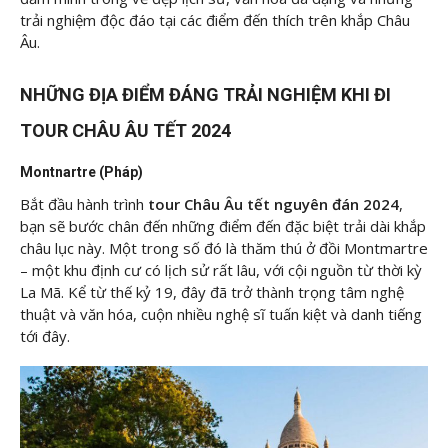
trải nghiệm độc đáo tại các điểm đến thích trên khắp Châu
Âu.
NHỮNG ĐỊA ĐIỂM ĐÁNG TRẢI NGHIỆM KHI ĐI
TOUR CHÂU ÂU TẾT 2024
Montnartre (Pháp)
Bắt đầu hành trình
tour Châu Âu tết nguyên đán 2024
,
bạn sẽ bước chân đến những điểm đến đặc biệt trải dài khắp
châu lục này. Một trong số đó là thăm thú ở đồi Montmartre
– một khu định cư có lịch sử rất lâu, với cội nguồn từ thời kỳ
La Mã. Kể từ thế kỷ 19, đây đã trở thành trọng tâm nghệ
thuật và văn hóa, cuộn nhiều nghệ sĩ tuấn kiệt và danh tiếng
tới đây.