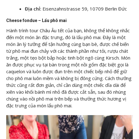
Địa chỉ:
Eisenzahnstrasse 59, 10709 Berlin Đức
Cheese fondue – Lẩu phô mai
Hành trình tour Châu Âu tết của bạn, không thể không nhắc
đến một món ăn đặc trưng, đó là lẩu phô mai. Đây là một
món ăn lý tưởng để tận hưởng cùng bạn bè, được chế biến
từ phô mai đun chảy với các thành phần như tỏi, rượu chát
trắng, một tẹo bột bắp hoặc tinh bột ngô cùng Kirsch. Món
ăn được phục vụ tại bàn trong một nồi gốm đặc biệt gọi là
caquelon và luôn được đun trên một chiếc bếp nhỏ để giữ
cho phô mai luôn mềm và không bị đông cứng. Cách thưởng
thức cũng rất đơn giản, chỉ cần dùng một chiếc dĩa dài để
xiên vào khối bánh mì nhỏ đã được cắt sẵn, sau đó nhúng
chúng vào nồi phô mai trên bếp và thưởng thức hương vị
đặc trưng của món lẩu phô mai.