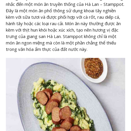
nhắc đến một món ăn truyền thống của Hà Lan – Stamppot.
Đây là một món ăn phổ thông sử dụng khoai tây nghiền
kèm với sữa tươi và được phối hợp với cà rốt, rau diếp cá,
hành tây hoặc các loại rau cải. Món ăn này thường được ăn
kèm với thịt hun khói hoặc xúc xích, tạo nên hương vị đặc
trưng của giang san Hà Lan. Stamppot không chỉ là một
món ăn ngon miệng mà còn là một phần chẳng thể thiếu
trong văn hóa ẩm thực của đất nước này.