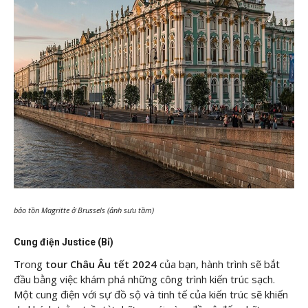
bảo tồn Magritte ở Brussels (ảnh sưu tầm)
Cung điện Justice (Bỉ)
Trong
tour Châu Âu tết 2024
của bạn, hành trình sẽ bắt
đầu bằng việc khám phá những công trình kiến trúc sạch.
Một cung điện với sự đồ sộ và tinh tế của kiến trúc sẽ khiến