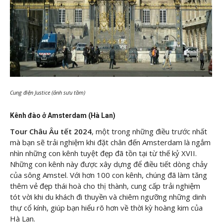
Cung điện Justice (ảnh sưu tầm)
Kênh đào ở Amsterdam (Hà Lan)
Tour Châu Âu tết 2024
, một trong những điều trước nhất
mà bạn sẽ trải nghiệm khi đặt chân đến Amsterdam là ngắm
nhìn những con kênh tuyệt đẹp đã tồn tại từ thế kỷ XVII.
Những con kênh này được xây dựng để điều tiết dòng chảy
của sông Amstel. Với hơn 100 con kênh, chúng đã làm tăng
thêm vẻ đẹp thái hoà cho thị thành, cung cấp trải nghiệm
tót vời khi du khách đi thuyền và chiêm ngưỡng những dinh
thự cổ kính, giúp bạn hiểu rõ hơn về thời kỳ hoàng kim của
Hà Lan.