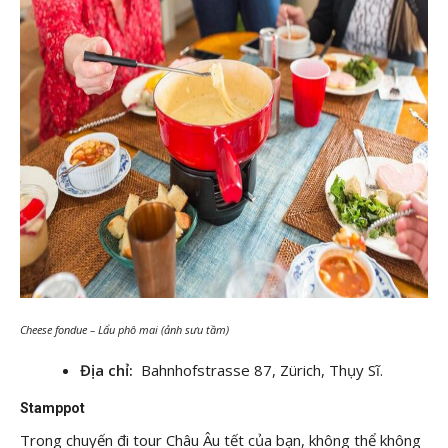
Cheese fondue – Lẩu phô mai (ảnh sưu tầm)
Địa chỉ:
Bahnhofstrasse 87, Zürich, Thụy Sĩ.
Stamppot
Trong chuyến đi tour Châu Âu tết của bạn, không thể không