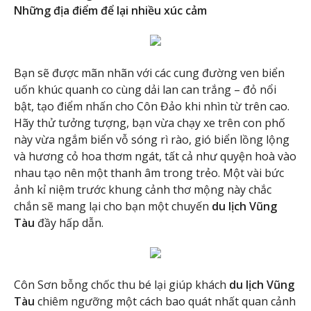
Những địa điểm để lại nhiều xúc cảm
Bạn sẽ được mãn nhãn với các cung đường ven biển
uốn khúc quanh co cùng dải lan can trắng – đỏ nổi
bật, tạo điểm nhấn cho Côn Đảo khi nhìn từ trên cao.
Hãy thử tưởng tượng, bạn vừa chạy xe trên con phố
này vừa ngắm biển vỗ sóng rì rào, gió biển lồng lộng
và hương cỏ hoa thơm ngát, tất cả như quyện hoà vào
nhau tạo nên một thanh âm trong trẻo. Một vài bức
ảnh kỉ niệm trước khung cảnh thơ mộng này chắc
chắn sẽ mang lại cho bạn một chuyến
du lịch Vũng
Tàu
đầy hấp dẫn.
Côn Sơn bỗng chốc thu bé lại giúp khách
du lịch Vũng
Tàu
chiêm ngưỡng một cách bao quát nhất quan cảnh