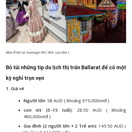
Mùa lễ hội tại Sovereign Hill ( Ảnh: sưu tầm )
Bỏ túi những tip du lịch thị trấn Ballarat để có một
kỳ nghỉ trọn vẹn
1. Giá vé
Người lớn
: 58 AUD ( khoảng 975,000vnđ )
con nít (5–15 tuổi
): 28.50 AUD ( khoảng
480,000vnđ )
Gia đình (2 người lớn + 2 Trẻ em)
: 145.50 AUD (