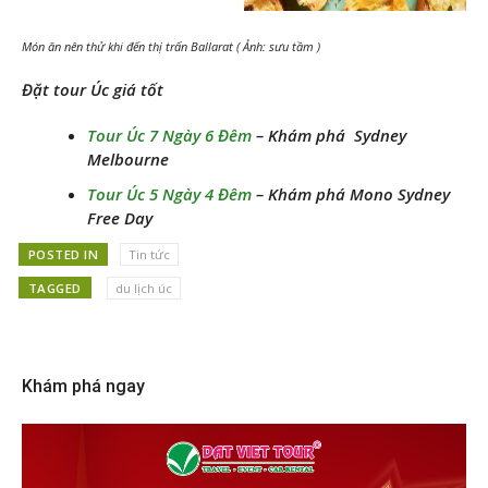
Món ăn nên thử khi đến thị trấn Ballarat ( Ảnh: sưu tầm )
Đặt tour Úc giá tốt
Tour Úc 7 Ngày 6 Đêm
– Khám phá Sydney
Melbourne
Tour Úc 5 Ngày 4 Đêm
– Khám phá Mono Sydney
Free Day
POSTED IN
Tin tức
TAGGED
du lịch úc
Khám phá ngay