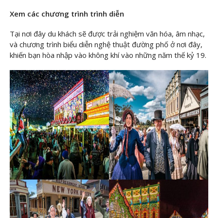
Xem các chương trình trình diễn
Tại nơi đây du khách sẽ được trải nghiệm văn hóa, âm nhạc,
và chương trình biểu diễn nghệ thuật đường phố ở nơi đây,
khiến bạn hòa nhập vào không khí vào những năm thế kỷ 19.