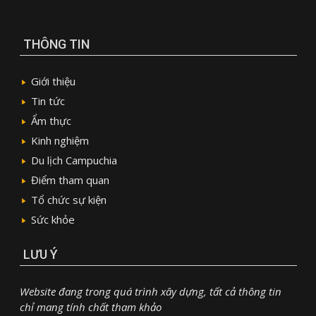
THÔNG TIN
Giới thiệu
Tin tức
Ẩm thực
Kinh nghiệm
Du lịch Campuchia
Điểm tham quan
Tổ chức sự kiện
Sức khỏe
LƯU Ý
Website đang trong quá trình xây dựng, tất cả thông tin
chỉ mang tính chất tham khảo