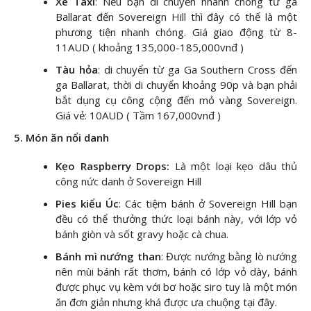
Xe Taxi
: Nếu bạn di chuyển nhanh chóng từ ga
Ballarat đến Sovereign Hill thì đây có thể là một
phương tiện nhanh chóng. Giá giao động từ 8-
11AUD ( khoảng 135,000-185,000vnđ )
Tàu hỏa
: di chuyển từ ga Ga Southern Cross đến
ga Ballarat, thời di chuyển khoảng 90p và bạn phải
bắt dụng cụ công cộng đến mỏ vàng Sovereign.
Giá vẻ: 10AUD ( Tầm 167,000vnđ )
5. Món ăn nổi danh
Kẹo Raspberry Drops:
Là một loại kẹo dâu thủ
công nức danh ở Sovereign Hill
Pies kiểu Úc
: Các tiệm bánh ở Sovereign Hill bạn
đều có thể thưởng thức loại bánh này, với lớp vỏ
bánh giòn và sốt gravy hoặc cà chua.
Bánh mì nướng than
: Được nướng bằng lò nướng
nên mùi bánh rất thơm, bánh có lớp vỏ dày, bánh
được phục vụ kèm với bơ hoặc siro tuy là một món
ăn đơn giản nhưng khá được ưa chuộng tại đây.