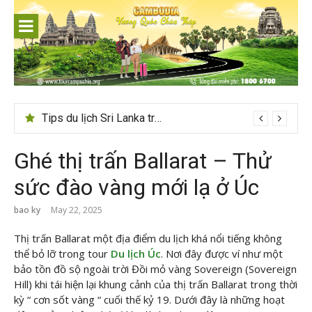
Skip
to
content
Tips du lịch Sri Lanka trọn vẹn cho người mới
Ghé thị trấn Ballarat – Thử
sức đào vàng mới lạ ở Úc
bao ky
May 22, 2025
Thị trấn Ballarat một địa điểm du lịch khá nổi tiếng không
thể bỏ lỡ trong tour
Du lịch Úc
. Nơi đây được ví như một
bảo tồn đồ sộ ngoài trời Đồi mỏ vàng Sovereign (Sovereign
Hill) khi tái hiện lại khung cảnh của thị trấn Ballarat trong thời
kỳ “ cơn sốt vàng “ cuối thế kỷ 19. Dưới đây là những hoạt