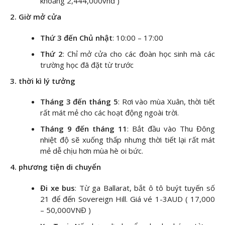
khoảng 2,444,000vnđ )
2. Giờ mở cửa
Thứ 3 đến Chủ nhật
: 10:00 – 17:00
Thứ 2
: Chỉ mở cửa cho các đoàn học sinh mà các
trường học đã đặt từ trước
3. thời kì lý tưởng
Tháng 3 đến tháng 5
: Rơi vào mùa Xuân, thời tiết
rất mát mẻ cho các hoạt động ngoài trời.
Tháng 9 đến tháng 11
: Bắt đầu vào Thu Đông
nhiệt độ sẽ xuống thấp nhưng thời tiết lại rất mát
mẻ dễ chịu hơn mùa hè oi bức.
4. phương tiện di chuyển
Đi xe bus
: Từ ga Ballarat, bắt ô tô buýt tuyến số
21 để đến Sovereign Hill. Giá vé 1-3AUD ( 17,000
– 50,000VNĐ )