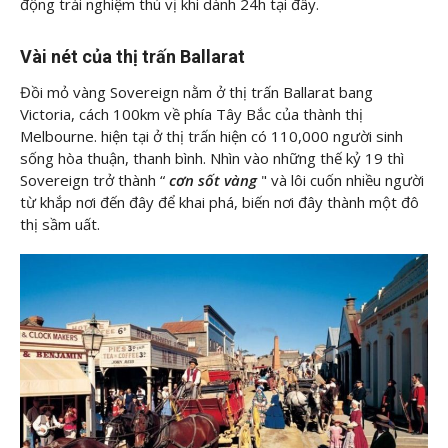
động trải nghiệm thú vị khi dành 24h tại đây.
Vài nét của thị trấn Ballarat
Đồi mỏ vàng Sovereign nằm ở thị trấn Ballarat bang
Victoria, cách 100km về phía Tây Bắc của thành thị
Melbourne. hiện tại ở thị trấn hiện có 110,000 người sinh
sống hòa thuận, thanh bình. Nhìn vào những thế kỷ 19 thì
Sovereign trở thành “
cơn sốt vàng
" và lôi cuốn nhiều người
từ khắp nơi đến đây để khai phá, biến nơi đây thành một đô
thị sầm uất.