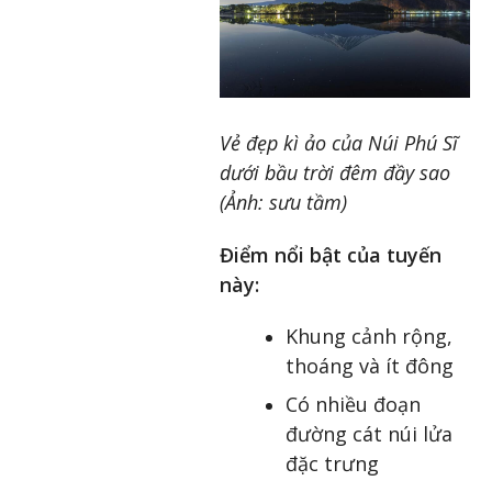
Vẻ đẹp kì ảo của Núi Phú Sĩ
dưới bầu trời đêm đầy sao
(Ảnh: sưu tầm)
Điểm nổi bật của tuyến
này:
Khung cảnh rộng,
thoáng và ít đông
Có nhiều đoạn
đường cát núi lửa
đặc trưng