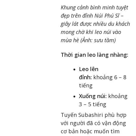
Khung cảnh bình minh tuyệt
đẹp trên đỉnh Núi Phú Sĩ –
giây lát được nhiều du khách
mong chờ khi leo núi vào
mùa hè (Ảnh: sưu tầm)
Thời gian leo làng nhàng:
Leo lên
đỉnh:
khoảng 6 – 8
tiếng
Xuống núi:
khoảng
3 – 5 tiếng
Tuyến Subashiri phù hợp
với người đã có vận động
cơ bản hoặc muốn tìm