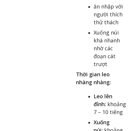
ăn nhập với
người thích
thử thách
Xuống núi
khá nhanh
nhờ các
đoạn cát
trượt
Thời gian leo
nhàng nhàng:
Leo lên
đỉnh:
khoảng
7 – 10 tiếng
Xuống
núi:
khoảng