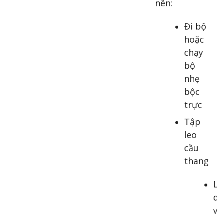
nên:
Đi bộ
hoặc
chạy
bộ
nhẹ
bộc
trực
Tập
leo
cầu
thang