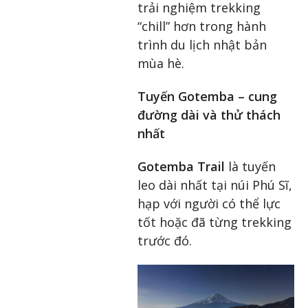
trải nghiệm trekking
“chill” hơn trong hành
trình du lịch nhật bản
mùa hè.
Tuyến Gotemba – cung
đường dài và thử thách
nhất
Gotemba Trail
là tuyến
leo dài nhất tại núi Phú Sĩ,
hạp với người có thể lực
tốt hoặc đã từng trekking
trước đó.