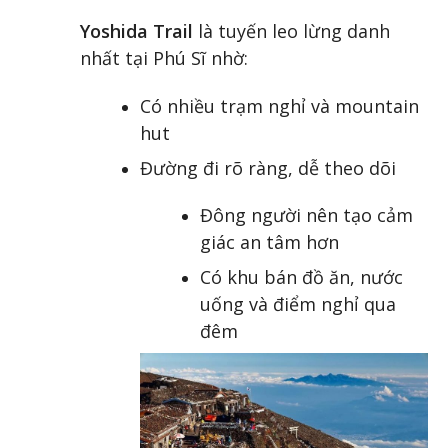
Yoshida Trail
là tuyến leo lừng danh
nhất tại Phú Sĩ nhờ:
Có nhiều trạm nghỉ và mountain
hut
Đường đi rõ ràng, dễ theo dõi
Đông người nên tạo cảm
giác an tâm hơn
Có khu bán đồ ăn, nước
uống và điểm nghỉ qua
đêm