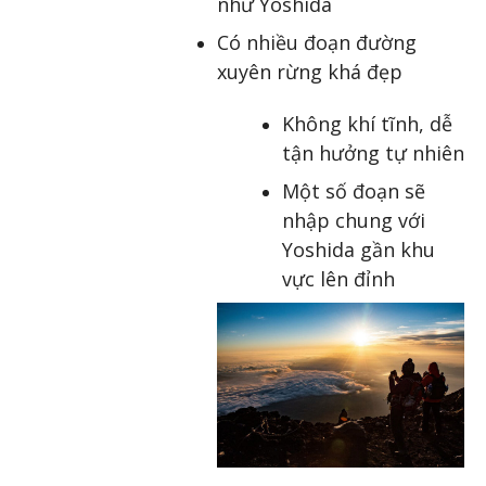
như Yoshida
Có nhiều đoạn đường
xuyên rừng khá đẹp
Không khí tĩnh, dễ
tận hưởng tự nhiên
Một số đoạn sẽ
nhập chung với
Yoshida gần khu
vực lên đỉnh