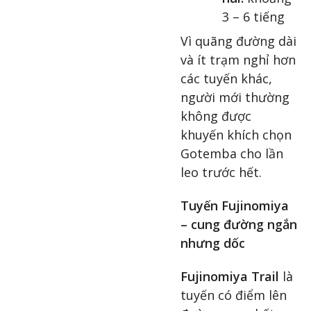
3 – 6 tiếng
Vì quãng đường dài
và ít trạm nghỉ hơn
các tuyến khác,
người mới thường
không được
khuyến khích chọn
Gotemba cho lần
leo trước hết.
Tuyến Fujinomiya
– cung đường ngắn
nhưng dốc
Fujinomiya Trail
là
tuyến có điểm lên