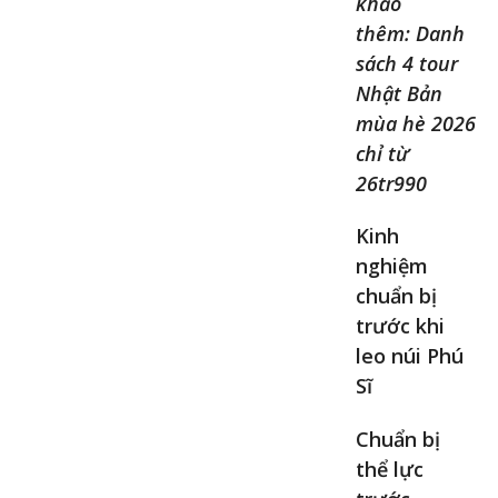
khảo
thêm: Danh
sách 4 tour
Nhật Bản
mùa hè 2026
chỉ từ
26tr990
Kinh
nghiệm
chuẩn bị
trước khi
leo núi Phú
Sĩ
Chuẩn bị
thể lực