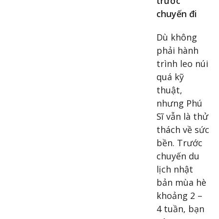
trước
chuyến đi
Dù không
phải hành
trình leo núi
quá kỹ
thuật,
nhưng Phú
Sĩ vẫn là thử
thách về sức
bền. Trước
chuyến du
lịch nhật
bản mùa hè
khoảng 2 –
4 tuần, bạn