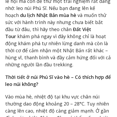
lễ hội mà còn để thử một trải nghiệm rất đáng
nhớ: leo núi Phú Sĩ. Nếu bạn đang lên kế
hoạch
du lịch Nhật Bản mùa hè
và muốn thử
sức với hành trình này nhưng chưa biết bắt
đầu từ đâu, thì hãy theo chân
Đất Việt
Tour
khám phá ngay vì đây không chỉ là hoạt
động khám phá tự nhiên lừng danh mà còn là
thời cơ để cảm nhận một Nhật Bản rất khác –
hùng vĩ, thanh bình và đầy cảm hứng đối với cả
những người lần đầu trekking.
Thời tiết ở núi Phú Sĩ vào hè – Có thích hợp để
leo núi không?
Vào mùa hè, nhiệt độ tại khu vực chân núi
thường dao động khoảng 20 – 28°C. Tuy nhiên
càng lên cao, nhiệt độ càng giảm mạnh. Ở gần