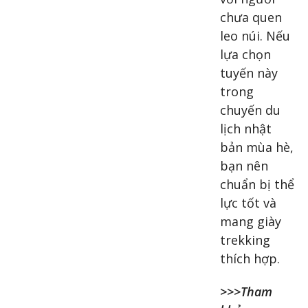
chưa quen
leo núi. Nếu
lựa chọn
tuyến này
trong
chuyến du
lịch nhật
bản mùa hè,
bạn nên
chuẩn bị thể
lực tốt và
mang giày
trekking
thích hợp.
>>>Tham