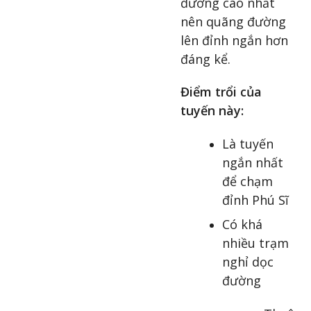
đường cao nhất
nên quãng đường
lên đỉnh ngắn hơn
đáng kể.
Điểm trổi của
tuyến này:
Là tuyến
ngắn nhất
để chạm
đỉnh Phú Sĩ
Có khá
nhiều trạm
nghỉ dọc
đường