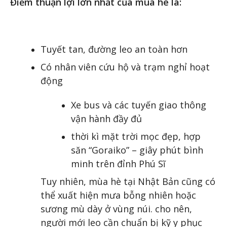
Điểm thuận lợi lớn nhất của mùa hè là:
Tuyết tan, đường leo an toàn hơn
Có nhân viên cứu hộ và trạm nghỉ hoạt
động
Xe bus và các tuyến giao thông
vận hành đầy đủ
thời kì mặt trời mọc đẹp, hợp
săn “Goraiko” – giây phút bình
minh trên đỉnh Phú Sĩ
Tuy nhiên, mùa hè tại Nhật Bản cũng có
thể xuất hiện mưa bỗng nhiên hoặc
sương mù dày ở vùng núi. cho nên,
người mới leo cần chuẩn bị kỹ y phục