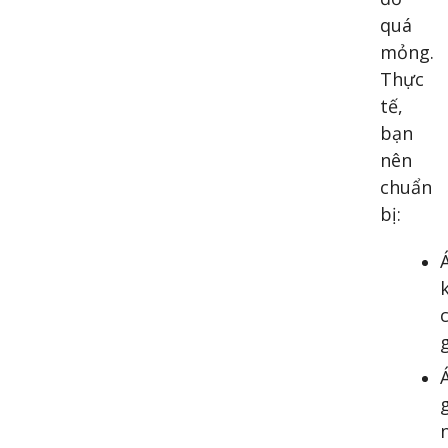
quá
mỏng.
Thực
tế,
bạn
nên
chuẩn
bị: