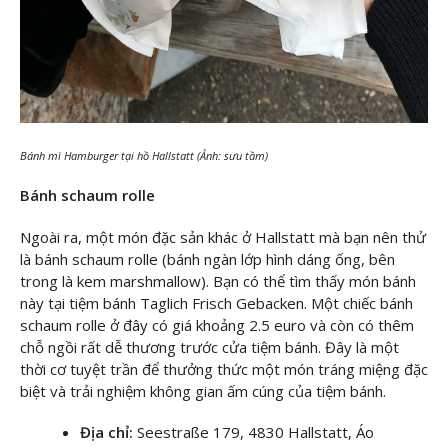
Bánh mì Hamburger tại hồ Hallstatt (Ảnh: sưu tầm)
Bánh schaum rolle
Ngoài ra, một món đặc sản khác ở Hallstatt mà bạn nên thử
là bánh schaum rolle (bánh ngàn lớp hình dáng ống, bên
trong là kem marshmallow). Bạn có thể tìm thấy món bánh
này tại tiệm bánh Taglich Frisch Gebacken. Một chiếc bánh
schaum rolle ở đây có giá khoảng 2.5 euro và còn có thêm
chỗ ngồi rất dễ thương trước cửa tiệm bánh. Đây là một
thời cơ tuyệt trần để thưởng thức một món tráng miệng đặc
biệt và trải nghiệm không gian ấm cúng của tiệm bánh.
Địa chỉ:
Seestraße 179, 4830 Hallstatt, Áo