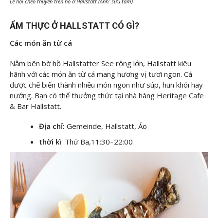
Lễ hội chèo thuyến trên hồ ở Hallstatt (Ảnh: sưu tầm)
ẨM THỰC Ở HALLSTATT CÓ GÌ?
Các món ăn từ cá
Nằm bên bờ hồ Hallstatter See rộng lớn, Hallstatt kiêu
hãnh với các món ăn từ cá mang hương vị tươi ngon. Cá
được chế biến thành nhiều món ngon như súp, hun khói hay
nướng. Bạn có thể thưởng thức tại nhà hàng Heritage Cafe
& Bar Hallstatt.
Địa chỉ:
Gemeinde, Hallstatt, Áo
thời kì
: Thứ Ba,11:30–22:00