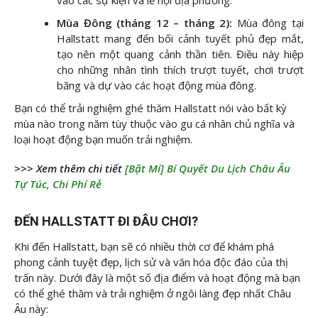
Mùa Đông (tháng 12 – tháng 2):
Mùa đông tại
Hallstatt mang đến bối cảnh tuyết phủ đẹp mắt,
tạo nên một quang cảnh thần tiên. Điều này hiệp
cho những nhân tình thích trượt tuyết, chơi trượt
băng và dự vào các hoạt động mùa đông.
Bạn có thể trải nghiệm ghé thăm Hallstatt nói vào bất kỳ
mùa nào trong năm tùy thuộc vào gu cá nhân chủ nghĩa và
loại hoạt động bạn muốn trải nghiệm.
>>> Xem thêm chi tiết
[Bật Mí] Bí Quyết Du Lịch Châu Âu
Tự Túc, Chi Phí Rẻ
ĐẾN HALLSTATT ĐI ĐÂU CHƠI?
Khi đến Hallstatt, bạn sẽ có nhiều thời cơ để khám phá
phong cảnh tuyệt đẹp, lịch sử và văn hóa độc đáo của thị
trấn này. Dưới đây là một số địa điểm và hoạt động mà bạn
có thể ghé thăm và trải nghiệm ở ngôi làng đẹp nhất Châu
Âu này: