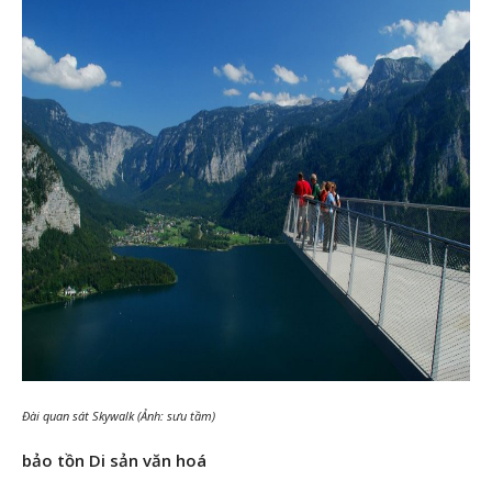
Đài quan sát Skywalk (Ảnh: sưu tầm)
bảo tồn Di sản văn hoá