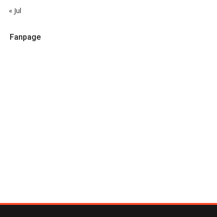
« Jul
Fanpage