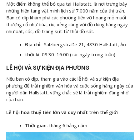
Một điểm không thể bỏ qua tại Hallstatt, là nơi trưng bày
những hiện tang vật minh lịch sử 7.000 năm của thị trấn.
Bạn có dịp khám phá các phương tiện vỡ hoang mỏ muối
thượng cổ như búa, rìu, xẻng cùng với đồ dùng hàng ngày
như bát, cốc, đồ trang sức từ thời đồ sắt.
Địa chỉ:
Salzbergstraße 21, 4830 Hallstatt, Áo
thời kì:
09:30–16:00 (các ngày trong tuần)
LỄ HỘI VÀ SỰ KIỆN ĐỊA PHƯƠNG
Nếu bạn có dịp, tham gia vào các lễ hội và sự kiện địa
phương để trải nghiệm văn hóa và cuộc sống hàng ngày của
người dân Hallstatt, vững chắc sẽ là trải nghiệm đáng nhớ
của bạn.
Lễ hội hoa thuỷ tiên lớn và duy nhất trên thế giới
Thời gian:
tháng 6 hằng năm