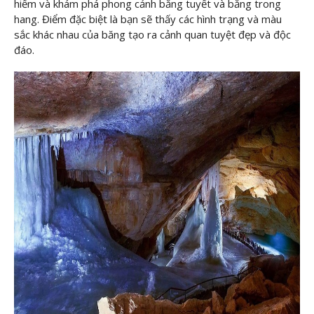
hiểm và khám phá phong cảnh băng tuyết và băng trong
hang. Điểm đặc biệt là bạn sẽ thấy các hình trạng và màu
sắc khác nhau của băng tạo ra cảnh quan tuyệt đẹp và độc
đáo.