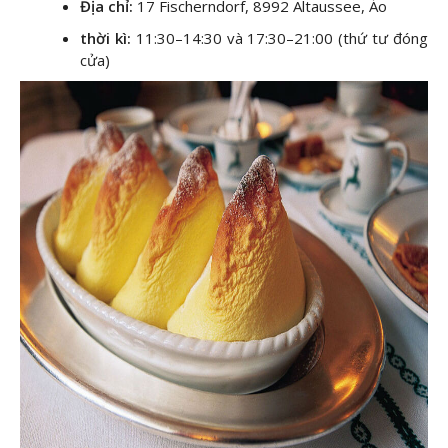
Địa chỉ:
17 Fischerndorf, 8992 Altaussee, Áo
thời kì:
11:30–14:30 và 17:30–21:00 (thứ tư đóng
cửa)