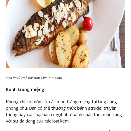
Món ăn từ cá ở Hallstatt (Ảnh: sưu tầm)
Bánh tráng miệng
Không chỉ có món cá, các món tráng miệng tại làng cũng
phong phú. Bạn có thể thưởng thức bánh strudel truyền
thống hay các loại bánh ngọt như bánh nhân táo, mận cùng
với sự đa dạng của các loại kem.