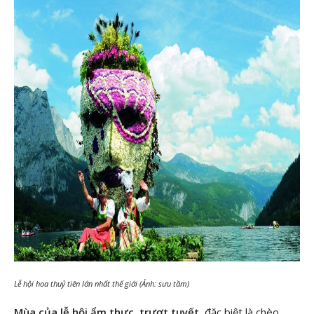
Lễ hội hoa thuỷ tiên lớn nhất thế giới (Ảnh: sưu tầm)
Mùa của lễ hội ẩm thực, trượt tuyết
, đặc biệt là chèo