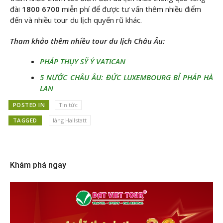
đài
1800 6700
miễn phí để được tư vấn thêm nhiều điểm
đến và nhiều tour du lịch quyến rũ khác.
Tham khảo thêm nhiều tour du lịch Châu Âu:
PHÁP THỤY SỸ Ý VATICAN
5 NƯỚC CHÂU ÂU: ĐỨC LUXEMBOURG BỈ PHÁP HÀ
LAN
POSTED IN
Tin tức
TAGGED
làng Hallstatt
Khám phá ngay