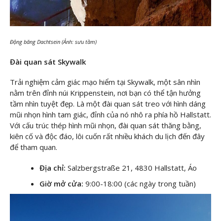
Động băng Dachtsein (Ảnh: sưu tầm)
Đài quan sát Skywalk
Trải nghiệm cảm giác mạo hiểm tại Skywalk, một sân nhìn
nằm trên đỉnh núi Krippenstein, nơi bạn có thể tận hưởng
tầm nhìn tuyệt đẹp. Là một đài quan sát treo với hình dáng
mũi nhọn hình tam giác, đỉnh của nó nhô ra phía hồ Hallstatt.
Với cấu trúc thép hình mũi nhọn, đài quan sát thăng bằng,
kiên cố và độc đáo, lôi cuốn rất nhiều khách du lịch đến đây
để tham quan.
Địa chỉ:
Salzbergstraße 21, 4830 Hallstatt, Áo
Giờ mở cửa:
9:00-18:00 (các ngày trong tuần)