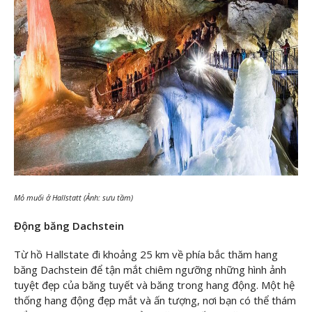
Mỏ muối ở Hallstatt (Ảnh: sưu tầm)
Động băng Dachstein
Từ hồ Hallstate đi khoảng 25 km về phía bắc thăm hang
băng Dachstein để tận mắt chiêm ngưỡng những hình ảnh
tuyệt đẹp của băng tuyết và băng trong hang động. Một hệ
thống hang động đẹp mắt và ấn tượng, nơi bạn có thể thám