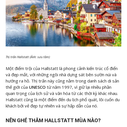
Thị trấn Hallstatt (Ảnh: sưu tầm)
Một điểm trội của Hallstatt là phong cảnh kiến trúc cổ điển
và đẹp mắt, với những ngôi nhà dựng sát bên sườn núi và
hướng ra hồ. Thị trấn này cũng nằm trong danh sách di sản
thế giới của
UNESCO
từ năm 1997, vì giữ lại nhiều phần
quan trọng của lịch sử và văn hóa từ các thời kỳ khác nhau.
Hallstatt cũng là một điểm đến du lịch phổ quát, lôi cuốn du
khách bởi vẻ đẹp tự nhiên và sự hấp dẫn của nó.
NÊN GHÉ THĂM HALLSTATT MÙA NÀO?