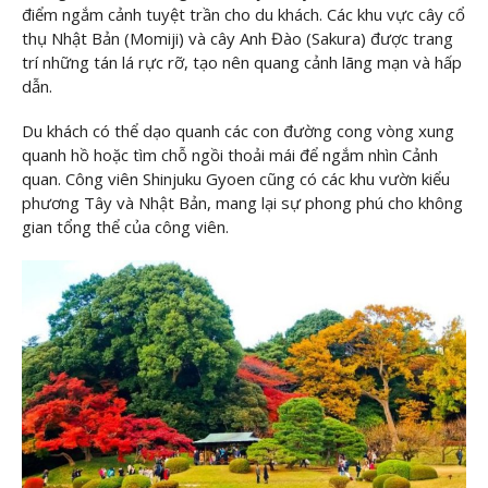
điểm ngắm cảnh tuyệt trần cho du khách. Các khu vực cây cổ
thụ Nhật Bản (Momiji) và cây Anh Đào (Sakura) được trang
trí những tán lá rực rỡ, tạo nên quang cảnh lãng mạn và hấp
dẫn.
Du khách có thể dạo quanh các con đường cong vòng xung
quanh hồ hoặc tìm chỗ ngồi thoải mái để ngắm nhìn Cảnh
quan. Công viên Shinjuku Gyoen cũng có các khu vườn kiểu
phương Tây và Nhật Bản, mang lại sự phong phú cho không
gian tổng thể của công viên.