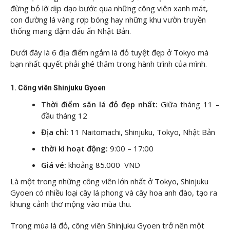
đừng bỏ lỡ dịp dạo bước qua những công viên xanh mát,
con đường lá vàng rợp bóng hay những khu vườn truyền
thống mang đậm dấu ấn Nhật Bản.
Dưới đây là 6 địa điểm ngắm lá đỏ tuyệt đẹp ở Tokyo mà
bạn nhất quyết phải ghé thăm trong hành trình của mình.
1. Công viên Shinjuku Gyoen
Thời điểm săn lá đỏ đẹp nhất:
Giữa tháng 11 –
đầu tháng 12
Địa chỉ:
11 Naitomachi, Shinjuku, Tokyo, Nhật Bản
thời kì hoạt động:
9:00 – 17:00
Giá vé:
khoảng 85.000 VND
Là một trong những công viên lớn nhất ở Tokyo, Shinjuku
Gyoen có nhiều loại cây lá phong và cây hoa anh đào, tạo ra
khung cảnh thơ mộng vào mùa thu.
Trong mùa lá đỏ, công viên Shinjuku Gyoen trở nên một