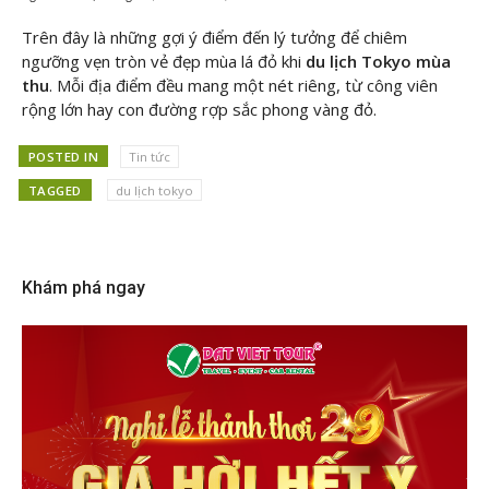
Trên đây là những gợi ý điểm đến lý tưởng để chiêm
ngưỡng vẹn tròn vẻ đẹp mùa lá đỏ khi
du lịch Tokyo mùa
thu
. Mỗi địa điểm đều mang một nét riêng, từ công viên
rộng lớn hay con đường rợp sắc phong vàng đỏ.
POSTED IN
Tin tức
TAGGED
du lịch tokyo
Khám phá ngay