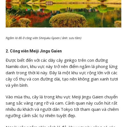
Ngắm lá đỏ ở công viên Shinjuku Gyoen ( ảnh: sưu tầm)
2. Công viên Meiji Jingu Gaien
Được biết đến với các dãy cây ginkgo trên con đường
Namiki-dori, khu vực này trở nên điểm ngắm lá phong lừng
danh trong thời kì này. Đây là một khu vực rộng lớn với các
cây cổ thụ và con đường dài, tạo nên không gian xanh tươi
và yên bình.
Vào mùa thu, cây lá trong khu vực Meiji Jingu Gaien chuyển
sang sắc vàng rạng rỡ và cam. Cảnh quan này cuốn hút rất
nhiều du khách và người dân Tokyo tới tham quan và chiêm
ngưỡng cảnh sắc tự nhiên tuyệt đẹp.