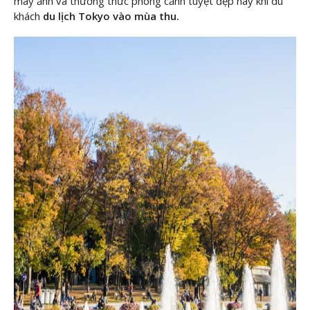
máy ảnh và thưởng thức phong cảnh tuyệt đẹp này khi du
khách
du lịch Tokyo vào mùa thu.