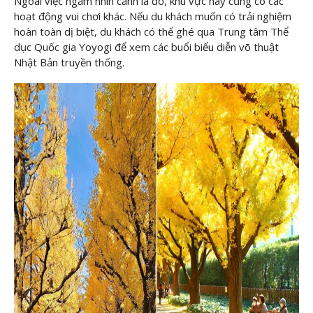
Ngoài việc ngắm nhìn cảnh lá đỏ, khu vực này cũng có các
hoạt động vui chơi khác. Nếu du khách muốn có trải nghiệm
hoàn toàn dị biệt, du khách có thể ghé qua Trung tâm Thể
dục Quốc gia Yoyogi để xem các buổi biểu diễn võ thuật
Nhật Bản truyền thống.