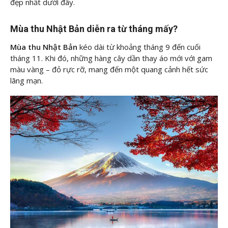
đẹp nhất dưới đây.
Mùa thu Nhật Bản diễn ra từ tháng mấy?
Mùa thu Nhật Bản
kéo dài từ khoảng tháng 9 đến cuối
tháng 11. Khi đó, những hàng cây dần thay áo mới với gam
màu vàng – đỏ rực rỡ, mang đến một quang cảnh hết sức
lãng mạn.