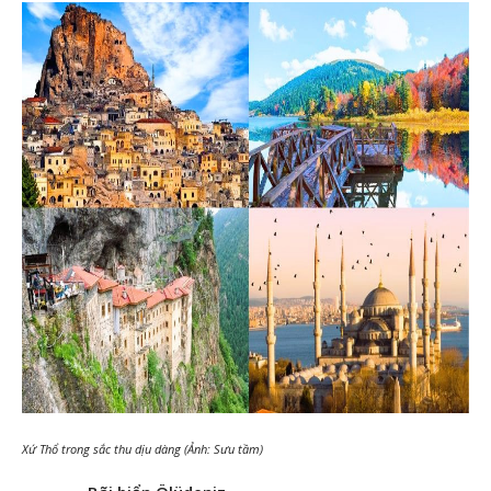
Xứ Thổ trong sắc thu dịu dàng (Ảnh: Sưu tầm)