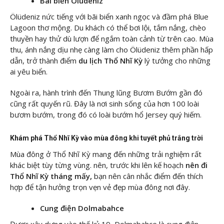
Bãi biển Ölüdeniz
Ölüdeniz nức tiếng với bãi biển xanh ngọc và đầm phá Blue
Lagoon thơ mộng. Du khách có thể bơi lội, tắm nắng, chèo
thuyền hay thử dù lượn để ngắm toàn cảnh từ trên cao. Mùa
thu, ánh nắng dịu nhẹ càng làm cho Ölüdeniz thêm phần hấp
dẫn, trở thành điểm
du lịch Thổ Nhĩ Kỳ
lý tưởng cho những
ai yêu biển.
Ngoài ra, hành trình đến Thung lũng Bươm Bướm gần đó
cũng rất quyến rũ. Đây là nơi sinh sống của hơn 100 loài
bươm bướm, trong đó có loài bướm hổ Jersey quý hiếm.
Khám phá Thổ Nhĩ Kỳ vào mùa đông khi tuyết phủ trắng trời
Mùa đông ở Thổ Nhĩ Kỳ mang đến những trải nghiệm rất
khác biệt tùy từng vùng. nên, trước khi lên kế hoạch
nên đi
Thổ Nhĩ Kỳ tháng mấy,
bạn nên cân nhắc điểm đến thích
hợp để tận hưởng trọn vẹn vẻ đẹp mùa đông nơi đây.
Cung điện Dolmabahce
Được xây dựng vào thế kỷ 19, Dolmabahce là cung điện