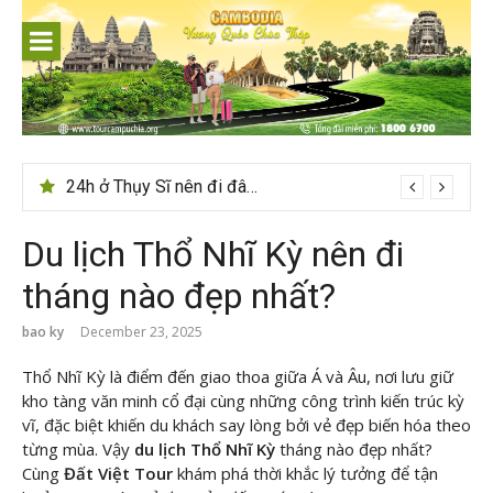
Skip
to
content
24h ở Thụy Sĩ nên đi đâu, chơi gì?
Du lịch Thổ Nhĩ Kỳ nên đi
tháng nào đẹp nhất?
bao ky
December 23, 2025
Thổ Nhĩ Kỳ là điểm đến giao thoa giữa Á và Âu, nơi lưu giữ
kho tàng văn minh cổ đại cùng những công trình kiến trúc kỳ
vĩ, đặc biệt khiến du khách say lòng bởi vẻ đẹp biến hóa theo
từng mùa. Vậy
du lịch Thổ Nhĩ Kỳ
tháng nào đẹp nhất?
Cùng
Đất Việt Tour
khám phá thời khắc lý tưởng để tận