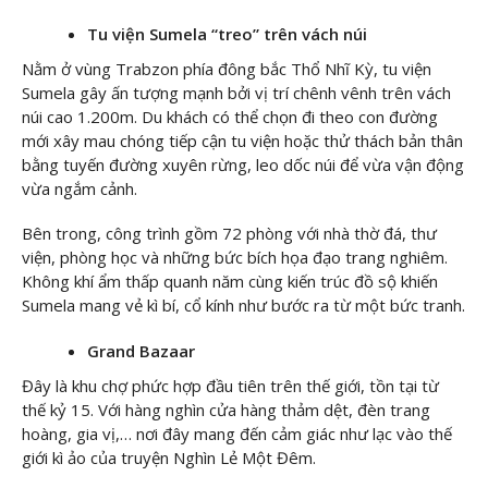
Tu viện Sumela “treo” trên vách núi
Nằm ở vùng Trabzon phía đông bắc Thổ Nhĩ Kỳ, tu viện
Sumela gây ấn tượng mạnh bởi vị trí chênh vênh trên vách
núi cao 1.200m. Du khách có thể chọn đi theo con đường
mới xây mau chóng tiếp cận tu viện hoặc thử thách bản thân
bằng tuyến đường xuyên rừng, leo dốc núi để vừa vận động
vừa ngắm cảnh.
Bên trong, công trình gồm 72 phòng với nhà thờ đá, thư
viện, phòng học và những bức bích họa đạo trang nghiêm.
Không khí ẩm thấp quanh năm cùng kiến trúc đồ sộ khiến
Sumela mang vẻ kì bí, cổ kính như bước ra từ một bức tranh.
Grand Bazaar
Đây là khu chợ phức hợp đầu tiên trên thế giới, tồn tại từ
thế kỷ 15. Với hàng nghìn cửa hàng thảm dệt, đèn trang
hoàng, gia vị,… nơi đây mang đến cảm giác như lạc vào thế
giới kì ảo của truyện Nghìn Lẻ Một Đêm.