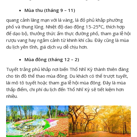
Mùa thu (tháng 9 – 11)
quang cảnh lãng mạn với lá vàng, lá đỏ phủ khắp phường
phố và thung lũng. Nhiệt độ dao động 15-25°C, thích hợp
để dạo bộ, thưởng thức ẩm thực đường phố, tham gia lễ hội
rượu vang hay ngắm cảnh từ khinh khí cầu. Đây cũng là mùa
du lịch yên tĩnh, giá dịch vụ dễ chịu hơn.
Mùa đông (tháng 12 – 2)
Tuyết trắng phủ khắp nơi biến Thổ Nhĩ Kỳ thành thiên đàng
cho tín đồ thể thao mùa đông. Du khách có thể trượt tuyết,
lái mô tô tuyết hoặc tham gia lễ hội mùa đông. Đây là mùa
thấp điểm, chi phí du lịch đến Thổ Nhĩ Kỳ sẽ tiết kiệm hơn
nhiều.