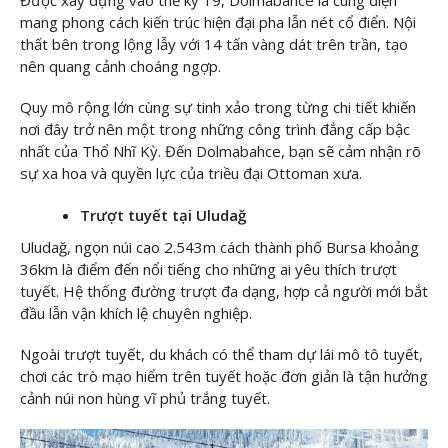
mang phong cách kiến trúc hiện đại pha lẫn nét cổ điển. Nội
thất bên trong lộng lẫy với 14 tấn vàng dát trên trần, tạo
nên quang cảnh choáng ngợp.
Quy mô rộng lớn cùng sự tinh xảo trong từng chi tiết khiến
nơi đây trở nên một trong những công trình đẳng cấp bậc
nhất của Thổ Nhĩ Kỳ. Đến Dolmabahce, bạn sẽ cảm nhận rõ
sự xa hoa và quyền lực của triều đại Ottoman xưa.
Trượt tuyết tại Uludağ
Uludağ, ngọn núi cao 2.543m cách thành phố Bursa khoảng
36km là điểm đến nổi tiếng cho những ai yêu thích trượt
tuyết. Hệ thống đường trượt đa dạng, hợp cả người mới bắt
đầu lẫn vận khích lệ chuyên nghiệp.
Ngoài trượt tuyết, du khách có thể tham dự lái mô tô tuyết,
chơi các trò mạo hiểm trên tuyết hoặc đơn giản là tận hưởng
cảnh núi non hùng vĩ phủ trắng tuyết.