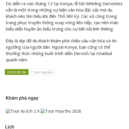
Dù diễn ra vào tháng 12 tại Konya, lễ hội Whirling Dervishes
vẫn là một trong những sự kiện văn hóa đặc sắc mà du
khách nên tìm hiểu khi đến Thổ Nhĩ Kỳ. Các vũ công trong
trang phục truyền thống xoay vòng liên tiếp, tạo nên màn
biểu diễn huyền ảo biểu trưng cho sự kết nối linh thiêng.
Đây là dịp để du khách khám phá chiều sâu văn hóa và tín
ngưỡng của người dân. Ngoài Konya, bạn cũng có thể
thưởng thức những buổi trình diễn Dervish tại Istanbul
quanh năm.
POSTED IN
Kinh Nghiệm
Khám phá ngay
Lịch