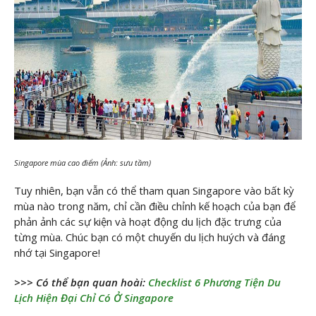
Singapore mùa cao điểm (Ảnh: sưu tầm)
Tuy nhiên, bạn vẫn có thể tham quan Singapore vào bất kỳ
mùa nào trong năm, chỉ cần điều chỉnh kế hoạch của bạn để
phản ảnh các sự kiện và hoạt động du lịch đặc trưng của
từng mùa. Chúc bạn có một chuyến du lịch huých và đáng
nhớ tại Singapore!
>>> Có thể bạn quan hoài:
Checklist 6 Phương Tiện Du
Lịch Hiện Đại Chỉ Có Ở Singapore