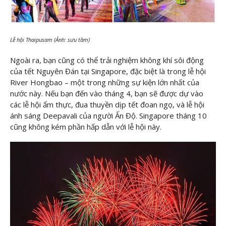
Lễ hội Thaipusam (Ảnh: sưu tầm)
Ngoài ra, bạn cũng có thể trải nghiệm không khí sôi động
của tết Nguyên Đán tại Singapore, đặc biệt là trong lễ hội
River Hongbao – một trong những sự kiện lớn nhất của
nước này. Nếu bạn đến vào tháng 4, bạn sẽ được dự vào
các lễ hội ẩm thực, đua thuyền dịp tết đoan ngọ, và lễ hội
ánh sáng Deepavali của người Ấn Độ. Singapore tháng 10
cũng không kém phần hấp dẫn với lễ hội này.