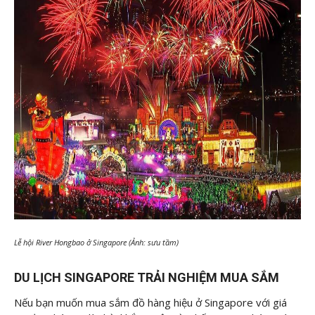
Lễ hội River Hongbao ở Singapore (Ảnh: sưu tầm)
DU LỊCH SINGAPORE TRẢI NGHIỆM MUA SẮM
Nếu bạn muốn mua sắm đồ hàng hiệu ở Singapore với giá