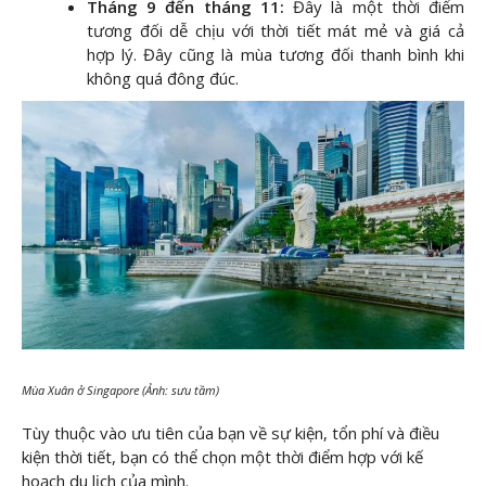
Tháng 9 đến tháng 11:
Đây là một thời điểm
tương đối dễ chịu với thời tiết mát mẻ và giá cả
hợp lý. Đây cũng là mùa tương đối thanh bình khi
không quá đông đúc.
Mùa Xuân ở Singapore (Ảnh: sưu tầm)
Tùy thuộc vào ưu tiên của bạn về sự kiện, tổn phí và điều
kiện thời tiết, bạn có thể chọn một thời điểm hợp với kế
hoạch du lịch của mình.