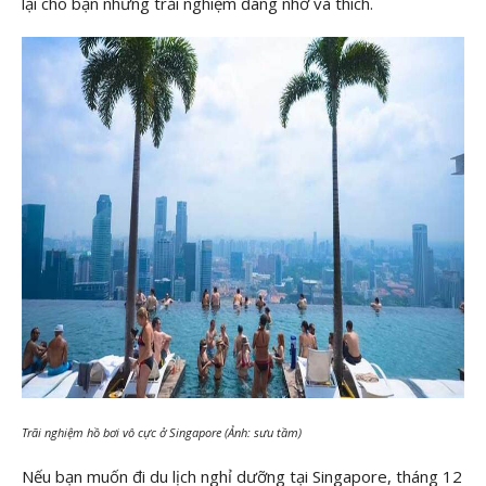
lại cho bạn những trải nghiệm đáng nhớ và thích.
Trãi nghiệm hồ bơi vô cực ở Singapore (Ảnh: sưu tầm)
Nếu bạn muốn đi du lịch nghỉ dưỡng tại Singapore, tháng 12