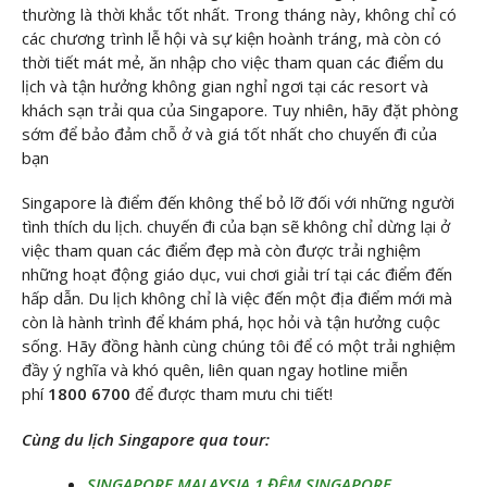
thường là thời khắc tốt nhất. Trong tháng này, không chỉ có
các chương trình lễ hội và sự kiện hoành tráng, mà còn có
thời tiết mát mẻ, ăn nhập cho việc tham quan các điểm du
lịch và tận hưởng không gian nghỉ ngơi tại các resort và
khách sạn trải qua của Singapore. Tuy nhiên, hãy đặt phòng
sớm để bảo đảm chỗ ở và giá tốt nhất cho chuyến đi của
bạn
Singapore là điểm đến không thể bỏ lỡ đối với những người
tình thích du lịch. chuyến đi của bạn sẽ không chỉ dừng lại ở
việc tham quan các điểm đẹp mà còn được trải nghiệm
những hoạt động giáo dục, vui chơi giải trí tại các điểm đến
hấp dẫn. Du lịch không chỉ là việc đến một địa điểm mới mà
còn là hành trình để khám phá, học hỏi và tận hưởng cuộc
sống. Hãy đồng hành cùng chúng tôi
để có một trải nghiệm
đầy ý nghĩa và khó quên, liên quan ngay hotline miễn
phí
1800 6700
để được tham mưu chi tiết!
Cùng du lịch Singapore qua tour:
SINGAPORE MALAYSIA 1 ĐÊM SINGAPORE