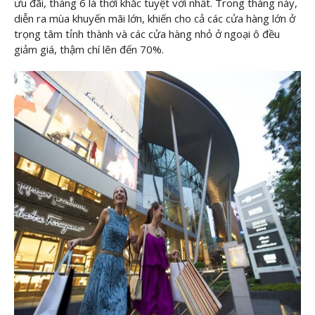
ưu đãi, tháng 6 là thời khắc tuyệt vời nhất. Trong tháng này,
diễn ra mùa khuyến mãi lớn, khiến cho cả các cửa hàng lớn ở
trọng tâm tỉnh thành và các cửa hàng nhỏ ở ngoại ô đều
giảm giá, thậm chí lên đến 70%.