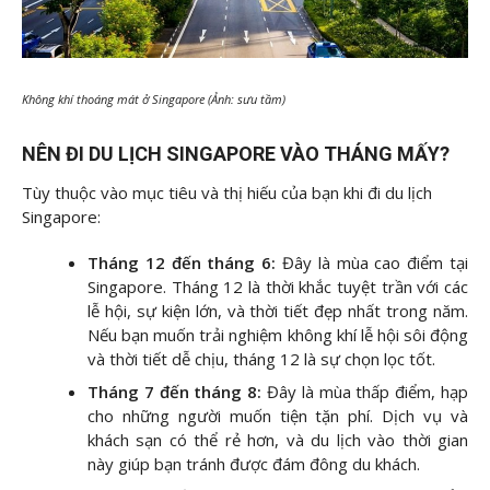
Không khí thoáng mát ở Singapore (Ảnh: sưu tầm)
NÊN ĐI DU LỊCH SINGAPORE VÀO THÁNG MẤY?
Tùy thuộc vào mục tiêu và thị hiếu của bạn khi đi du lịch
Singapore:
Tháng 12 đến tháng 6:
Đây là mùa cao điểm tại
Singapore. Tháng 12 là thời khắc tuyệt trần với các
lễ hội, sự kiện lớn, và thời tiết đẹp nhất trong năm.
Nếu bạn muốn trải nghiệm không khí lễ hội sôi động
và thời tiết dễ chịu, tháng 12 là sự chọn lọc tốt.
Tháng 7 đến tháng 8:
Đây là mùa thấp điểm, hạp
cho những người muốn tiện tặn phí. Dịch vụ và
khách sạn có thể rẻ hơn, và du lịch vào thời gian
này giúp bạn tránh được đám đông du khách.