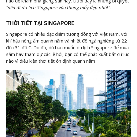
nào để khám phá giang san này. Dưới đây là những bí quyết
“nên đi du lịch Singapore vào tháng mấy đẹp nhất”.
THỜI TIẾT TẠI SINGAPORE
Singapore có nhiều đặc điểm tương đồng với Việt Nam, với
khí hậu nóng ẩm quanh năm và nhiệt độ ngả nghiêng từ 22
đến 31 độ C. Do đó, dù bạn muốn du lịch Singapore để mua
sắm hay tham dự các lễ hội, bạn có thể phát xuất bất cứ lúc
nào vì điều kiện thời tiết ổn định quanh năm