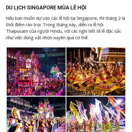
DU LỊCH SINGAPORE MÙA LỄ HỘI
Nếu bạn muốn dự vào các lễ hội tại Singapore, thì tháng 2 là
thời điểm ráo trọi. Trong tháng này, diễn ra lễ hội
Thaipusam của người Hindu, với các nghi tiết tế lễ đặc sắc
như việc dùng vật nhọn xuyên qua cơ thể.