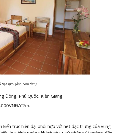
ủ tiện nghi (Ảnh: Sưu tầm)
g Đông, Phú Quốc, Kiên Giang
4.000VNĐ/đêm.
 kiến trúc hiện đại phối hợp với nét đặc trưng của vùng
hiều loại hình phòng khách nhau, từ phòng Standard đến