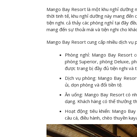
Mango Bay Resort là một khu nghỉ dưỡng nằm
thời tinh tế, khu nghỉ dưỡng này mang đến
tiện nghi. cả thảy các phòng nghỉ tại đây đ
mang đến sự thoải mái và tiện nghi cho khá
Mango Bay Resort cung cấp nhiều dịch vụ 
Phòng nghỉ: Mango Bay Resort có
phòng Superior, phòng Deluxe, p
được trang bị đầy đủ tiện nghi và 
Dịch vụ phòng: Mango Bay Resort
ủi, dọn phòng và đổi tiền tệ.
Ăn uống: Mango Bay Resort có nh
dạng. Khách hàng có thể thưởng th
Hoạt động tiêu khiển: Mango Bay Re
câu cá, điều hành, chèo thuyền kaya