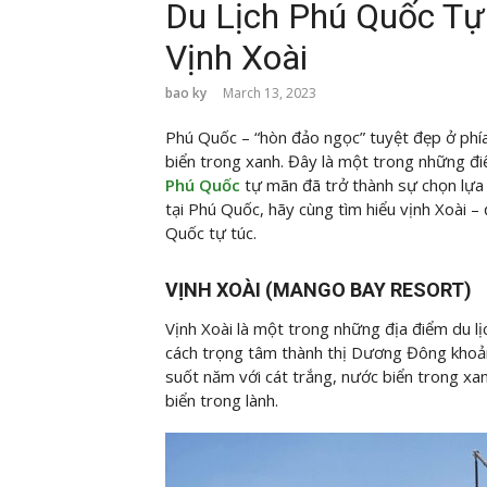
Du Lịch Phú Quốc T
Vịnh Xoài
bao ky
March 13, 2023
Phú Quốc – “hòn đảo ngọc” tuyệt đẹp ở phía
biển trong xanh. Đây là một trong những đi
Phú Quốc
tự mãn đã trở thành sự chọn lựa 
tại Phú Quốc, hãy cùng
tìm hiểu vịnh Xoài –
Quốc tự túc.
VỊNH XOÀI (MANGO BAY RESORT)
Vịnh Xoài là một trong những địa điểm du l
cách trọng tâm thành thị Dương Đông khoản
suốt năm với cát trắng, nước biển trong xan
biển trong lành.