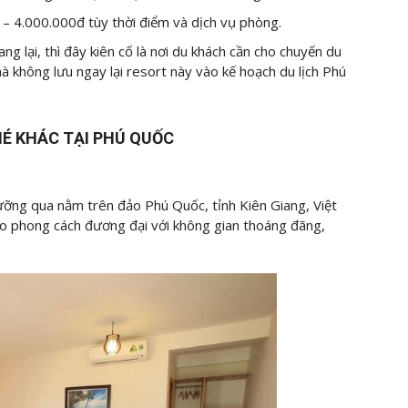
 – 4.000.000đ tùy thời điểm và dịch vụ phòng.
 lại, thì đây kiên cố là nơi du khách cần cho chuyến du
mà không lưu ngay lại resort này vào kế hoạch du lịch Phú
É KHÁC TẠI PHÚ QUỐC
ỡng qua nằm trên đảo Phú Quốc, tỉnh Kiên Giang, Việt
o phong cách đương đại với không gian thoáng đãng,