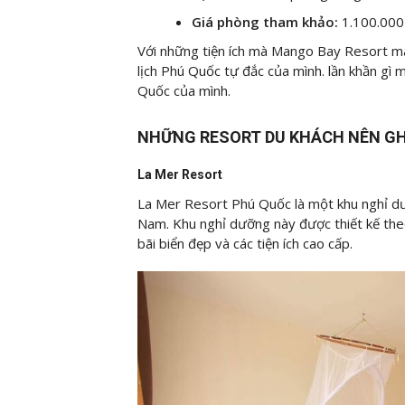
Giá phòng tham khảo:
1.100.000
Với những tiện ích mà Mango Bay Resort mang
lịch Phú Quốc tự đắc của mình. lần khần gì 
Quốc của mình.
NHỮNG RESORT DU KHÁCH NÊN GH
La Mer Resort
La Mer Resort Phú Quốc là một khu nghỉ dư
Nam. Khu nghỉ dưỡng này được thiết kế the
bãi biển đẹp và các tiện ích cao cấp.