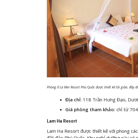
Phòng ở La Mer Resort Phú Quốc được thiết kế tối giản, đầy đ
Địa chỉ:
118 Trần Hưng Đạo, Dươn
Giá phòng tham khảo:
chỉ từ 70
Lam Ha Resort
Lam Ha Resort được thiết kế với phong cách
đất đảo Phú Quốc. Khu nghỉ dưỡng này có n