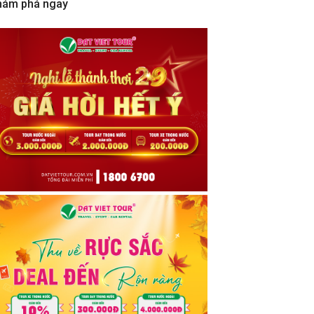
hám phá ngay