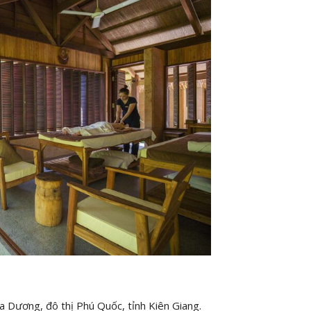
 Dương, đô thị Phú Quốc, tỉnh Kiên Giang.