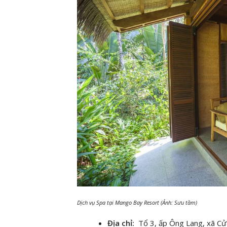
Dịch vụ Spa tại Mango Bay Resort (Ảnh: Sưu tầm)
Địa chỉ:
Tổ 3, ấp Ông Lang, xã Cửa