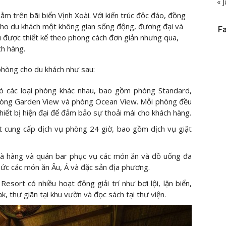
« J
 trên bãi biển Vịnh Xoài. Với kiến trúc độc đáo, đồng
 cho du khách một không gian sống động, đương đại và
F
ều được thiết kế theo phong cách đơn giản nhưng qua,
ch hàng.
phòng cho du khách như sau:
 các loại phòng khác nhau, bao gồm phòng Standard,
hòng Garden View và phòng Ocean View. Mỗi phòng đều
thiết bị hiện đại để đảm bảo sự thoải mái cho khách hàng.
 cung cấp dịch vụ phòng 24 giờ, bao gồm dịch vụ giặt
à hàng và quán bar phục vụ các món ăn và đồ uống đa
ức các món ăn Âu, Á và đặc sản địa phương.
sort có nhiều hoạt động giải trí như bơi lội, lặn biển,
k, thư giãn tại khu vườn và đọc sách tại thư viện.