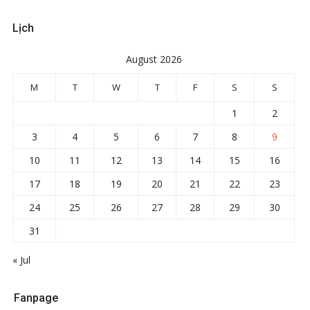
Lịch
August 2026
M
T
W
T
F
S
S
1
2
3
4
5
6
7
8
9
10
11
12
13
14
15
16
17
18
19
20
21
22
23
24
25
26
27
28
29
30
31
« Jul
Fanpage