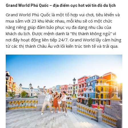
Grand World Phú Quốc – địa điểm cực hot với tín đồ du lịch
Grand World Phú Quốc là một tổ hợp vui chơi, tiêu khiển và
mua sắm với 23 khu khác nhau, mỗi khu sẽ có một chức
năng riêng giúp đảm bảo phục vụ đa dạng nhu cầu của
khách du lịch. Được mệnh danh là “thị thành không ngủ” vì
nơi đây hoạt động liên tiếp 24/7. Grand World lấy cảm hứng
từ các thị thành Châu Âu với lối kiến trúc tinh tế và trải qua.