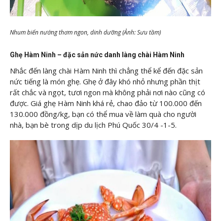
Nhum biển nướng thơm ngon, dinh dưỡng (Ảnh: Sưu tầm)
Ghẹ Hàm Ninh – đặc sản nức danh làng chài Hàm Ninh
Nhắc đến làng chài Hàm Ninh thì chẳng thể kể đến đặc sản
nức tiếng là món ghẹ. Ghẹ ở đây khó nhỏ nhưng phần thịt
rất chắc và ngọt, tươi ngon mà không phải nơi nào cũng có
được. Giá ghẹ Hàm Ninh khá rẻ, chao đảo từ 100.000 đến
130.000 đồng/kg, bạn có thể mua về làm quà cho người
nhà, bạn bè trong dịp du lịch Phú Quốc 30/4 -1-5.