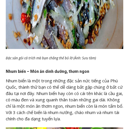
Đặc sản gỏi cá trích mà bạn chẳng thể bỏ lỡ (Ảnh: Sưu tầm)
Nhum biển – Món ăn dinh dưỡng, thơm ngon
Nhum biển là một trong những đặc sản nức tiếng của Phú
Quốc, thành thử bạn có thể dễ dàng bắt gặp chúng ở bất cứ
đâu tại nơi đây. Nhum biển hay còn có cái tên khác là cầu gai,
có màu đen và xung quanh thân toàn những gai dài. Không
chỉ là một món ăn thơm ngon, nhum biển còn là món tẩm bổ.
Với 3 cách chế biến là nhum nướng, cháo nhum và nhum tái
chính cho đa dạng tuyển lựa.