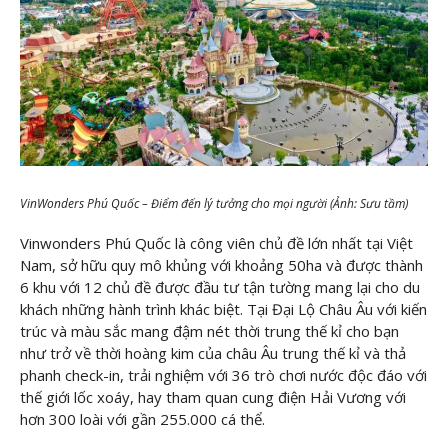
VinWonders Phú Quốc – Điểm đến lý tưởng cho mọi người (Ảnh: Sưu tầm)
Vinwonders Phú Quốc là công viên chủ đề lớn nhất tại Việt
Nam, sở hữu quy mô khủng với khoảng 50ha và được thành
6 khu với 12 chủ đề được đầu tư tận tường mang lại cho du
khách những hành trình khác biệt. Tại Đại Lộ Châu Âu với kiến
trúc và màu sắc mang đậm nét thời trung thế kỉ cho bạn
như trở về thời hoàng kim của châu Âu trung thế kỉ và thả
phanh check-in, trải nghiệm với 36 trò chơi nước độc đáo với
thế giới lốc xoáy, hay tham quan cung điện Hải Vương với
hơn 300 loài với gần 255.000 cá thể.