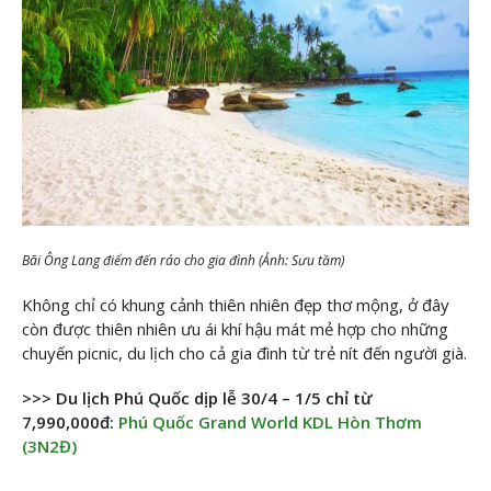
Bãi Ông Lang điểm đến ráo cho gia đình (Ảnh: Sưu tầm)
Không chỉ có khung cảnh thiên nhiên đẹp thơ mộng, ở đây
còn được thiên nhiên ưu ái khí hậu mát mẻ hợp cho những
chuyến picnic, du lịch cho cả gia đình từ trẻ nít đến người già.
>>> Du lịch Phú Quốc dịp lễ 30/4 – 1/5 chỉ từ
7,990,000đ:
Phú Quốc Grand World KDL Hòn Thơm
(3N2Đ)