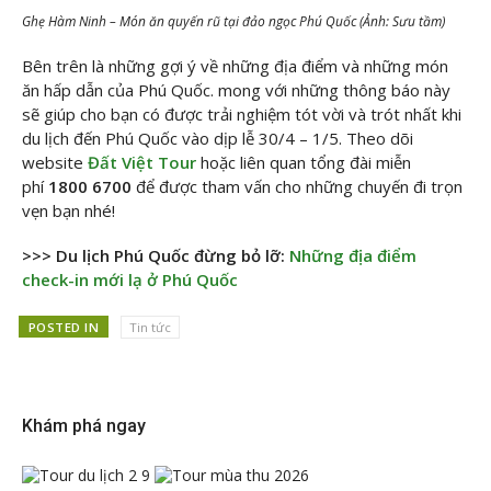
Ghẹ Hàm Ninh – Món ăn quyến rũ tại đảo ngọc Phú Quốc (Ảnh: Sưu tầm)
Bên trên là những gợi ý về những địa điểm và những món
ăn hấp dẫn của Phú Quốc. mong với những thông báo này
sẽ giúp cho bạn có được trải nghiệm tót vời và trót nhất khi
du lịch đến Phú Quốc vào dịp lễ 30/4 – 1/5. Theo dõi
website
Đất Việt Tour
hoặc liên quan tổng đài miễn
phí
1800 6700
để được tham vấn cho những chuyến đi trọn
vẹn bạn nhé!
>>> Du lịch Phú Quốc đừng bỏ lỡ:
Những địa điểm
check-in mới lạ ở Phú Quốc
POSTED IN
Tin tức
Khám phá ngay