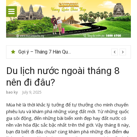
Skip
to
content
Gợi ý – Tháng 7 Hàn Quốc nên đi đâu, mặc gì đẹp?
Du lịch nước ngoài tháng 8
nên đi đâu?
bao ky
July 9, 2025
Mùa hè là thời khắc lý tưởng để tự thưởng cho mình chuyến
phiêu lưu và khám phá những vùng đất mới. Từ những quốc
gia sôi động, đến những bãi biển xinh đẹp hay đất nước có
nền văn hóa đặc sắc bậc nhất trên thế giới. Vậy tháng 8 này,
bạn đã biết đi đâu chưa? cùng khám phá những địa điểm
du