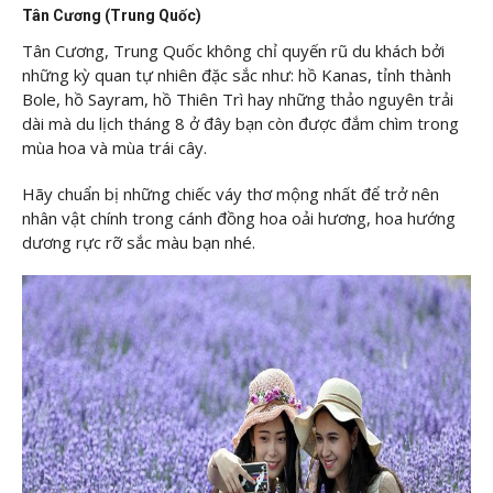
Tân Cương (Trung Quốc)
Tân Cương, Trung Quốc không chỉ quyến rũ du khách bởi
những kỳ quan tự nhiên đặc sắc như: hồ Kanas, tỉnh thành
Bole, hồ Sayram, hồ Thiên Trì hay những thảo nguyên trải
dài mà du lịch tháng 8 ở đây bạn còn được đắm chìm trong
mùa hoa và mùa trái cây.
Hãy chuẩn bị những chiếc váy thơ mộng nhất để trở nên
nhân vật chính trong cánh đồng hoa oải hương, hoa hướng
dương rực rỡ sắc màu bạn nhé.