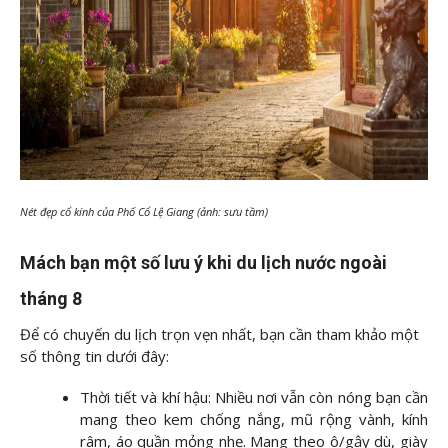
Nét đẹp cổ kính của Phố Cổ Lệ Giang (ảnh: sưu tầm)
Mách bạn một số lưu ý khi du lịch nước ngoài
tháng 8
Để có chuyến du lịch trọn vẹn nhất, bạn cần tham khảo một
số thông tin dưới đây:
Thời tiết và khí hậu: Nhiều nơi vẫn còn nóng bạn cần
mang theo kem chống nắng, mũ rộng vành, kính
râm, áo quần mỏng nhẹ. Mang theo ô/gậy dù, giày