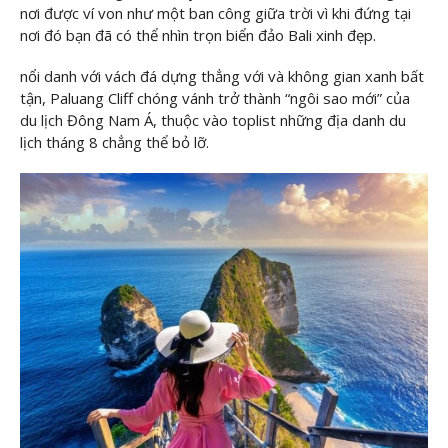
nơi được ví von như một ban công giữa trời vì khi đứng tại
nơi đó bạn đã có thể nhìn trọn biển đảo Bali xinh đẹp.
nổi danh với vách đá dựng thẳng với và không gian xanh bất
tận, Paluang Cliff chóng vánh trở thành “ngôi sao mới” của
du lịch Đông Nam Á, thuộc vào toplist những địa danh du
lịch tháng 8 chẳng thể bỏ lỡ.