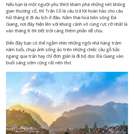
Nếu bạn là một người yêu thích khám phá những nét không
gian thượng cổ, thì Trấn Cổ là câu trả lời hoàn hảo cho câu
hỏi tháng 8 đi du lịch ở đâu. Nằm thái hoà bên sông Đà
Giang, nơi đây hiện lên với khung cảnh vô cùng rực rỡ nhất là
vào tháng 8 thì tiết trời càng thêm phần dễ chịu.
Đến đây bạn có thể ngắm nhìn những ngôi nhà hàng trăm
năm tuổi, chụp ảnh sống ảo trên những chiếc cầu gỗ bắc
ngang qua trấn hay chỉ đơn giản là đi bộ dọc Đà Giang vào
buổi sáng sớm cũng rất nên thơ.