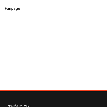
Fanpage
THÔNG TIN