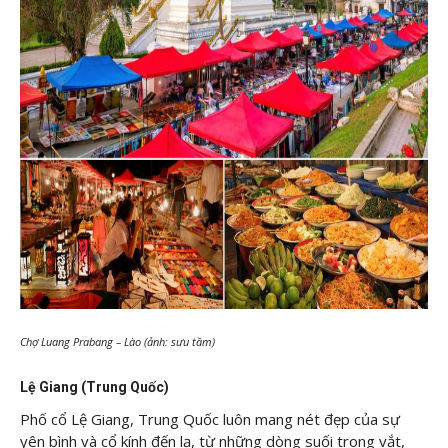
Chợ Luang Prabang – Lào (ảnh: sưu tầm)
Lệ Giang (Trung Quốc)
Phố cổ Lệ Giang, Trung Quốc luôn mang nét đẹp của sự
yên bình và cổ kính đến lạ, từ những dòng suối trong vắt,