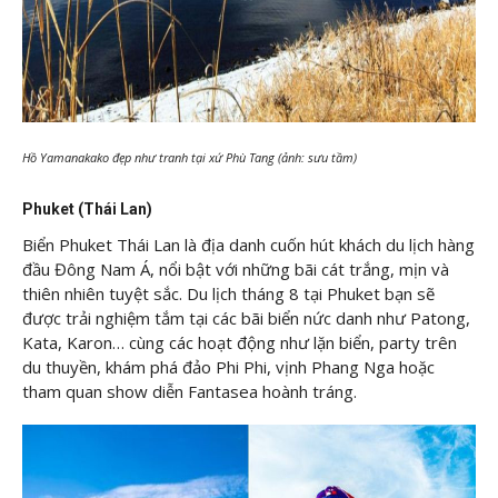
Hồ Yamanakako đẹp như tranh tại xứ Phù Tang (ảnh: sưu tầm)
Phuket (Thái Lan)
Biển Phuket Thái Lan là địa danh cuốn hút khách du lịch hàng
đầu Đông Nam Á, nổi bật với những bãi cát trắng, mịn và
thiên nhiên tuyệt sắc. Du lịch tháng 8 tại Phuket bạn sẽ
được trải nghiệm tắm tại các bãi biển nức danh như Patong,
Kata, Karon… cùng các hoạt động như lặn biển, party trên
du thuyền, khám phá đảo Phi Phi, vịnh Phang Nga hoặc
tham quan show diễn Fantasea hoành tráng.