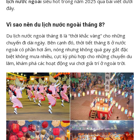
lịch nước ngoài
siêu hot trong năm 2025 qua bài viết dưới
đây.
Vì sao nên du lịch nước ngoài tháng 8?
Du lịch nước ngoài tháng 8 là “thời khắc vàng” cho những
chuyến đi dài ngày. Bên cạnh đó, thời tiết tháng 8 ở nước
ngoài có phần hơi ấm, nóng nhưng không quá gay gắt đặc
biệt không mưa nhiều, cực kỳ phù hợp cho những chuyến du
lãm, khám phá các hoạt động vui chơi giải trí ở ngoài trời.