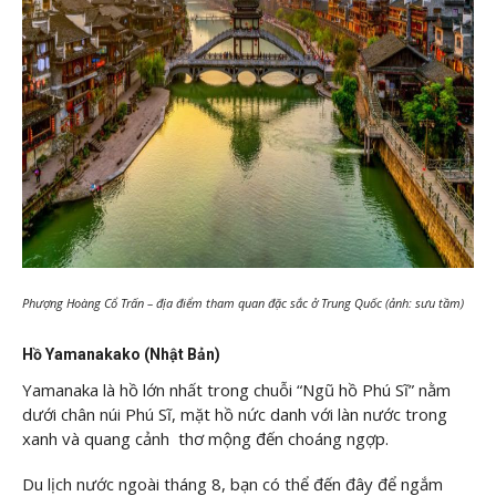
Phượng Hoàng Cổ Trấn – địa điểm tham quan đặc sắc ở Trung Quốc (ảnh: sưu tầm)
Hồ Yamanakako (Nhật Bản)
Yamanaka là hồ lớn nhất trong chuỗi “Ngũ hồ Phú Sĩ” nằm
dưới chân núi Phú Sĩ, mặt hồ nức danh với làn nước trong
xanh và quang cảnh thơ mộng đến choáng ngợp.
Du lịch nước ngoài tháng 8, bạn có thể đến đây để ngắm