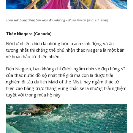
Thỏa sức bung dáng bên vách đá Paluang – Nusa Penida (ảnh: sưu tầm)
Thác Niagara (Canada)
Nói tự nhiên chính là những bức tranh sinh động và ấn
tượng nhất thì chẳng thể phủ nhận thác Niagara là một bản
vẽ hoàn hảo từ thiên nhiên.
Đến Niagara, bạn không chỉ được ngắm nhìn vẻ đẹp hùng vĩ
của thác nước đồ sộ nhất thế giới mà còn là được trải
nghiệm đi tàu du lịch Maid of the Mist, hay ngắm thác từ
trên cao bằng trực thăng vững chắc sẽ là những trải nghiệm
tuyệt vời trong mùa hè này.