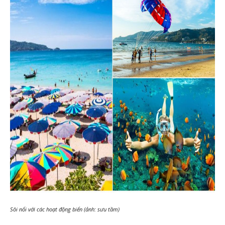
Sôi nổi với các hoạt động biển (ảnh: sưu tầm)