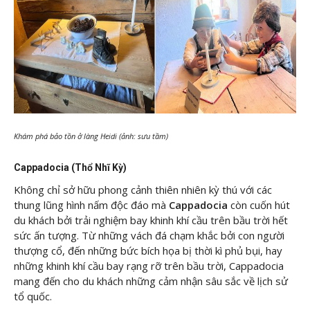
Khám phá bảo tồn ở làng Heidi (ảnh: sưu tầm)
Cappadocia (Thổ Nhĩ Kỳ)
Không chỉ sở hữu phong cảnh thiên nhiên kỳ thú với các
thung lũng hình nấm độc đáo mà
Cappadocia
còn cuốn hút
du khách bởi trải nghiệm bay khinh khí cầu trên bầu trời hết
sức ấn tượng. Từ những vách đá chạm khắc bởi con người
thượng cổ, đến những bức bích họa bị thời kì phủ bụi, hay
những khinh khí cầu bay rạng rỡ trên bầu trời, Cappadocia
mang đến cho du khách những cảm nhận sâu sắc về lịch sử
tổ quốc.