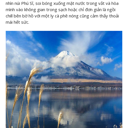
nhìn núi Phú Sĩ, soi bóng xuống mặt nước trong vắt và hòa
mình vào không gian trong sạch hoặc chỉ đơn giản là ngồi
chill bên bờ hồ với một ly cà phê nóng cũng cảm thấy thoải
mái hết sức.