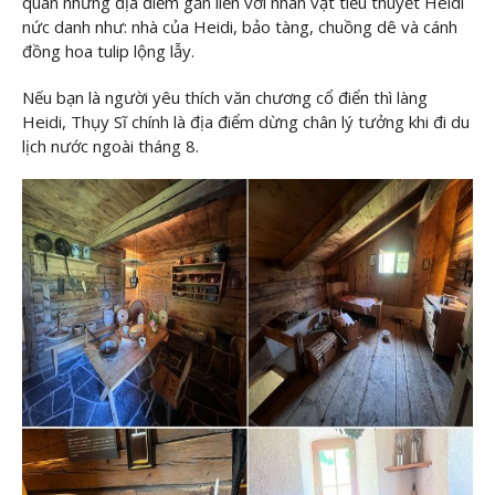
quan những địa điểm gắn liền với nhân vật tiểu thuyết Heidi
nức danh như: nhà của Heidi, bảo tàng, chuồng dê và cánh
đồng hoa tulip lộng lẫy.
Nếu bạn là người yêu thích văn chương cổ điển thì làng
Heidi, Thụy Sĩ chính là địa điểm dừng chân lý tưởng khi đi du
lịch nước ngoài tháng 8.