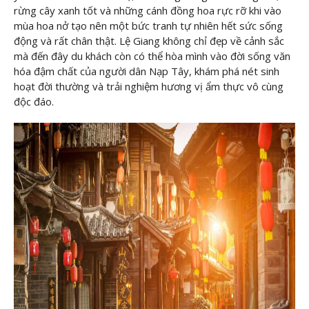
rừng cây xanh tốt và những cánh đồng hoa rực rỡ khi vào
mùa hoa nở tạo nên một bức tranh tự nhiên hết sức sống
động và rất chân thật. Lệ Giang không chỉ đẹp về cảnh sắc
mà đến đây du khách còn có thể hòa mình vào đời sống văn
hóa đậm chất của người dân Nạp Tây, khám phá nét sinh
hoạt đời thường và trải nghiệm hương vị ẩm thực vô cùng
độc đáo.