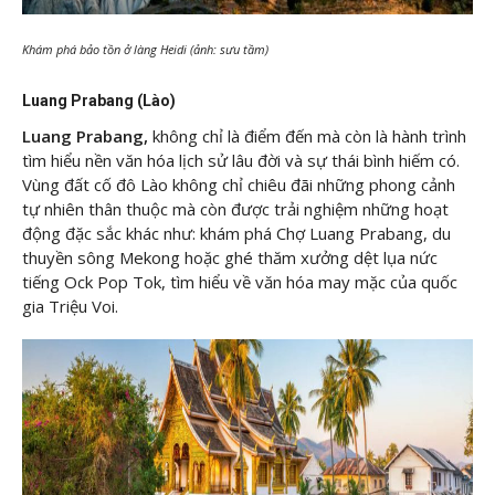
Khám phá bảo tồn ở làng Heidi (ảnh: sưu tầm)
Luang Prabang (Lào)
Luang Prabang,
không chỉ là điểm đến mà còn là hành trình
tìm hiểu nền văn hóa lịch sử lâu đời và sự thái bình hiếm có.
Vùng đất cố đô Lào không chỉ chiêu đãi những phong cảnh
tự nhiên thân thuộc mà còn được trải nghiệm những hoạt
động đặc sắc khác như: khám phá Chợ Luang Prabang, du
thuyền sông Mekong hoặc ghé thăm xưởng dệt lụa nức
tiếng Ock Pop Tok, tìm hiểu về văn hóa may mặc của quốc
gia Triệu Voi.