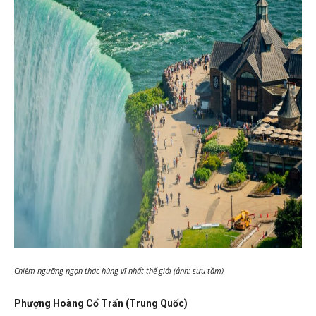
Chiêm ngưỡng ngọn thác hùng vĩ nhất thế giới (ảnh: sưu tầm)
Phượng Hoàng Cổ Trấn (Trung Quốc)