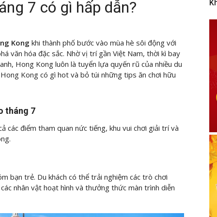
áng 7 có gì hấp dẫn?
K
ong Kong
khi thành phố bước vào mùa hè sôi động với
há văn hóa đặc sắc. Nhờ vị trí gần Việt Nam, thời kì bay
anh, Hong Kong luôn là tuyển lựa quyến rũ của nhiều du
Hong Kong có gì hot và bỏ túi những tips ăn chơi hữu
o tháng 7
 các điểm tham quan nức tiếng, khu vui chơi giải trí và
ng.
m bạn trẻ. Du khách có thể trải nghiệm các trò chơi
các nhân vật hoạt hình và thưởng thức màn trình diễn