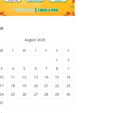
ch
August 2026
M
T
W
T
F
S
S
1
2
3
4
5
6
7
8
9
10
11
12
13
14
15
16
17
18
19
20
21
22
23
24
25
26
27
28
29
30
31