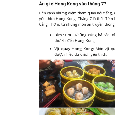
Ăn gì ở Hong Kong vào tháng 7?
Bên cạnh những điểm tham quan nổi tiếng, 
yêu thích Hong Kong. Tháng 7 là thời điểm
Cảng Thơm, từ những món ăn truyền thống lâ
Dim Sum :
Những xửng há cảo, xí
thử khi đến Hong Kong.
Vịt quay Hong Kong:
Món vịt qu
được nhiều du khách yêu thích.