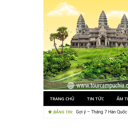
Skip
to
content
TRANG CHỦ
TIN TỨC
ẨM T
BẢNG TIN:
Tips du lịch Sri Lanka trọ