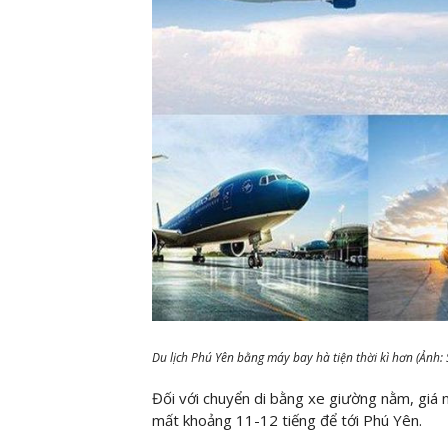
Du lịch Phú Yên bằng máy bay hà tiện thời kì hơn (Ảnh:
Đối với chuyển di bằng xe giường nằm, giá
mất khoảng 11-12 tiếng để tới Phú Yên.