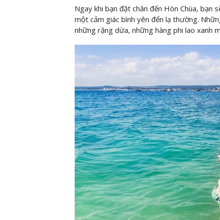
Ngay khi bạn đặt chân đến Hòn Chùa, bạn s
một cảm giác bình yên đến lạ thường. Những
những rặng dừa, những hàng phi lao xanh m