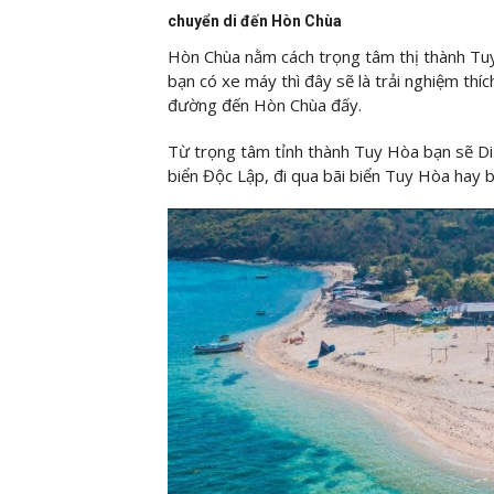
chuyển di đến Hòn Chùa
Hòn Chùa nằm cách trọng tâm thị thành Tuy
bạn có xe máy thì đây sẽ là trải nghiệm thí
đường đến Hòn Chùa đấy.
Từ trọng tâm tỉnh thành Tuy Hòa bạn sẽ Di
biển Độc Lập, đi qua bãi biển Tuy Hòa hay 