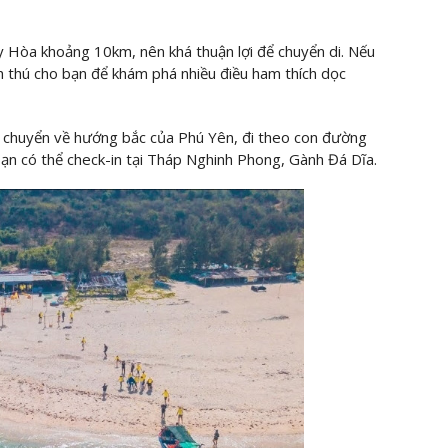
 Hòa khoảng 10km, nên khá thuận lợi để chuyển di. Nếu
ch thú cho bạn để khám phá nhiều điều ham thích dọc
 chuyển về hướng bắc của Phú Yên, đi theo con đường
bạn có thể check-in tại Tháp Nghinh Phong, Gành Đá Dĩa.