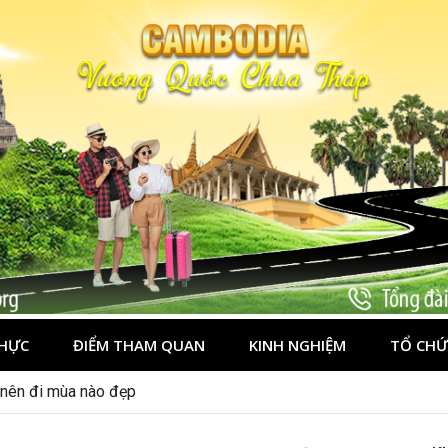
HỰC
ĐIỂM THAM QUAN
KINH NGHIỆM
TỔ CHỨ
nên đi đâu, mặc gì đẹp?