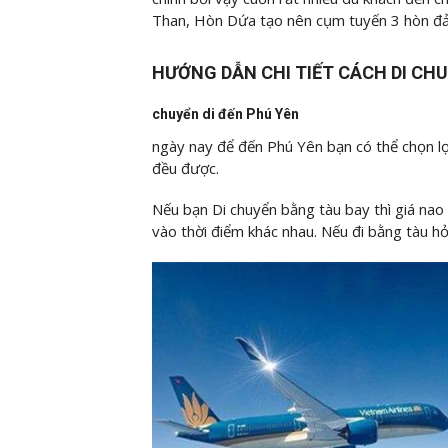
Than, Hòn Dứa tạo nên cụm tuyến 3 hòn đảo
HƯỚNG DẪN CHI TIẾT CÁCH DI CH
chuyển di đến Phú Yên
ngày nay để đến Phú Yên bạn có thể chọn lọc
đều được.
Nếu bạn Di chuyển bằng tàu bay thì giá na
vào thời điểm khác nhau. Nếu đi bằng tàu h