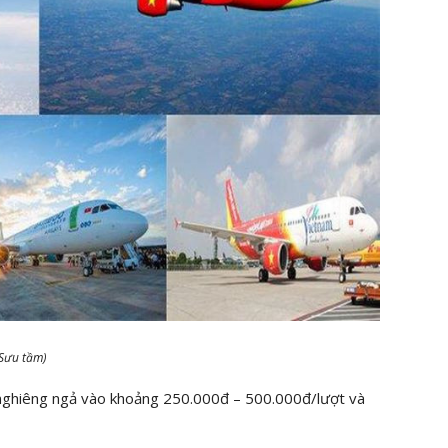
 Sưu tầm)
 nghiêng ngả vào khoảng 250.000đ – 500.000đ/lượt và