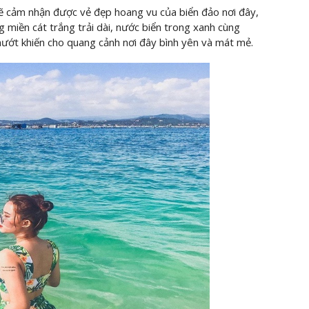
ẽ cảm nhận được vẻ đẹp hoang vu của biển đảo nơi đây,
 miền cát trắng trải dài, nước biển trong xanh cùng
ướt khiến cho quang cảnh nơi đây bình yên và mát mẻ.