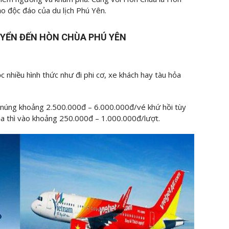
 độc đáo của du lịch Phú Yên.
UYỂN ĐẾN HÒN CHÙA PHÚ YÊN
 nhiều hình thức như đi phi cơ, xe khách hay tàu hỏa
o núng khoảng 2.500.000đ – 6.000.000đ/vé khứ hồi tùy
ỏa thì vào khoảng 250.000đ – 1.000.000đ/lượt.