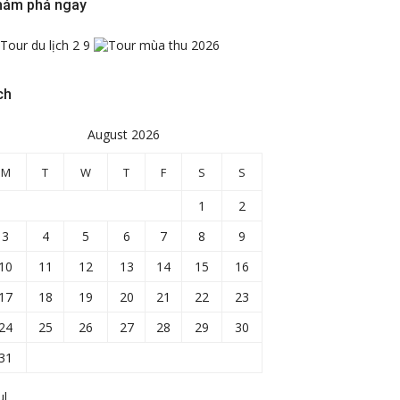
hám phá ngay
ch
August 2026
M
T
W
T
F
S
S
1
2
3
4
5
6
7
8
9
10
11
12
13
14
15
16
17
18
19
20
21
22
23
24
25
26
27
28
29
30
31
ul