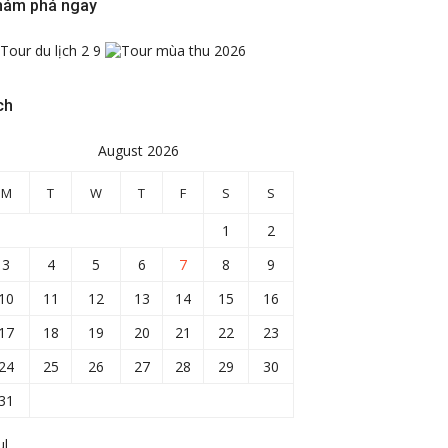
hám phá ngay
ch
August 2026
M
T
W
T
F
S
S
1
2
3
4
5
6
7
8
9
10
11
12
13
14
15
16
17
18
19
20
21
22
23
24
25
26
27
28
29
30
31
ul