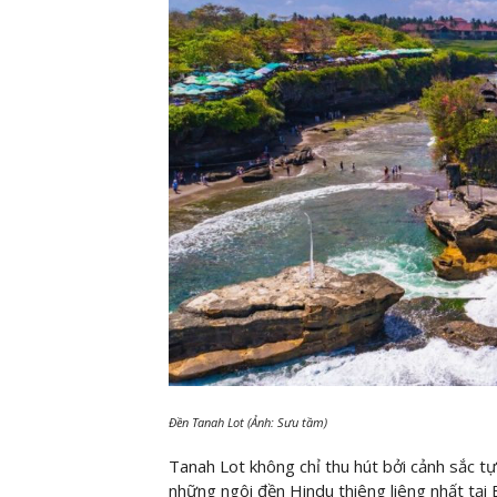
Đền Tanah Lot (Ảnh: Sưu tầm)
Tanah Lot không chỉ thu hút bởi cảnh sắc tự
những ngôi đền Hindu thiêng liêng nhất tại 