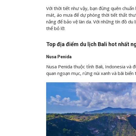
Với thời tiết như vậy, bạn đừng quên chuẩn 
mát, áo mưa để dự phòng thời tiết thất th
nắng để bảo vệ làn da. Với những tín đồ du 
thể bỏ lỡ.
Top địa điểm du lịch Bali hot nhất n
Nusa Penida
Nusa Penida thuộc tỉnh Bali, Indonesia và 
quan ngoạn mục, rừng núi xanh và bãi biển 