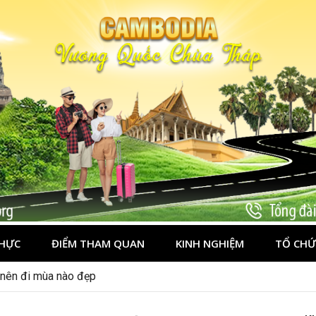
HỰC
ĐIỂM THAM QUAN
KINH NGHIỆM
TỔ CHỨ
nên đi đâu, mặc gì đẹp?