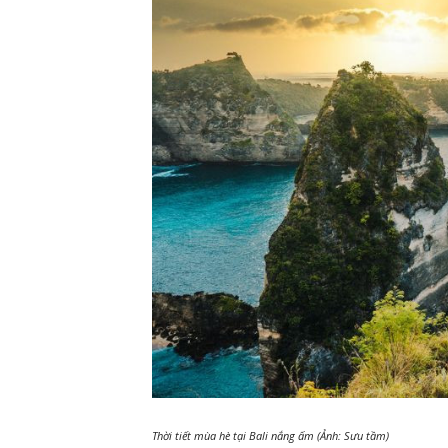
Thời tiết mùa hè tại Bali nắng ấm (Ảnh: Sưu tầm)