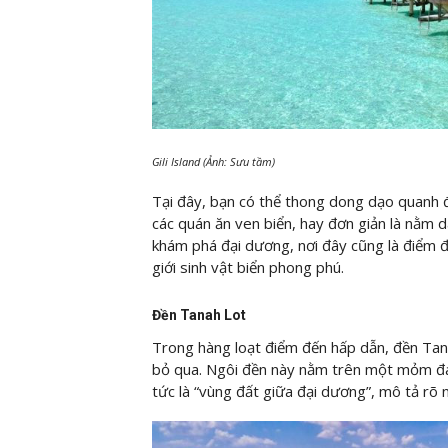
Gili Island (Ảnh: Sưu tầm)
Tại đây, bạn có thể thong dong dạo quanh
các quán ăn ven biển, hay đơn giản là nằm 
khám phá đại dương, nơi đây cũng là điểm 
giới sinh vật biển phong phú.
Đền Tanah Lot
Trong hàng loạt điểm đến hấp dẫn, đền Tana
bỏ qua. Ngôi đền này nằm trên một mỏm đá 
tức là “vùng đất giữa đại dương”, mô tả rõ 