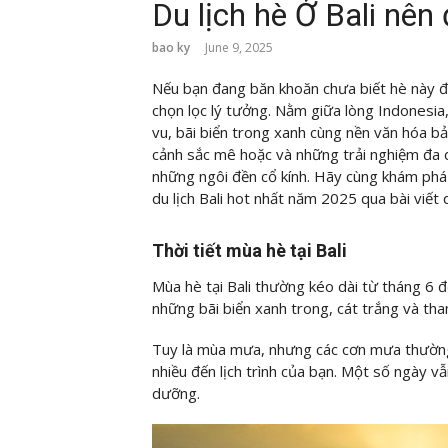
Du lịch hè Ở Bali nên
bao ky
June 9, 2025
Nếu bạn đang băn khoăn chưa biết hè này đi 
chọn lọc lý tưởng. Nằm giữa lòng Indonesia,
vu, bãi biển trong xanh cùng nền văn hóa bả
cảnh sắc mê hoặc và những trải nghiệm đa
những ngôi đền cổ kính. Hãy cùng
khám phá
du lịch Bali hot nhất năm 2025 qua bài viết 
Thời tiết mùa hè tại Bali
Mùa hè tại Bali thường kéo dài từ tháng 6 đ
những bãi biển xanh trong, cát trắng và tha
Tuy là mùa mưa, nhưng các cơn mưa thường 
nhiều đến lịch trình của bạn. Một số ngày vẫ
dưỡng.