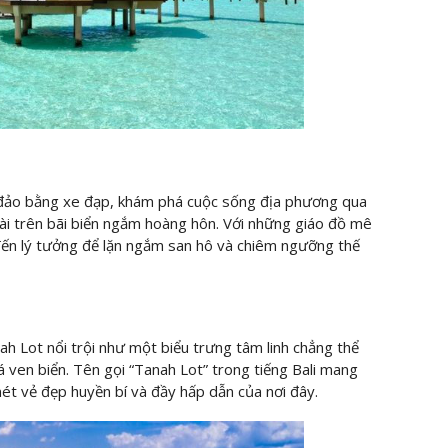
 đảo bằng xe đạp, khám phá cuộc sống địa phương qua
dài trên bãi biển ngắm hoàng hôn. Với những giáo đồ mê
đến lý tưởng để lặn ngắm san hô và chiêm ngưỡng thế
h Lot nổi trội như một biểu trưng tâm linh chẳng thể
ven biển. Tên gọi “Tanah Lot” trong tiếng Bali mang
nét vẻ đẹp huyền bí và đầy hấp dẫn của nơi đây.