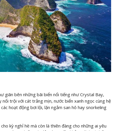
ư giãn bên những bãi biển nổi tiếng như Crystal Bay,
 nổi trội với cát trắng mịn, nước biển xanh ngọc cùng hệ
o các hoạt động bơi lội, lặn ngắm san hô hay snorkeling
 cho kỳ nghỉ hè mà còn là thiên đàng cho những ai yêu