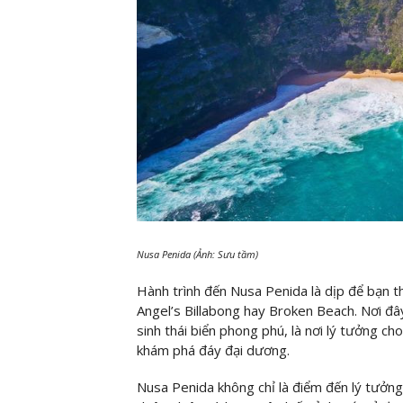
Nusa Penida (Ảnh: Sưu tầm)
Hành trình đến Nusa Penida là dịp để bạn th
Angel’s Billabong hay Broken Beach. Nơi đây
sinh thái biển phong phú, là nơi lý tưởng ch
khám phá đáy đại dương.
Nusa Penida không chỉ là điểm đến lý tưởng