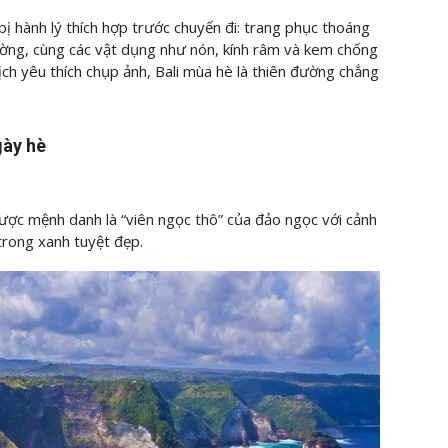
bị hành lý thích hợp trước chuyến đi: trang phục thoáng
ường, cùng các vật dụng như nón, kính râm và kem chống
lịch yêu thích chụp ảnh, Bali mùa hè là thiên đường chẳng
gày hè
được mệnh danh là “viên ngọc thô” của đảo ngọc với cảnh
trong xanh tuyệt đẹp.