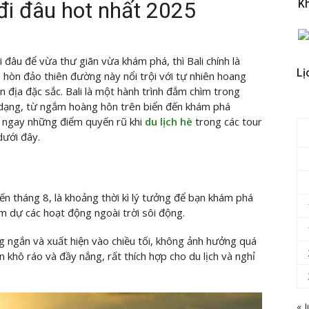
 đi đâu hot nhất 2025
K
đâu để vừa thư giãn vừa khám phá, thì Bali chính là
Lị
 hòn đảo thiên đường này nổi trội với tự nhiên hoang
n địa đặc sắc. Bali là một hành trình đắm chìm trong
 dạng, từ ngắm hoàng hôn trên biển đến khám phá
 ngay những điểm quyến rũ khi
du lịch hè
trong các tour
dưới đây.
ến tháng 8, là khoảng thời kì lý tưởng để bạn khám phá
m dự các hoạt động ngoài trời sôi động.
ngắn và xuất hiện vào chiều tối, không ảnh hưởng quá
n khô ráo và đầy nắng, rất thích hợp cho du lịch và nghỉ
« J