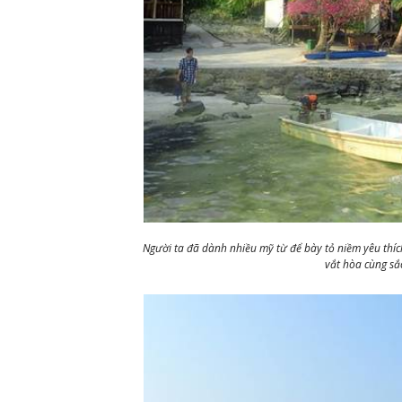
Người ta đã dành nhiều mỹ từ để bày tỏ niềm yêu thí
vắt hòa cùng sắ