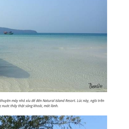
thuyền máy nhỏ xíu để đến Natural Island Resort. Lúc này, ngồi trên
c nuớc thấy thật sảng khoái, mát lành.