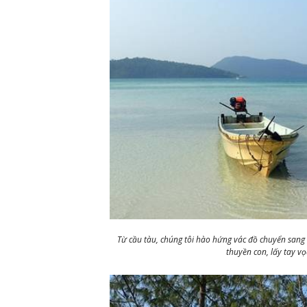
Từ cầu tàu, chúng tôi hào hứng vác đồ chuyển sang 
thuyền con, lấy tay vọ