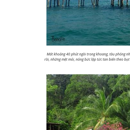
Mất khoảng 40 phút ngồi trong khoang, tàu phóng n
rồi, những mệt mỏi, nóng bức lập tức tan biến theo bọt