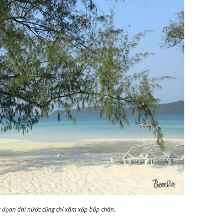
t đọan dài nứớc cũng chỉ xâm xấp bắp chân.