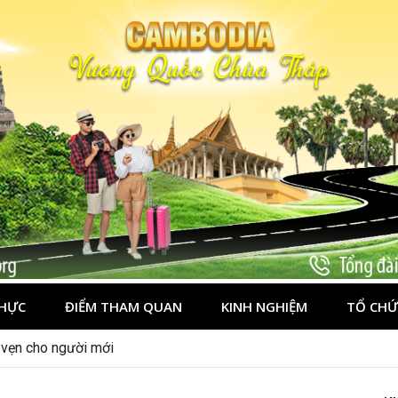
HỰC
ĐIỂM THAM QUAN
KINH NGHIỆM
TỔ CHỨ
n vẹn cho người mới