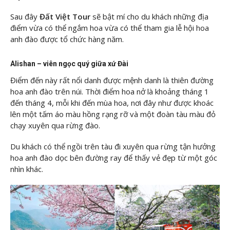
Sau đây
Đất Việt Tour
sẽ bật mí cho du khách những địa
điểm vừa có thể ngắm hoa vừa có thể tham gia lễ hội hoa
anh đào được tổ chức hàng năm.
Alishan – viên ngọc quý giữa xứ Đài
Điểm đến này rất nổi danh được mệnh danh là thiên đường
hoa anh đào trên núi. Thời điểm hoa nở là khoảng tháng 1
đến tháng 4, mỗi khi đến mùa hoa, nơi đây như được khoác
lên một tấm áo màu hồng rạng rỡ và một đoàn tàu màu đỏ
chạy xuyên qua rừng đào.
Du khách có thể ngồi trên tàu đi xuyên qua rừng tận hưởng
hoa anh đào dọc bên đường ray để thấy vẻ đẹp từ một góc
nhìn khác.