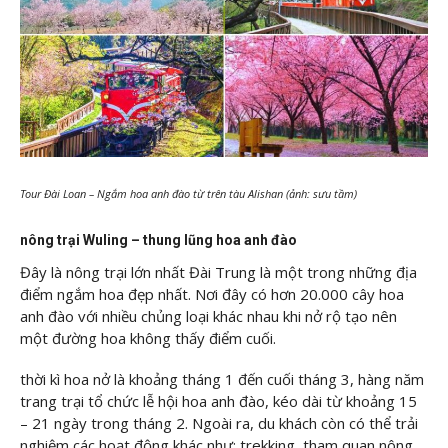
Tour Đài Loan – Ngắm hoa anh đào từ trên tàu Alishan (ảnh: sưu tầm)
nông trại Wuling – thung lũng hoa anh đào
Đây là nông trại lớn nhất Đài Trung là một trong những địa
điểm ngắm hoa đẹp nhất. Nơi đây có hơn 20.000 cây hoa
anh đào với nhiều chủng loại khác nhau khi nở rộ tạo nên
một đường hoa không thấy điểm cuối.
thời kì hoa nở là khoảng tháng 1 đến cuối tháng 3, hàng năm
trang trại tổ chức lễ hội hoa anh đào, kéo dài từ khoảng 15
– 21 ngày trong tháng 2. Ngoài ra, du khách còn có thể trải
nghiệm các hoạt động khác như: trekking, tham quan nông