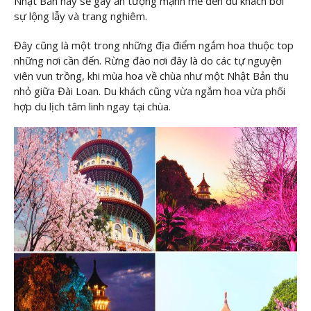
Nhật Bản này sẽ gây ấn tượng mạnh mẽ đến du khách bởi
sự lộng lẫy và trang nghiêm.
Đây cũng là một trong những địa điểm ngắm hoa thuộc top
những nơi cần đến. Rừng đào nơi đây là do các tự nguyện
viên vun trồng, khi mùa hoa về chùa như một Nhật Bản thu
nhỏ giữa Đài Loan. Du khách cũng vừa ngắm hoa vừa phối
hợp du lịch tâm linh ngay tại chùa.