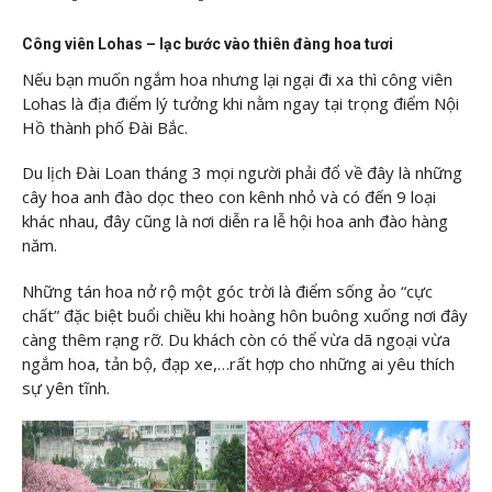
Công viên Lohas – lạc bước vào thiên đàng hoa tươi
Nếu bạn muốn ngắm hoa nhưng lại ngại đi xa thì công viên
Lohas là địa điểm lý tưởng khi nằm ngay tại trọng điểm Nội
Hồ thành phố Đài Bắc.
Du lịch Đài Loan tháng 3 mọi người phải đổ về đây là những
cây hoa anh đào dọc theo con kênh nhỏ và có đến 9 loại
khác nhau, đây cũng là nơi diễn ra lễ hội hoa anh đào hàng
năm.
Những tán hoa nở rộ một góc trời là điểm sống ảo “cực
chất” đặc biệt buổi chiều khi hoàng hôn buông xuống nơi đây
càng thêm rạng rỡ. Du khách còn có thể vừa dã ngoại vừa
ngắm hoa, tản bộ, đạp xe,…rất hợp cho những ai yêu thích
sự yên tĩnh.