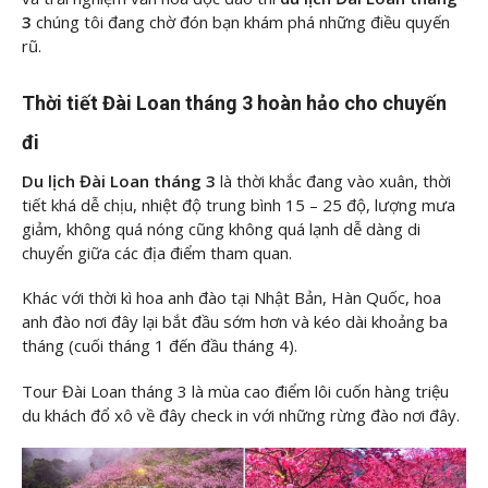
3
chúng tôi
đang chờ đón bạn khám phá những điều quyến
rũ.
Thời tiết Đài Loan tháng 3 hoàn hảo cho chuyến
đi
Du lịch Đài Loan tháng 3
là thời khắc đang vào xuân, thời
tiết khá dễ chịu, nhiệt độ trung bình 15 – 25 độ, lượng mưa
giảm, không quá nóng cũng không quá lạnh dễ dàng di
chuyển giữa các địa điểm tham quan.
Khác với thời kì hoa anh đào tại Nhật Bản, Hàn Quốc, hoa
anh đào nơi đây lại bắt đầu sớm hơn và kéo dài khoảng ba
tháng (cuối tháng 1 đến đầu tháng 4).
Tour Đài Loan tháng 3 là mùa cao điểm lôi cuốn hàng triệu
du khách đổ xô về đây check in với những rừng đào nơi đây.