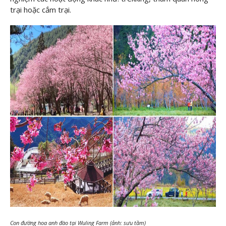
trại hoặc cắm trại.
Con đường hoa anh đào tại Wuling Farm (ảnh: sưu tầm)