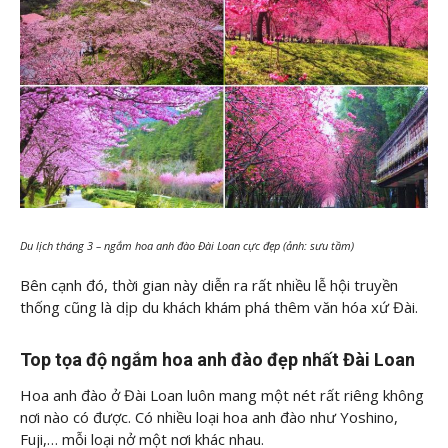
Du lịch tháng 3 – ngắm hoa anh đào Đài Loan cực đẹp (ảnh: sưu tầm)
Bên cạnh đó, thời gian này diễn ra rất nhiều lễ hội truyền
thống cũng là dịp du khách khám phá thêm văn hóa xứ Đài.
Top tọa độ ngắm hoa anh đào đẹp nhất Đài Loan
Hoa anh đào ở Đài Loan luôn mang một nét rất riêng không
nơi nào có được. Có nhiều loại hoa anh đào như Yoshino,
Fuji,… mỗi loại nở một nơi khác nhau.