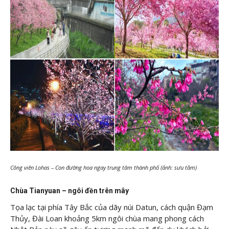
Công viên Lohas – Con đường hoa ngay trung tâm thành phố (ảnh: sưu tầm)
Chùa Tianyuan – ngôi đền trên mây
Tọa lạc tại phía Tây Bắc của dãy núi Datun, cách quận Đạm
Thủy, Đài Loan khoảng 5km ngôi chùa mang phong cách