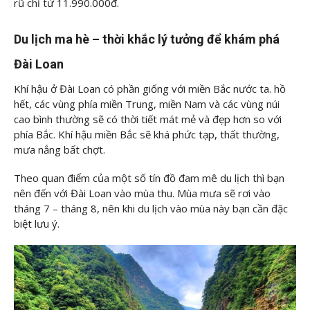
rũ chỉ từ 11.990.000đ.
Du lịch ma hè – thời khắc lý tưởng để khám phá
Đài Loan
Khí hậu ở Đài Loan có phần giống với miền Bắc nước ta. hồ
hết, các vùng phía miền Trung, miền Nam và các vùng núi
cao bình thường sẽ có thời tiết mát mẻ và đẹp hơn so với
phía Bắc. Khí hậu miền Bắc sẽ khá phức tạp, thất thường,
mưa nắng bất chợt.
Theo quan điểm của một số tín đồ đam mê du lịch thì bạn
nên đến với Đài Loan vào mùa thu. Mùa mưa sẽ rơi vào
tháng 7 – tháng 8, nên khi du lịch vào mùa này bạn cần đặc
biệt lưu ý.