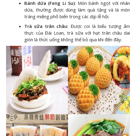
Bánh dứa (Feng Li Su):
Món bánh ngọt với nhân
dứa, thường được dùng làm quà tặng và là món
tráng miệng phổ biến trong các dịp lễ hội.
Trà sữa trân châu:
Được coi là biểu tượng ẩm
thực của Đài Loan, trà sữa với hạt trân châu dai
giòn là thức uống không thể bỏ qua khi đến đây.