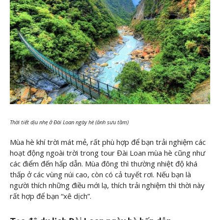
Thời tiết dịu nhẹ ở Đài Loan ngày hè (ảnh sưu tầm)
Mùa hè khí trời mát mẻ, rất phù hợp để bạn trải nghiệm các
hoạt động ngoài trời trong tour Đài Loan mùa hè cũng như
các điểm đến hấp dẫn. Mùa đông thì thường nhiệt độ khá
thấp ở các vùng núi cao, còn có cả tuyết rơi. Nếu bạn là
người thích những điều mới lạ, thích trải nghiệm thì thời này
rất hợp để bạn “xê dịch”.