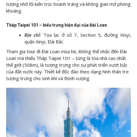
tượng nhờ lối kiến trúc hoành tráng và không gian mở phóng
khoáng.
Tháp Taipei 101 – biểu trưng hiện đại của Đài Loan
Địa chỉ:
Tọa lạc ở số 7, Section 5, đường Xinyi,
quận Xinyi, Đài Bắc
Tham gia tour đi Đài Loan mùa hè, không thể nhắc đến Đài
Loan mà thiếu Tháp Taipei 101 – từng là tòa nhà cao nhất
thế giới (508m), là tượng trưng cho sự phát triển vượt bậc
của đất nước này. Thiết kế độc đáo theo dạng hình thân tre
tượng trưng cho sinh khí và thịnh vượng.