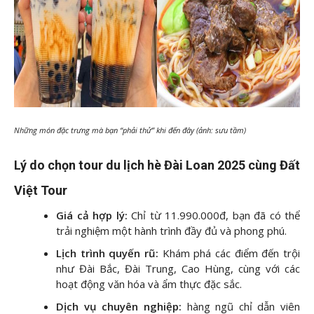
Những món đặc trưng mà bạn “phải thử” khi đến đây (ảnh: sưu tầm)
Lý do chọn tour du lịch hè Đài Loan 2025 cùng Đất
Việt Tour
Giá cả hợp lý:
Chỉ từ 11.990.000đ, bạn đã có thể
trải nghiệm một hành trình đầy đủ và phong phú.
Lịch trình quyến rũ:
Khám phá các điểm đến trội
như Đài Bắc, Đài Trung, Cao Hùng, cùng với các
hoạt động văn hóa và ẩm thực đặc sắc.
Dịch vụ chuyên nghiệp:
hàng ngũ chỉ dẫn viên