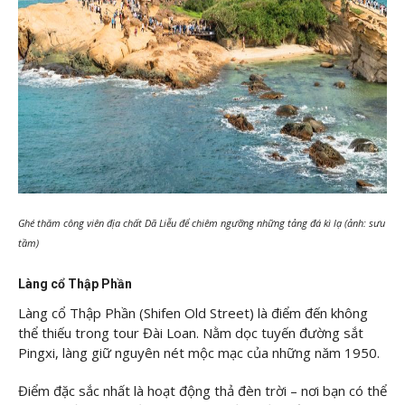
Ghé thăm công viên địa chất Dã Liễu để chiêm ngưỡng những tảng đá kì lạ (ảnh: sưu
tầm)
Làng cổ Thập Phần
Làng cổ Thập Phần (Shifen Old Street) là điểm đến không
thể thiếu trong tour Đài Loan. Nằm dọc tuyến đường sắt
Pingxi, làng giữ nguyên nét mộc mạc của những năm 1950.
Điểm đặc sắc nhất là hoạt động thả đèn trời – nơi bạn có thể