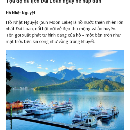
Tọa độ du lịch Đài Loan ngày hè hấp dẫn
Hồ Nhật Nguyệt
Hồ Nhật Nguyệt (Sun Moon Lake) là hồ nước thiên nhiên lớn
nhất Đài Loan, nổi bật với vẻ đẹp thơ mộng và ảo huyền.
Tên gọi xuất phát từ hình dáng của hồ – một bên tròn như
mặt trời, bên kia cong như vầng trăng khuyết.