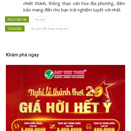
nhiệt thành, thông thạo văn hóa địa phương, đảm
bảo mang đến cho bạn trải nghiệm tuyệt vời nhất.
POSTED IN
Tin tức
TAGGED
du lịch đài loan mùa hè
Khám phá ngay