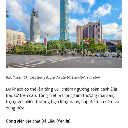
Tháp Taipei 101 – biểu tượng đương đại của Đài Loan (ảnh: sưu tầm)
Du khách có thể lên tầng 89, chiêm ngưỡng toàn cảnh Đài
Bắc từ trên cao. Tầng trệt là trọng tâm thương mại sang
trọng với nhiều thương hiệu lừng danh, hạp để mua sắm và
dùng bữa.
Công viên địa chất Dã Liễu (Yehliu)