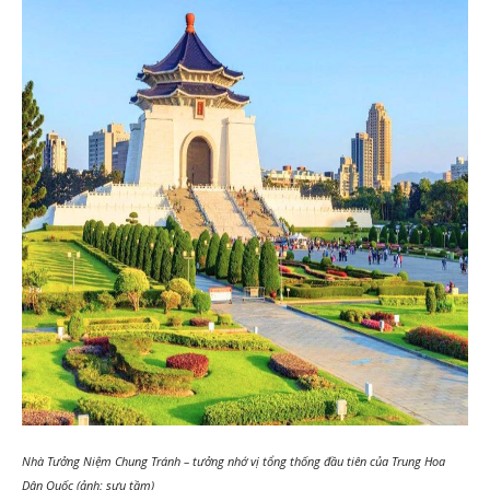
Nhà Tưởng Niệm Chung Tránh – tưởng nhớ vị tổng thống đầu tiên của Trung Hoa
Dân Quốc (ảnh: sưu tầm)