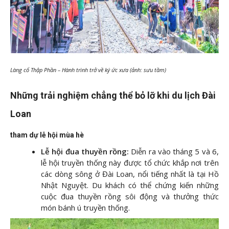
Làng cổ Thập Phần – Hành trình trở về ký ức xưa (ảnh: sưu tầm)
Những trải nghiệm chẳng thể bỏ lỡ khi du lịch Đài
Loan
tham dự lễ hội mùa hè
Lễ hội đua thuyền rồng:
Diễn ra vào tháng 5 và 6,
lễ hội truyền thống này được tổ chức khắp nơi trên
các dòng sông ở Đài Loan, nổi tiếng nhất là tại Hồ
Nhật Nguyệt. Du khách có thể chứng kiến những
cuộc đua thuyền rồng sôi động và thưởng thức
món bánh ú truyền thống.