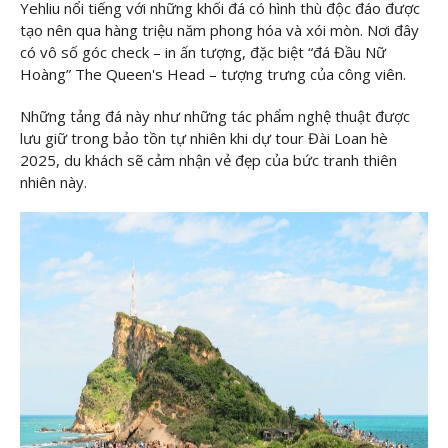
Yehliu nổi tiếng với những khối đá có hình thù độc đáo được
tạo nên qua hàng triệu năm phong hóa và xói mòn. Nơi đây
có vô số góc check – in ấn tượng, đặc biệt “đá Đầu Nữ
Hoàng” The Queen's Head – tượng trưng của công viên.
Những tảng đá này như những tác phẩm nghệ thuật được
lưu giữ trong bảo tồn tự nhiên khi dự tour Đài Loan hè
2025, du khách sẽ cảm nhận vẻ đẹp của bức tranh thiên
nhiên này.