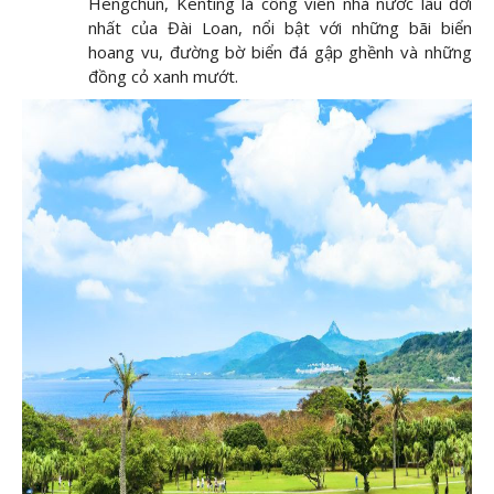
Hengchun, Kenting là công viên nhà nước lâu đời
nhất của Đài Loan, nổi bật với những bãi biển
hoang vu, đường bờ biển đá gập ghềnh và những
đồng cỏ xanh mướt.