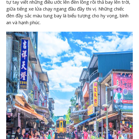
tự tay viết những điều ước lên đèn lồng rồi thả bay lên trời,
giữa tiếng xe lửa chạy ngang đầu đầy thi vị. Những chiếc
đèn đầy sắc màu tung bay là biểu tượng cho hy vọng, bình
an và hạnh phúc.