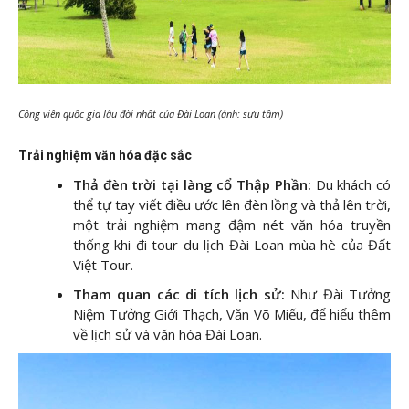
Công viên quốc gia lâu đời nhất của Đài Loan (ảnh: sưu tầm)
Trải nghiệm văn hóa đặc sắc
Thả đèn trời tại làng cổ Thập Phần:
Du khách có
thể tự tay viết điều ước lên đèn lồng và thả lên trời,
một trải nghiệm mang đậm nét văn hóa truyền
thống khi đi tour du lịch Đài Loan mùa hè của Đất
Việt Tour.
Tham quan các di tích lịch sử:
Như Đài Tưởng
Niệm Tưởng Giới Thạch, Văn Võ Miếu, để hiểu thêm
về lịch sử và văn hóa Đài Loan.