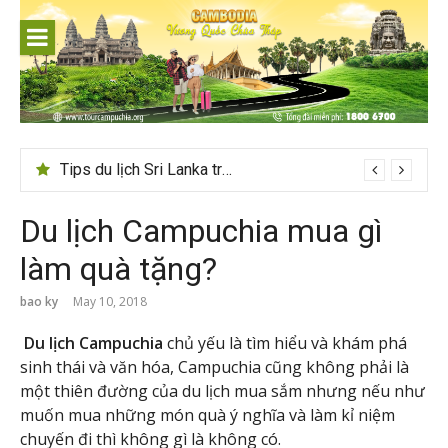
Skip
to
content
Tips du lịch Sri Lanka trọn vẹn cho người mới
Du lịch Campuchia mua gì
làm quà tặng?
bao ky
May 10, 2018
Du lịch Campuchia
chủ yếu là tìm hiểu và khám phá
sinh thái và văn hóa, Campuchia cũng không phải là
một thiên đường của du lịch mua sắm nhưng nếu như
muốn mua những món quà ý nghĩa và làm kỉ niệm
chuyến đi thì không gì là không có.