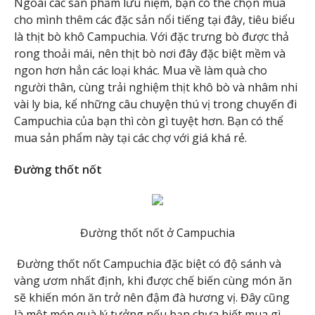
Ngoài các sản phẩm lưu niệm, bạn có thể chọn mua
cho mình thêm các đặc sản nổi tiếng tại đây, tiêu biểu
là thịt bò khô Campuchia. Với đặc trưng bò được thả
rong thoải mái, nên thịt bò nơi đây đặc biệt mềm và
ngon hơn hẳn các loại khác. Mua về làm quà cho
người thân, cùng trải nghiệm thịt khô bò và nhâm nhi
vài ly bia, kể những câu chuyện thú vị trong chuyến đi
Campuchia của bạn thì còn gì tuyệt hơn. Bạn có thể
mua sản phẩm này tại các chợ với giá khá rẻ.
Đường thốt nốt
Đường thốt nốt ở Campuchia
Đường thốt nốt Campuchia đặc biệt có độ sánh và
vàng ươm nhất định, khi được chế biến cùng món ăn
sẽ khiến món ăn trở nên đậm đà hương vị. Đây cũng
là một món quà lý tưởng nếu bạn chưa biết mua gì