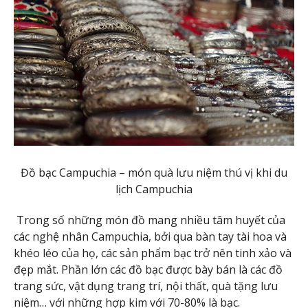
Đồ bạc Campuchia – món quà lưu niệm thú vị khi du
lịch Campuchia
Trong số những món đồ mang nhiều tâm huyết của
các nghệ nhân Campuchia, bởi qua bàn tay tài hoa và
khéo léo của họ, các sản phẩm bạc trở nên tinh xảo và
đẹp mắt. Phần lớn các đồ bạc được bày bán là các đồ
trang sức, vật dụng trang trí, nội thất, quà tặng lưu
niệm… với những hợp kim với 70-80% là bạc.