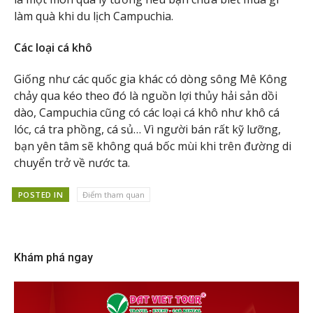
làm quà khi du lịch Campuchia.
Các loại cá khô
Giống như các quốc gia khác có dòng sông Mê Kông
chảy qua kéo theo đó là nguồn lợi thủy hải sản dồi
dào, Campuchia cũng có các loại cá khô như khô cá
lóc, cá tra phồng, cá sủ… Vì người bán rất kỹ lưỡng,
bạn yên tâm sẽ không quá bốc mùi khi trên đường di
chuyển trở về nước ta.
POSTED IN
Điểm tham quan
Khám phá ngay