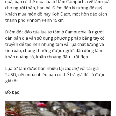
quà, bạn có thể mua lụa tơ tằm Campuchia về làm quà
cho người thân, bạn bè. Điểm đến lý tưởng để quý
khách mua món đồ này Koh Dach, một hòn đảo cách
thành phố Phnom Pênh 15km.
Điểm độc đáo của lụa tơ tằm ở Campuchia là người
dân bản địa vẫn sử dụng phương pháp bằng tay cổ
truyền để tạo nên những tấm vải lụa chất lượng và
tinh xảo, chúng thường được người dân dùng làm
khăn quàng cổ, khăn choàng đầu… rất đẹp.
Lụa tơ tằm được bán nhiều tại các chợ với cái giá
2USD, nếu mua nhiều bạn có thể trả giá để có được
giá tốt.
Đồ bạc