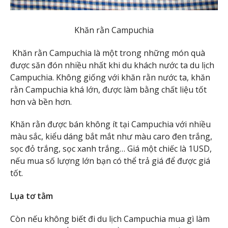
Khăn rằn Campuchia
Khăn rằn Campuchia là một trong những món quà
được săn đón nhiều nhất khi du khách nước ta du lịch
Campuchia. Không giống với khăn rằn nước ta, khăn
rằn Campuchia khá lớn, được làm bằng chất liệu tốt
hơn và bền hơn.
Khăn rằn được bán không ít tại Campuchia với nhiều
màu sắc, kiểu dáng bắt mắt như màu caro đen trắng,
sọc đỏ trắng, sọc xanh trắng… Giá một chiếc là 1USD,
nếu mua số lượng lớn bạn có thể trả giá để được giá
tốt.
Lụa tơ tằm
Còn nếu không biết đi du lịch Campuchia mua gì làm