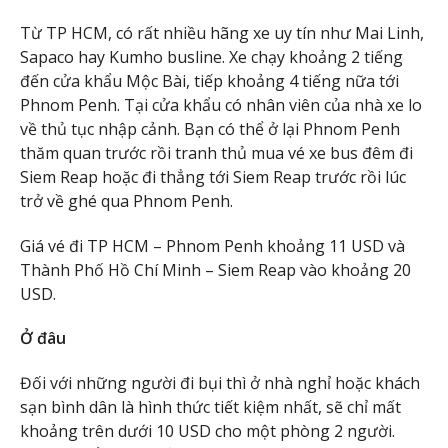
Từ TP HCM, có rất nhiều hãng xe uy tín như Mai Linh,
Sapaco hay Kumho busline. Xe chạy khoảng 2 tiếng
đến cửa khẩu Mộc Bài, tiếp khoảng 4 tiếng nữa tới
Phnom Penh. Tại cửa khẩu có nhân viên của nhà xe lo
về thủ tục nhập cảnh. Bạn có thể ở lại Phnom Penh
thăm quan trước rồi tranh thủ mua vé xe bus đêm đi
Siem Reap hoặc đi thẳng tới Siem Reap trước rồi lúc
trở về ghé qua Phnom Penh.
Giá vé đi TP HCM – Phnom Penh khoảng 11 USD và
Thành Phố Hồ Chí Minh – Siem Reap vào khoảng 20
USD.
Ở đâu
Đối với những người đi bụi thì ở nhà nghỉ hoặc khách
sạn bình dân là hình thức tiết kiệm nhất, sẽ chỉ mất
khoảng trên dưới 10 USD cho một phòng 2 người.