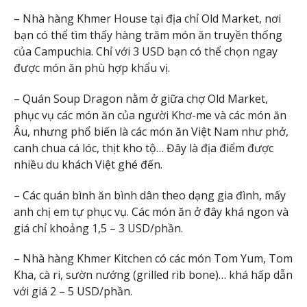
– Nhà hàng Khmer House tại địa chỉ Old Market, nơi
bạn có thể tìm thấy hàng trăm món ăn truyền thống
của Campuchia. Chỉ với 3 USD bạn có thể chọn ngay
được món ăn phù hợp khẩu vị.
– Quán Soup Dragon nằm ở giữa chợ Old Market,
phục vụ các món ăn của người Khơ-me và các món ăn
Âu, nhưng phổ biến là các món ăn Việt Nam như phở,
canh chua cá lóc, thịt kho tộ… Đây là địa điểm được
nhiều du khách Việt ghé đến.
– Các quán bình ăn bình dân theo dạng gia đình, mấy
anh chị em tự phục vụ. Các món ăn ở đây khá ngon và
giá chỉ khoảng 1,5 – 3 USD/phần.
– Nhà hàng Khmer Kitchen có các món Tom Yum, Tom
Kha, cà ri, sườn nướng (grilled rib bone)… khá hấp dẫn
với giá 2 – 5 USD/phần.