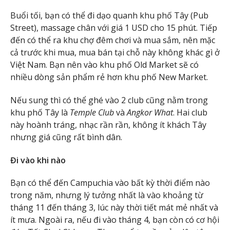
Buổi tối, bạn có thể đi dạo quanh khu phố Tây (Pub
Street), massage chân với giá 1 USD cho 15 phút. Tiếp
đến có thể ra khu chợ đêm chơi và mua sắm, nên mặc
cả trước khi mua, mua bán tại chỗ này không khác gì ở
Việt Nam. Bạn nên vào khu phố Old Market sẽ có
nhiều dòng sản phẩm rẻ hơn khu phố New Market.
Nếu sung thì có thể ghé vào 2 club cũng nằm trong
khu phố Tây là
Temple Club
và
Angkor What
. Hai club
này hoành tráng, nhạc rần rần, không ít khách Tây
nhưng giá cũng rất bình dân.
Đi vào khi nào
Bạn có thể đến Campuchia vào bất kỳ thời điểm nào
trong năm, nhưng lý tưởng nhất là vào khoảng từ
tháng 11 đến tháng 3, lúc này thời tiết mát mẻ nhất và
ít mưa. Ngoài ra, nếu đi vào tháng 4, bạn còn có cơ hội