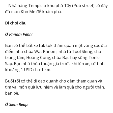
– Nhà hàng Temple ở khu phố Tây (Pub street) có đầy
đủ món Khơ Me để khám phá.
Đi chơi đâu
Ở Phnom Penh:
Bạn có thể bắt xe tuk tuk thăm quan một vòng các địa
điểm như chùa Wat Phnom, nhà tù Tuol Sleng, chợ
trung tâm, Hoàng Cung, chùa Bạc hay sông Tonle
Sap. Bạn nhớ thỏa thuận giá trước khi lên xe, cứ tình
khoảng 1 USD cho 1 km.
Buổi tối có thể đi dạo quanh chợ đêm tham quan và
tìm vài món quà lưu niệm về làm quà cho người thân,
bạn bè.
Ở Siem Reap: