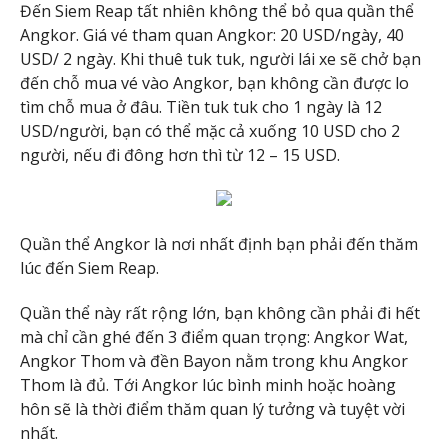
Đến Siem Reap tất nhiên không thể bỏ qua quần thể
Angkor. Giá vé tham quan Angkor: 20 USD/ngày, 40
USD/ 2 ngày. Khi thuê tuk tuk, người lái xe sẽ chở bạn
đến chỗ mua vé vào Angkor, bạn không cần được lo
tìm chỗ mua ở đâu. Tiền tuk tuk cho 1 ngày là 12
USD/người, bạn có thể mặc cả xuống 10 USD cho 2
người, nếu đi đông hơn thì từ 12 – 15 USD.
Quần thể Angkor là nơi nhất định bạn phải đến thăm
lúc đến Siem Reap.
Quần thể này rất rộng lớn, bạn không cần phải đi hết
mà chỉ cần ghé đến 3 điểm quan trọng: Angkor Wat,
Angkor Thom và đền Bayon nằm trong khu Angkor
Thom là đủ. Tới Angkor lúc bình minh hoặc hoàng
hôn sẽ là thời điểm thăm quan lý tưởng và tuyệt vời
nhất.