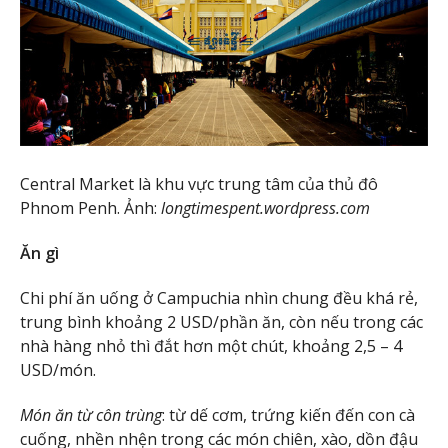
Central Market là khu vực trung tâm của thủ đô
Phnom Penh. Ảnh:
longtimespent.wordpress.com
Ăn gì
Chi phí ăn uống ở Campuchia nhìn chung đều khá rẻ,
trung bình khoảng 2 USD/phần ăn, còn nếu trong các
nhà hàng nhỏ thì đắt hơn một chút, khoảng 2,5 – 4
USD/món.
Món ăn từ côn trùng
: từ dế cơm, trứng kiến đến con cà
cuống, nhền nhện trong các món chiên, xào, dồn đậu