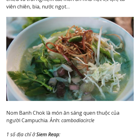
viên chiên, bia, nước ngọt…
Nom Banh Chok là món ăn sáng quen thuộc của
người Campuchia. Ảnh:
cambodiacircle
1 số địa chỉ ở
Siem Reap
: