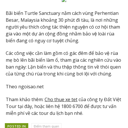
Bãi biển Turtle Sanctuary nằm cách vùng Perhentian
Besar, Malaysia khoảng 30 phút đi tàu, là nơi những
người yêu thích công tác thiện nguyện có cơ hội tham
gia vào một dự án cộng đồng nhằm bảo vệ loài rùa
biển đang có nguy cơ tuyệt chủng.
Các công việc cần làm gồm có gác đêm để bảo vệ rùa
mẹ bò lên bãi biển làm ổ, tham gia các nghiên cứu vào
ban ngày: Lặn biển và thu thập thông tin về thói quen
của từng chú rùa trong khi cùng bơi lội với chúng.
Theo ngoisao.net
Tham khảo thêm:
Cho thue xe tet
của công ty Đất Việt
Tour tại đây, hoặc liên hệ 1800 6700 để được tư vấn
miễn phí về các tour du lịch bạn nhé.
POSTED IN
Điểm tham quan