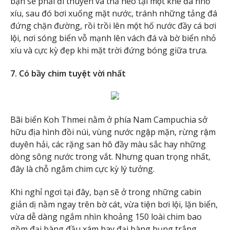
bạn sẽ phải đi thuyền và thả neo tại một khe đá nhỏ
xíu, sau đó bơi xuống mặt nước, tránh những tảng đá
đứng chặn đường, rồi trồi lên một hố nước đầy cá bơi
lội, nơi sóng biển vỗ mạnh lên vách đá và bờ biển nhỏ
xíu và cực kỳ đẹp khi mặt trời đứng bóng giữa trưa.
7. Có bầy chim tuyệt vời nhất
Bãi biển Koh Thmei nằm ở phía Nam Campuchia sở
hữu địa hình đồi núi, vùng nước ngập mặn, rừng rậm
duyên hải, các rặng san hô đầy màu sắc hay những
dòng sông nước trong vắt. Nhưng quan trọng nhất,
đây là chỗ ngắm chim cực kỳ lý tưởng.
Khi nghỉ ngơi tại đây, bạn sẽ ở trong những cabin
giản dị nằm ngay trên bờ cát, vừa tiện bơi lội, lặn biển,
vừa dễ dàng ngắm nhìn khoảng 150 loài chim bao
gồm đại bàng đầu xám hay đại bàng bụng trắng.