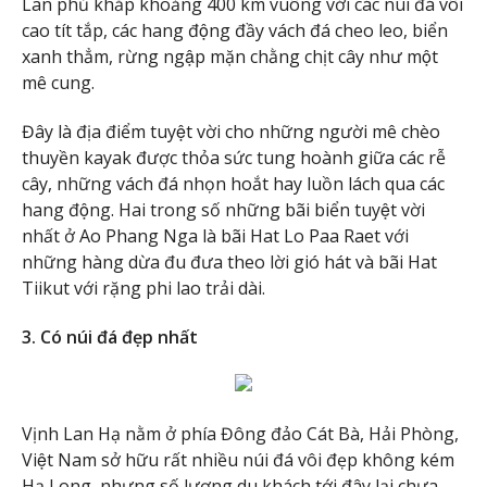
Lan phủ khắp khoảng 400 km vuông với các núi đá vôi
cao tít tắp, các hang động đầy vách đá cheo leo, biển
xanh thẳm, rừng ngập mặn chằng chịt cây như một
mê cung.
Đây là địa điểm tuyệt vời cho những người mê chèo
thuyền kayak được thỏa sức tung hoành giữa các rễ
cây, những vách đá nhọn hoắt hay luồn lách qua các
hang động. Hai trong số những bãi biển tuyệt vời
nhất ở Ao Phang Nga là bãi Hat Lo Paa Raet với
những hàng dừa đu đưa theo lời gió hát và bãi Hat
Tiikut với rặng phi lao trải dài.
3. Có núi đá đẹp nhất
Vịnh Lan Hạ nằm ở phía Đông đảo Cát Bà, Hải Phòng,
Việt Nam sở hữu rất nhiều núi đá vôi đẹp không kém
Hạ Long, nhưng số lượng du khách tới đây lại chưa