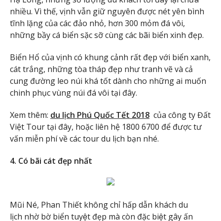
nhiều. Vì thế, vịnh vẫn giữ nguyên được nét yên bình
tĩnh lặng của các đảo nhỏ, hơn 300 mỏm đá vôi,
những bầy cá biển sặc sỡ cùng các bãi biển xinh đẹp.
Biển Hổ của vịnh có khung cảnh rất đẹp với biển xanh,
cát trắng, những tòa tháp đẹp như tranh vẽ và cả
cung đường leo núi khá tốt dành cho những ai muốn
chinh phục vùng núi đá vôi tại đây.
Xem thêm:
du lịch Phú Quốc Tết 2018
của công ty Đất
Việt Tour tại đây, hoặc liên hệ 1800 6700 để được tư
vấn miễn phí về các tour du lịch bạn nhé.
4. Có bãi cát đẹp nhất
Mũi Né, Phan Thiết không chỉ hấp dẫn khách du
lịch nhờ bờ biển tuyệt đẹp mà còn đặc biệt gây ấn