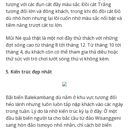
tượng với các đụn cát đầy màu sắc. Đồi cát Trắng
tương đối lớn và đông khách, trong khi đó đồi cát Đỏ
dù nhỏ hơn nhưng lại lôi cuốn nhờ màu sắc nổi bật và
tiềm năng trượt cát to lớn.
Mũi Né quả thật là một nơi đầy thử thách với những
đợt sóng cao từ tháng 8 tới tháng 12. Từ tháng 10 tới
tháng 4, du khách còn có thể tham gia thả diều hoặc
thử sức với trò chơi lướt sóng thú vị không kém.
5. Kiến trúc đẹp nhất
Bãi biển Balekambang dù nằm ở khu vực tương đối
hẻo lánh nhưng luôn luôn tấp nập khách vào các ngày
trong tuần. Lý do là nhờ kiến trúc kỳ lạ ở đây: Ở một
đầu bãi biển người ta cho bắc cầu từ đảo Wisanggeni
sang hòn đảo Ismoyo nhỏ nhắn, chỉ cách bờ biển