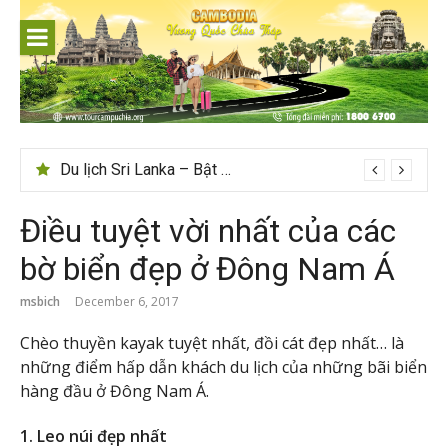
Skip
to
content
Du lịch Sri Lanka – Bật mí nên đi mùa nào đẹp
Điều tuyệt vời nhất của các
bờ biển đẹp ở Đông Nam Á
msbich
December 6, 2017
Chèo thuyền kayak tuyệt nhất, đồi cát đẹp nhất… là
những điểm hấp dẫn khách du lịch của những bãi biển
hàng đầu ở Đông Nam Á.
1. Leo núi đẹp nhất