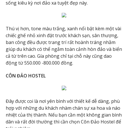
sống kiêu kỳ nơi đảo xa tuyệt đẹp này.
Thú vị hơn, tone màu trắng, xanh nổi bật kèm một vài
chiếc ghế nhỏ xinh đặt trước khách sạn, sân thượng,
ban công đều được trang trí rất hoành tráng nhằm
giúp du khách có thể ngắm toàn cảnh hòn đảo và biển
cả từ trên cao. Gía phòng chỉ tại chỗ này cũng dao
động từ 550.000 -800.000 đồng.
CÔN ĐẢO HOSTEL
Đây được coi là nơi yên bình với thiết kế dễ dàng, phù
hợp với những du khách nhàm chán sự xa hoa và náo
nhiệt của thị thành. Nếu bạn cần một không gian bình
dân và rất đời thường thì cần chọn Côn Đảo Hostel để