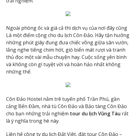
trải nghiệm.
Ngoài phòng ốc và giá cả thì dịch vụ của nơi đây cũng
Là một điểm cộng cho du lịch Côn Đảo. Hãy tận hưởng
những phút giây đung đưa chiếc võng giữa sân vườn,
lắng nghe tiếng chim hót, gió biển mát rượi và tranh
thủ đọc một vài mẫu chuyện hay. Cuộc sống yên bình
và không còn gì tuyệt vời và hoàn hảo nhất không
những thế.
Côn Đảo Hostel nằm trê tuyến phố Trần Phú, gần
cảng Bến Đầm, nhà tù Côn Đảo và Bảo tàng Côn Đảo
cho bạn những trải nghiệm
tour du lịch Vũng Tàu
rất
là ý nghĩa trong hè này.
Liên hệ công ty du lịch Đất Việt, đặt tour Côn Đảo –