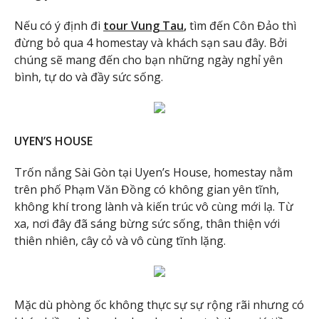
Nếu có ý định đi
tour Vung Tau
,
tìm đến Côn Đảo thì
đừng bỏ qua 4 homestay và khách sạn sau đây. Bởi
chúng sẽ mang đến cho bạn những ngày nghỉ yên
bình, tự do và đầy sức sống.
UYEN’S HOUSE
Trốn nắng Sài Gòn tại Uyen’s House, homestay nằm
trên phố Phạm Văn Đồng có không gian yên tĩnh,
không khí trong lành và kiến trúc vô cùng mới lạ. Từ
xa, nơi đây đã sáng bừng sức sống, thân thiện với
thiên nhiên, cây cỏ và vô cùng tĩnh lặng.
Mặc dù phòng ốc không thực sự sự rộng rãi nhưng có