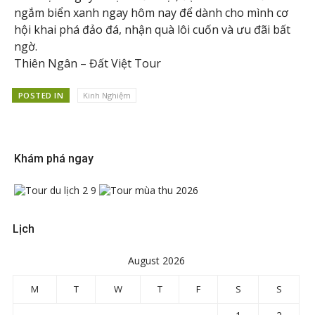
ngắm biển xanh ngay hôm nay để dành cho mình cơ
hội khai phá đảo đá, nhận quà lôi cuốn và ưu đãi bất
ngờ.
Thiên Ngân – Đất Việt Tour
POSTED IN
Kinh Nghiệm
Khám phá ngay
Lịch
August 2026
M
T
W
T
F
S
S