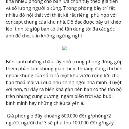
khá nhiều phòng cho bạn lựa chọn tuỳ theo giá tiền
và số lượng người ở cùng. Trong phòng bày trí rất
nhiều đồ nội thất với thiết kế rất riêng, phù hợp với
concept chung của khu nhà. Đồ đạc được bày trí khéo
léo, tinh tế giúp bạn có thể tận dụng tối đa các góc
ảnh để check-in không ngừng nghỉ.
Bên cạnh những chậu cây nhỏ trong phòng đóng góp
thêm phần làm không gian thêm thoáng đãng thì bên
ngoài khung của sổ là cả một khu vườn rộng lớn cho
bạn thoả mái vui đùa như chính ngôi nhà mình. Tuyệt
vời hơn, từ đây ra biển khá gần nên bạn có thể tản bộ
trên những cung đường, ngắm biển trời vào buổi
bình minh hay những chiều tà yên ả.
Giá phòng ở đây khoảng 600.000 đồng/phòng/2
người, người thứ 3 sẽ phụ thu 100.000 đồng/ngày.