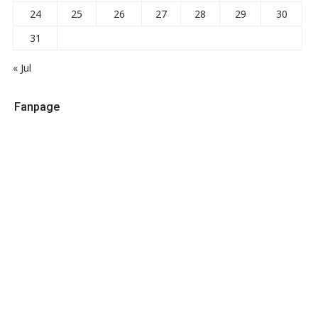
24
25
26
27
28
29
30
31
« Jul
Fanpage