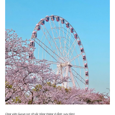
Công viên Gucun rực rỡ sắc hồng tháng 4 (Ảnh: sưu tầm)