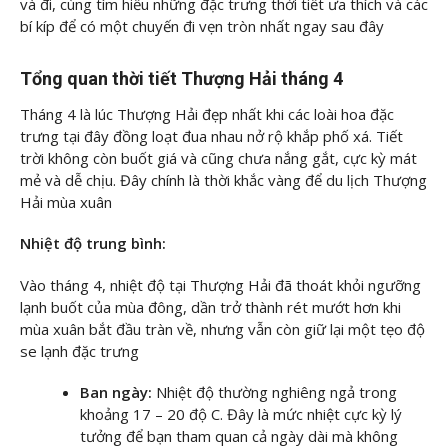
và đi, cùng
tìm hiểu những đặc trưng thời tiết ưa thích và các
bí kíp để có một chuyến đi vẹn tròn nhất ngay sau đây
Tổng quan thời tiết Thượng Hải tháng 4
Tháng 4 là lúc Thượng Hải đẹp nhất khi các loài hoa đặc
trưng tại đây đồng loạt đua nhau nở rộ khắp phố xá. Tiết
trời không còn buốt giá và cũng chưa nắng gắt, cực kỳ mát
mẻ và dễ chịu. Đây chính là thời khắc vàng để du lịch Thượng
Hải mùa xuân
Nhiệt độ trung bình:
Vào tháng 4, nhiệt độ tại Thượng Hải đã thoát khỏi ngưỡng
lạnh buốt của mùa đông, dần trở thành rét mướt hơn khi
mùa xuân bắt đầu tràn về, nhưng vẫn còn giữ lại một tẹo độ
se lạnh đặc trưng
Ban ngày:
Nhiệt độ thường nghiêng ngả trong
khoảng 17 – 20 độ C. Đây là mức nhiệt cực kỳ lý
tưởng để bạn tham quan cả ngày dài mà không