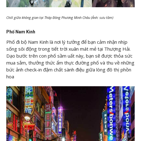
Chill giữa không gian tại Tháp Đông Phương Minh Châu (Ảnh: sưu tầm)
Phố Nam Kinh
Phố đi bộ Nam Kinh là nơi lý tưởng để bạn cảm nhận nhịp
sống sôi động trong tiết trời xuân mát mẻ tại Thượng Hải.
Dạo bước trên con phố sầm uất này, bạn sẽ được thỏa sức
mua sắm, thưởng thức ẩm thực đường phố và thu về những
bức ảnh check-in đậm chất sành điệu giữa lòng đô thị phồn
hoa