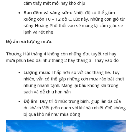
cảm thấy mệt mỏi hay khó chịu
Ban đêm và sáng sớm:
Nhiệt độ có thể giảm
xuống còn 10 – 12 độ C. Lúc này, những cơn gió từ
sông Hoàng Phố thổi vào sẽ mang lại cảm giác se
lạnh và rét nhẹ
Độ ẩm và lượng mưa:
Thượng Hải tháng 4 không còn những đợt tuyết rơi hay
mưa phùn kéo dài như tháng 2 hay tháng 3. Thay vào đó:
Lượng mưa:
Thấp hơn so với các tháng hè. Tuy
nhiên, vẫn có thể gặp những cơn mưa rào bất chợt
nhưng nhanh tạnh. Mang lại bầu không khí trong
sạch và dễ chịu hơn hẳn
Độ ẩm:
Duy trì ở mức trung bình, giúp làn da của
du khách Việt (vốn quen với khí hậu nhiệt đới) không
bị quá khô nẻ như mùa đông