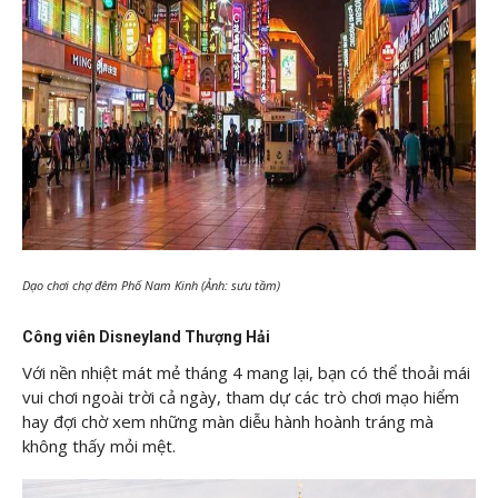
Dạo chơi chợ đêm Phố Nam Kinh (Ảnh: sưu tầm)
Công viên Disneyland Thượng Hải
Với nền nhiệt mát mẻ tháng 4 mang lại, bạn có thể thoải mái
vui chơi ngoài trời cả ngày, tham dự các trò chơi mạo hiểm
hay đợi chờ xem những màn diễu hành hoành tráng mà
không thấy mỏi mệt.