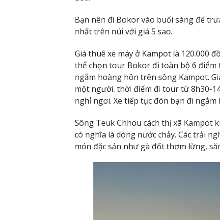
Bạn nên đi Bokor vào buổi sáng để trưa
nhất trên núi với giá 5 sao.
Giá thuê xe máy ở Kampot là 120.000 
thể chọn tour Bokor đi toàn bộ 6 điểm
ngắm hoàng hôn trên sông Kampot. Giá 
một người. thời điểm đi tour từ 8h30-1
nghỉ ngơi. Xe tiếp tục đón bạn đi ngắm
Sông Teuk Chhou cách thị xã Kampot k
có nghĩa là dòng nước chảy. Các trải n
món đặc sản như gà đốt thơm lừng, săn