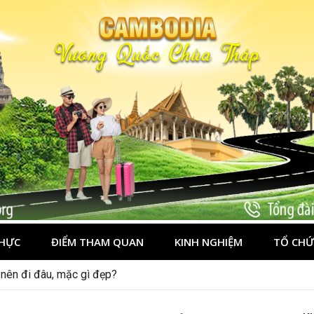
HỰC
ĐIỂM THAM QUAN
KINH NGHIỆM
TỔ CHỨ
nên đi đâu, mặc gì đẹp?