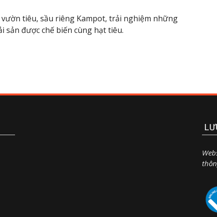
n vườn tiêu, sầu riêng Kampot, trải nghiệm những
i sản được chế biến cùng hạt tiêu.
LƯ
Webs
thôn