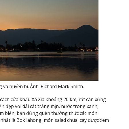
và huyền bí. Ảnh: Richard Mark Smith.
 cách cửa khẩu Xà Xía khoảng 20 km, rất cân xứng
ển đẹp với dải cát trắng mịn, nước trong xanh,
tắm biển, bạn đừng quên thưởng thức các món
 nhất là Bok lahong, món salad chua, cay được xem