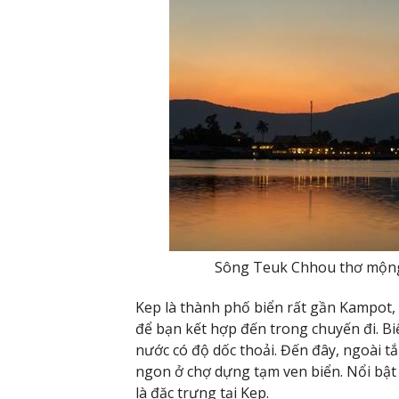
Sông Teuk Chhou thơ mộng 
Kep là thành phố biển rất gần Kampot,
để bạn kết hợp đến trong chuyến đi. Bi
nước có độ dốc thoải. Đến đây, ngoài 
ngon ở chợ dựng tạm ven biển. Nổi bật
là đặc trưng tại Kep.