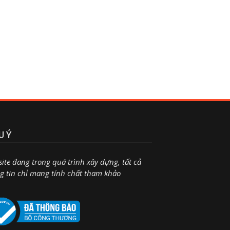
U Ý
ite đang trong quá trình xây dựng, tất cả
g tin chỉ mang tính chất tham khảo