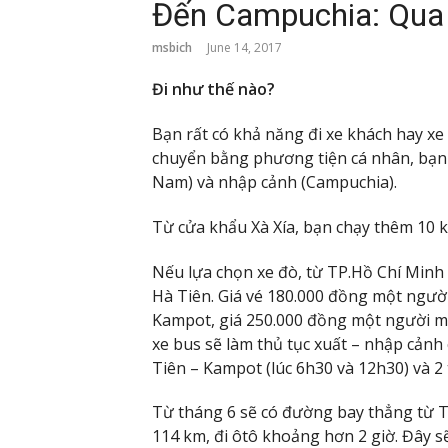
Đến Campuchia: Qua 
msbich
June 14, 2017
Đi như thế nào?
Bạn rất có khả năng đi xe khách hay xe 
chuyển bằng phương tiện cá nhân, bạn xu
Nam) và nhập cảnh (Campuchia).
Từ cửa khẩu Xà Xía, bạn chạy thêm 10 
Nếu lựa chọn xe đò, từ TP.Hồ Chí Minh
Hà Tiên. Giá vé 180.000 đồng một người
Kampot, giá 250.000 đồng một người một
xe bus sẽ làm thủ tục xuất – nhập cảnh
Tiên – Kampot (lúc 6h30 và 12h30) và 2 
Từ tháng 6 sẽ có đường bay thẳng từ 
114 km, đi ôtô khoảng hơn 2 giờ. Đây sẽ