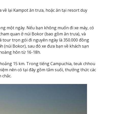
 về lại Kampot ăn trưa, hoặc ăn tại resort duy
đồng một ngày. Nếu bạn không muốn đi xe máy, có
 tham quan ở núi Bokor (bao gồm ăn trưa), và
tour trọn gói đi nguyên ngày là 350.000 đồng
4h (núi Bokor), sau đó xe đưa bạn về khách sạn
 hoàng hôn từ 16-18h.
hoảng 15 km. Trong tiếng Campuchia, teuk chhou
ghiệm nên có tại đây gồm tắm suối, thưởng thức các
 chắc.