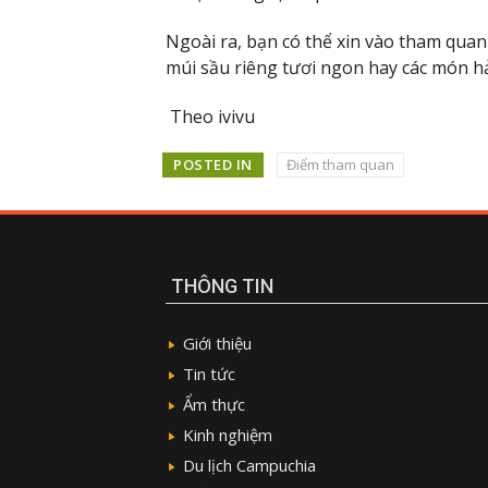
Ngoài ra, bạn có thể xin vào tham qua
múi sầu riêng tươi ngon hay các món hả
Theo ivivu
POSTED IN
Điểm tham quan
THÔNG TIN
Giới thiệu
Tin tức
Ẩm thực
Kinh nghiệm
Du lịch Campuchia