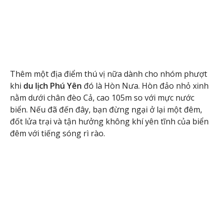
Thêm một địa điểm thú vị nữa dành cho nhóm phượt
khi
du lịch Phú Yên
đó là Hòn Nưa. Hòn đảo nhỏ xinh
nằm dưới chân đèo Cả, cao 105m so với mực nước
biển. Nếu đã đến đây, bạn đừng ngại ở lại một đêm,
đốt lửa trại và tận hưởng không khí yên tĩnh của biển
đêm với tiếng sóng rì rào.