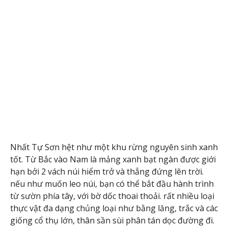
Nhất Tự Sơn hệt như một khu rừng nguyên sinh xanh
tốt. Từ Bắc vào Nam là mảng xanh bạt ngàn được giới
hạn bởi 2 vách núi hiểm trở và thẳng đứng lên trời.
nếu như muốn leo núi, bạn có thể bắt đầu hành trình
từ sườn phía tây, với bờ dốc thoai thoải. rất nhiều loại
thực vật đa dạng chủng loại như bằng lăng, trắc và các
giống cổ thụ lớn, thân sần sùi phân tán dọc đường đi.