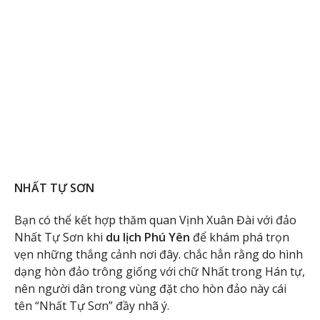
NHẤT TỰ SƠN
Bạn có thể kết hợp thăm quan Vịnh Xuân Đài với đảo
Nhất Tự Sơn khi
du lịch Phú Yên
để khám phá trọn
vẹn những thắng cảnh nơi đây. chắc hẳn rằng do hình
dạng hòn đảo trông giống với chữ Nhất trong Hán tự,
nên người dân trong vùng đặt cho hòn đảo này cái
tên “Nhất Tự Sơn” đầy nhã ý.