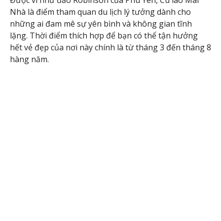
Được ví như đảo Robinson của Phú Yên, Cù lao Mái
Nhà là điểm tham quan du lịch lý tưởng dành cho
những ai đam mê sự yên bình và không gian tĩnh
lặng. Thời điểm thích hợp để bạn có thể tận hưởng
hết vẻ đẹp của nơi này chính là từ tháng 3 đến tháng 8
hàng năm.