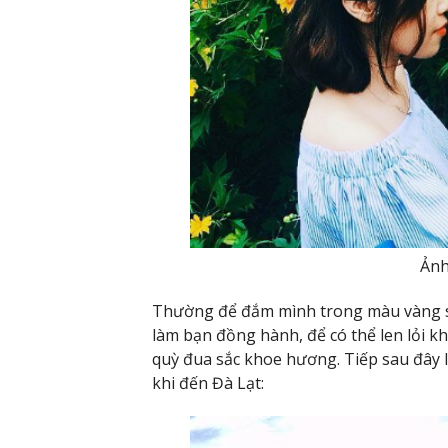
Ảnh
Thường để đắm mình trong màu vàng s
làm bạn đồng hành, để có thể len lỏi k
quỳ đua sắc khoe hương. Tiếp sau đây 
khi đến Đà Lạt: