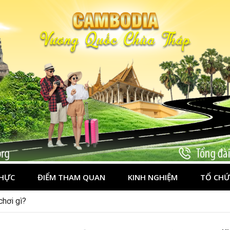
HỰC
ĐIỂM THAM QUAN
KINH NGHIỆM
TỔ CHỨ
chơi gì?