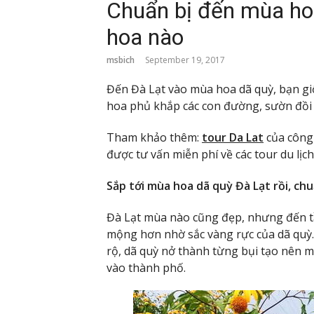
Chuẩn bị đến mùa ho
hoa nào
msbich
September 19, 2017
Đến Đà Lạt vào mùa hoa dã quỳ, bạn giố
hoa phủ khắp các con đường, sườn đồi
Tham khảo thêm:
tour Da Lat
của công 
được tư vấn miễn phí về các tour du lịc
Sắp tới mùa hoa dã quỳ Đà Lạt rồi, chu
Đà Lạt mùa nào cũng đẹp, nhưng đến tầ
mộng hơn nhờ sắc vàng rực của dã qu
rộ, dã quỳ nở thành từng bụi tạo nên m
vào thành phố.