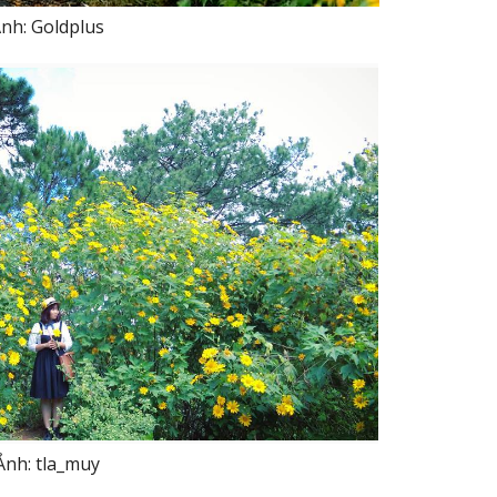
nh: Goldplus
Ảnh: tla_muy