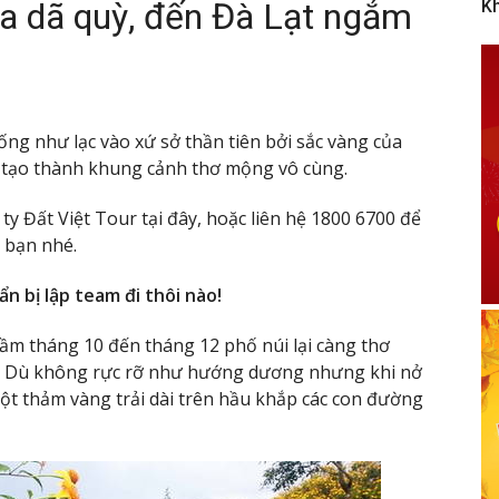
a dã quỳ, đến Đà Lạt ngắm
K
ng như lạc vào xứ sở thần tiên bởi sắc vàng của
 tạo thành khung cảnh thơ mộng vô cùng.
ty Đất Việt Tour tại đây, hoặc liên hệ 1800 6700 để
h bạn nhé.
ẩn bị lập team đi thôi nào!
m tháng 10 đến tháng 12 phố núi lại càng thơ
ỳ. Dù không rực rỡ như hướng dương nhưng khi nở
ột thảm vàng trải dài trên hầu khắp các con đường