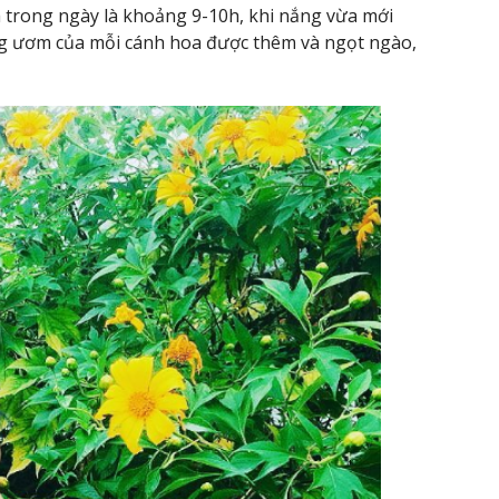
 trong ngày là khoảng 9-10h, khi nắng vừa mới
ng ươm của mỗi cánh hoa được thêm và ngọt ngào,