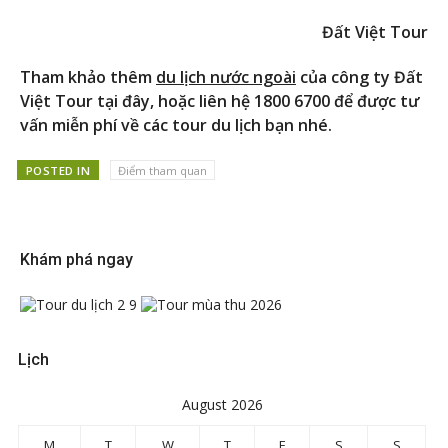
Đất Việt Tour
Tham khảo thêm
du lịch nước ngoài
của công ty Đất
Việt Tour tại đây, hoặc liên hệ 1800 6700 để được tư
vấn miễn phí về các tour du lịch bạn nhé.
POSTED IN
Điểm tham quan
Khám phá ngay
Lịch
August 2026
M
T
W
T
F
S
S