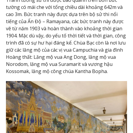
tường có mái che với tổng chiều dài khoảng 642m và
cao 3m. Bức tranh này được dựa trên bộ sử thi nổi
tiếng của Ấn Độ – Ramayana, các bức tranh này được
vẽ từ năm 1903 và hoàn thành vào khoảng thời gian
1904. Mặc dù vậy, do yếu tố thời tiết và thời gian, công
trình đã có sự hư hại đáng kể. Chùa Bạc còn là nơi lưu
giữ các lăng mộ của các vị vua Campuchia và gia đình
Hoàng thất: Lăng mộ vua Ang Dong, lăng mộ vua
Norodom, lăng mộ vua Suramarit và vương hậu
Kossomak, lăng mộ công chúa Kantha Bopha.