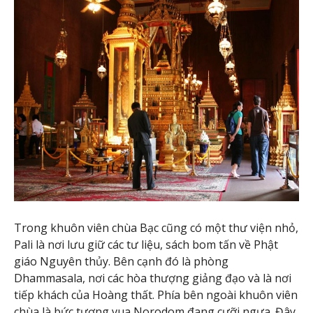
Trong khuôn viên chùa Bạc cũng có một thư viện nhỏ,
Pali là nơi lưu giữ các tư liệu, sách bom tấn về Phật
giáo Nguyên thủy. Bên cạnh đó là phòng
Dhammasala, nơi các hòa thượng giảng đạo và là nơi
tiếp khách của Hoàng thất. Phía bên ngoài khuôn viên
chùa là bức tượng vua Norodom đang cưỡi ngựa. Đây