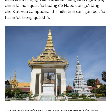
chính là món quà của hoàng đế Napoleon gửi tặng
cho Đức vua Campuchia, thể hiện tình cảm gắn bó của
hai nước trong quá khứ.
Tranh tường sử thi được bao quanh trên bốn bức