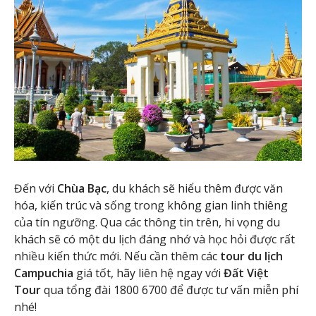
Đến với
Chùa Bạc
, du khách sẽ hiểu thêm được văn
hóa, kiến trúc và sống trong không gian linh thiêng
của tín ngưỡng. Qua các thông tin trên, hi vọng du
khách sẽ có một du lịch đáng nhớ và học hỏi được rất
nhiều kiến thức mới. Nếu cần thêm các
tour du lịch
Campuchia
giá tốt, hãy liên hệ ngay với
Đất Việt
Tour
qua tổng đài 1800 6700 để được tư vấn miễn phí
nhé!