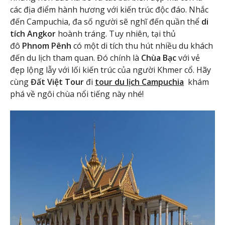
các địa điểm hành hương với kiến trúc độc đáo. Nhắc
đến Campuchia, đa số người sẽ nghĩ đến quần thể
di
tích Angkor
hoành tráng. Tuy nhiên, tại thủ
đô
Phnom Pênh
có một di tích thu hút nhiều du khách
đến du lịch tham quan. Đó chính là
Chùa Bạc
với vẻ
đẹp lộng lẫy với lối kiến trúc của người Khmer cổ. Hãy
cùng
Đất Việt Tour
đi
tour du lịch Campuchia
khám
phá về ngôi chùa nổi tiếng này nhé!