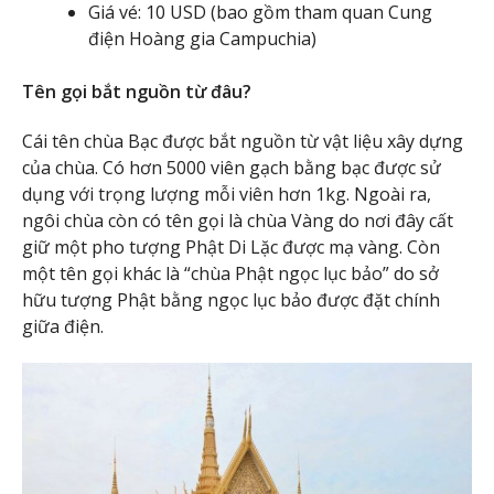
Giá vé: 10 USD (bao gồm tham quan Cung
điện Hoàng gia Campuchia)
Tên gọi bắt nguồn từ đâu?
Cái tên chùa Bạc được bắt nguồn từ vật liệu xây dựng
của chùa. Có hơn 5000 viên gạch bằng bạc được sử
dụng với trọng lượng mỗi viên hơn 1kg. Ngoài ra,
ngôi chùa còn có tên gọi là chùa Vàng do nơi đây cất
giữ một pho tượng Phật Di Lặc được mạ vàng. Còn
một tên gọi khác là “chùa Phật ngọc lục bảo” do sở
hữu tượng Phật bằng ngọc lục bảo được đặt chính
giữa điện.