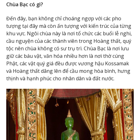
Chùa Bạc có gì?
Đến đây, bạn không chỉ choáng ngợp với các pho
tượng tại đây mà còn ấn tượng với kiến trúc của từng
khu vực. Ngôi chùa này là nơi tổ chức các buổi lễ nghi,
cầu nguyện của các thành viên trong Hoàng thất, quý
tộc nên chùa không có sư trụ trì. Chùa Bạc là nơi lưu
giữ các báu vật, văn hóa nhiều hơn là nơi thờ cúng
Phật, các vật quý giá đều được vương hậu Kossamak
và Hoàng thất dâng lên để cầu mong hòa bình, hưng
thịnh và hạnh phúc cho nhân dân và đất nước.