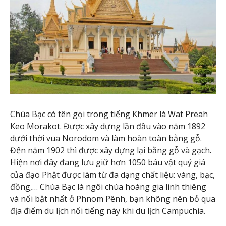
Chùa Bạc có tên gọi trong tiếng Khmer là Wat Preah
Keo Morakot. Được xây dựng lần đầu vào năm 1892
dưới thời vua Norodom và làm hoàn toàn bằng gỗ.
Đến năm 1902 thì được xây dựng lại bằng gỗ và gạch.
Hiện nơi đây đang lưu giữ hơn 1050 báu vật quý giá
của đạo Phật được làm từ đa dạng chất liệu: vàng, bạc,
đồng,… Chùa Bạc là ngôi chùa hoàng gia linh thiêng
và nổi bật nhất ở Phnom Pênh, bạn không nên bỏ qua
địa điểm du lịch nổi tiếng này khi du lịch Campuchia.