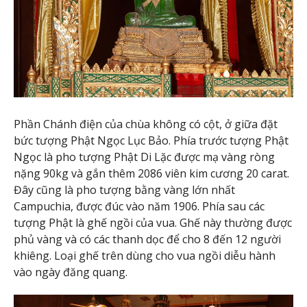
Phần Chánh điện của chùa không có cột, ở giữa đặt
bức tượng Phật Ngọc Lục Bảo. Phía trước tượng Phật
Ngọc là pho tượng Phật Di Lặc được mạ vàng ròng
nặng 90kg và gắn thêm 2086 viên kim cương 20 carat.
Đây cũng là pho tượng bằng vàng lớn nhất
Campuchia, được đúc vào năm 1906. Phía sau các
tượng Phật là ghế ngồi của vua. Ghế này thường được
phủ vàng và có các thanh dọc để cho 8 đến 12 người
khiêng. Loại ghế trên dùng cho vua ngồi diễu hành
vào ngày đăng quang.