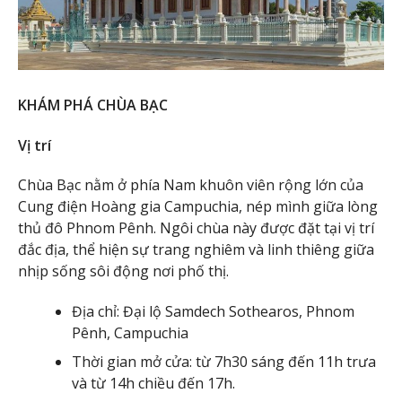
KHÁM PHÁ CHÙA BẠC
Vị trí
Chùa Bạc nằm ở phía Nam khuôn viên rộng lớn của
Cung điện Hoàng gia Campuchia, nép mình giữa lòng
thủ đô Phnom Pênh. Ngôi chùa này được đặt tại vị trí
đắc địa, thể hiện sự trang nghiêm và linh thiêng giữa
nhịp sống sôi động nơi phố thị.
Địa chỉ: Đại lộ Samdech Sothearos, Phnom
Pênh, Campuchia
Thời gian mở cửa: từ 7h30 sáng đến 11h trưa
và từ 14h chiều đến 17h.