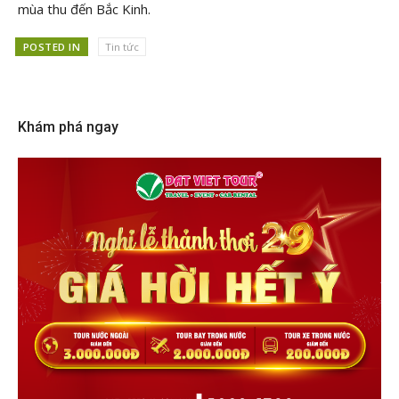
mùa thu đến Bắc Kinh.
POSTED IN
Tin tức
Khám phá ngay