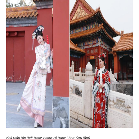
Hoá thân tôn thất trong y phục cổ trang ( ảnh: Sưu tầm)