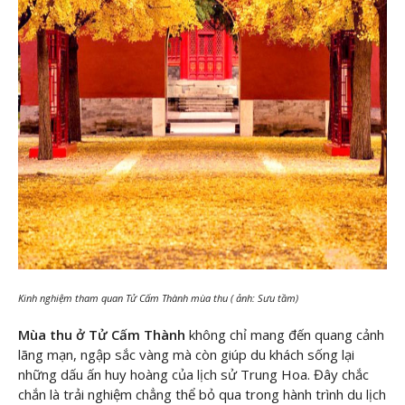
Kinh nghiệm tham quan Tử Cấm Thành mùa thu ( ảnh: Sưu tầm)
Mùa thu ở Tử Cấm Thành
không chỉ mang đến quang cảnh
lãng mạn, ngập sắc vàng mà còn giúp du khách sống lại
những dấu ấn huy hoàng của lịch sử Trung Hoa. Đây chắc
chắn là trải nghiệm chẳng thể bỏ qua trong hành trình du lịch