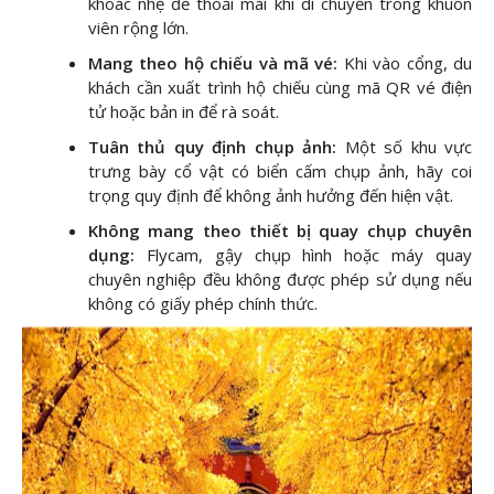
khoác nhẹ để thoải mái khi di chuyển trong khuôn
viên rộng lớn.
Mang theo hộ chiếu và mã vé:
Khi vào cổng, du
khách cần xuất trình hộ chiếu cùng mã QR vé điện
tử hoặc bản in để rà soát.
Tuân thủ quy định chụp ảnh:
Một số khu vực
trưng bày cổ vật có biển cấm chụp ảnh, hãy coi
trọng quy định để không ảnh hưởng đến hiện vật.
Không mang theo thiết bị quay chụp chuyên
dụng:
Flycam, gậy chụp hình hoặc máy quay
chuyên nghiệp đều không được phép sử dụng nếu
không có giấy phép chính thức.