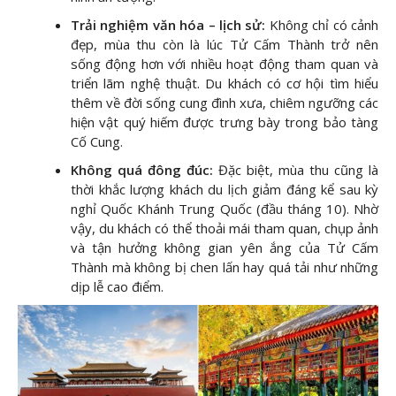
Trải nghiệm văn hóa – lịch sử:
Không chỉ có cảnh
đẹp, mùa thu còn là lúc Tử Cấm Thành trở nên
sống động hơn với nhiều hoạt động tham quan và
triển lãm nghệ thuật. Du khách có cơ hội tìm hiểu
thêm về đời sống cung đình xưa, chiêm ngưỡng các
hiện vật quý hiếm được trưng bày trong bảo tàng
Cố Cung.
Không quá đông đúc:
Đặc biệt, mùa thu cũng là
thời khắc lượng khách du lịch giảm đáng kể sau kỳ
nghỉ Quốc Khánh Trung Quốc (đầu tháng 10). Nhờ
vậy, du khách có thể thoải mái tham quan, chụp ảnh
và tận hưởng không gian yên ắng của Tử Cấm
Thành mà không bị chen lấn hay quá tải như những
dịp lễ cao điểm.