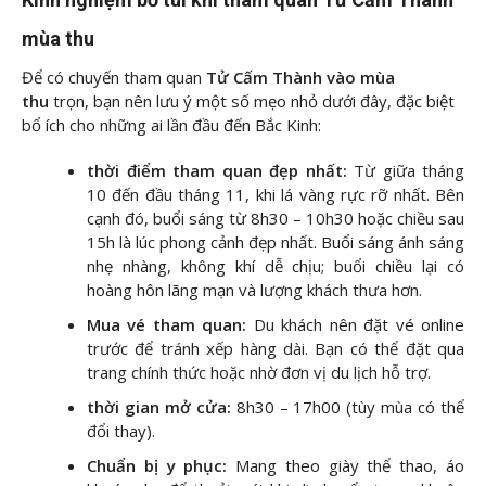
mùa thu
Để có chuyến tham quan
Tử Cấm Thành vào mùa
thu
trọn, bạn nên lưu ý một số mẹo nhỏ dưới đây, đặc biệt
bổ ích cho những ai lần đầu đến Bắc Kinh:
thời điểm tham quan đẹp nhất:
Từ giữa tháng
10 đến đầu tháng 11, khi lá vàng rực rỡ nhất. Bên
cạnh đó, buổi sáng từ 8h30 – 10h30 hoặc chiều sau
15h là lúc phong cảnh đẹp nhất. Buổi sáng ánh sáng
nhẹ nhàng, không khí dễ chịu; buổi chiều lại có
hoàng hôn lãng mạn và lượng khách thưa hơn.
Mua vé tham quan:
Du khách nên đặt vé online
trước để tránh xếp hàng dài. Bạn có thể đặt qua
trang chính thức hoặc nhờ đơn vị du lịch hỗ trợ.
thời gian mở cửa:
8h30 – 17h00 (tùy mùa có thể
đổi thay).
Chuẩn bị y phục:
Mang theo giày thể thao, áo