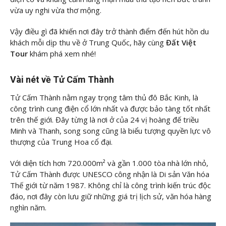
vừa uy nghi vừa thơ mộng.
Vậy điều gì đã khiến nơi đây trở thành điểm đến hút hồn du
khách mỗi dịp thu về ở Trung Quốc, hãy cùng
Đất Việt
Tour
khám phá xem nhé!
Vài nét về Tử Cấm Thành
Tử Cấm Thành nằm ngay trọng tâm thủ đô Bắc Kinh, là
công trình cung điện cổ lớn nhất và được bảo tàng tốt nhất
trên thế giới. Đây từng là nơi ở của 24 vị hoàng đế triều
Minh và Thanh, song song cũng là biểu tượng quyền lực vô
thượng của Trung Hoa cổ đại.
Với diện tích hơn 720.000m² và gần 1.000 tòa nhà lớn nhỏ,
Tử Cấm Thành được UNESCO công nhận là Di sản Văn hóa
Thế giới từ năm 1987. Không chỉ là công trình kiến trúc độc
đáo, nơi đây còn lưu giữ những giá trị lịch sử, văn hóa hàng
nghìn năm.