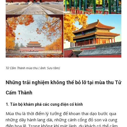
Tử Cấm Thành mùa thu ( ảnh: Sưu tầm)
Những trải nghiệm không thể bỏ lỡ tại mùa thu Tử
Cấm Thành
1. Tản bộ khám phá các cung điện cổ kính
Mùa thu là thời điểm lý tưởng để khoan thai dạo bước qua
những dãy hành lang dài, những cánh cổng đỏ son và cung
điện hoa lệ. Trong không khí mát lành, du khách có thể cảm