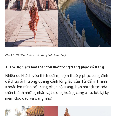
Check-in Tử Cấm Thành mùa thu ( ảnh: Sưu tầm)
3. Trải nghiệm hóa thân tôn thất trong trang phục cổ trang
Nhiều du khách yêu thích trải nghiệm thuê y phục cung đình
để chụp ảnh trong quang cảnh lộng lẫy của Tử Cấm Thành.
Khoác lên mình bộ trang phục cổ trang, bạn như được hóa
thân thành những nhân vật trong hoàng cung xưa, lưu lại kỷ
niệm độc đáo và đáng nhớ.