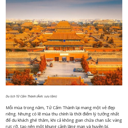
Du lịch Tử Cấm Thành (Ảnh: sưu tầm)
Mỗi mùa trong năm, Tử Cấm Thành lại mang một vẻ đẹp
riêng. Nhưng có lẽ mùa thu chính là thời điểm lý tưởng nhất
để du khách ghé thăm, khi cả không gian chứa chan sắc vàng
rực rỡ, tạo nên một khung cảnh lãng mạn và huyền bí.