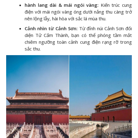
hành lang dài & mái ngói vàng:
Kiến trúc cung
điện với mái ngói vàng óng dưới nắng thu càng trở
nên lộng lẫy, hài hòa với sắc lá mùa thu.
Cảnh nhìn từ Cảnh Sơn:
Từ đỉnh núi Cảnh Sơn đối
diện Tử Cấm Thành, bạn có thể phóng tầm mắt
chiêm ngưỡng toàn cảnh cung điện rạng rỡ trong
sắc thu.