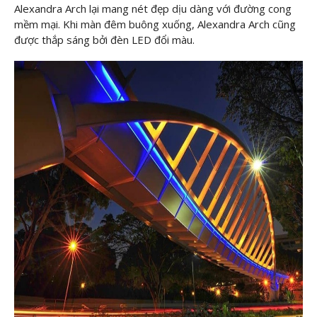
Alexandra Arch lại mang nét đẹp dịu dàng với đường cong
mềm mại. Khi màn đêm buông xuống, Alexandra Arch cũng
được thắp sáng bởi đèn LED đổi màu.