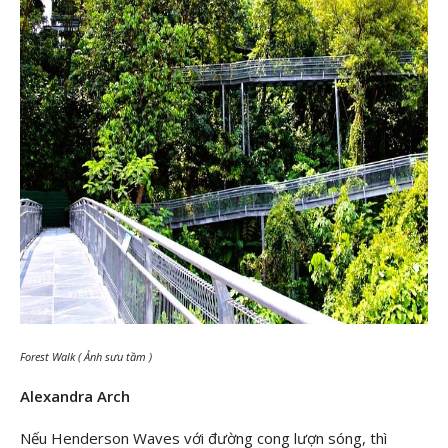
Forest Walk ( Ảnh sưu tầm )
Alexandra Arch
Nếu Henderson Waves với đường cong lượn sóng, thì