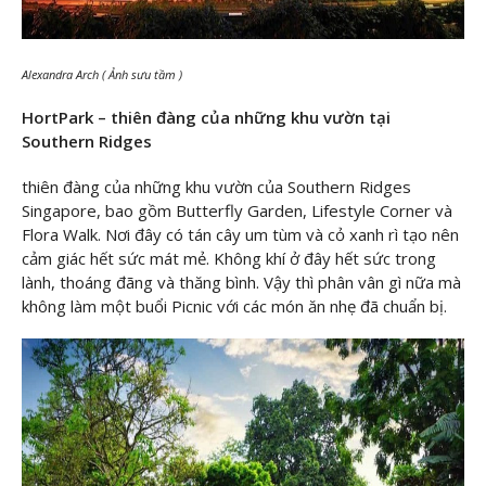
Alexandra Arch ( Ảnh sưu tầm )
HortPark – thiên đàng của những khu vườn tại
Southern Ridges
thiên đàng của những khu vườn của Southern Ridges
Singapore, bao gồm Butterfly Garden, Lifestyle Corner và
Flora Walk. Nơi đây có tán cây um tùm và cỏ xanh rì tạo nên
cảm giác hết sức mát mẻ. Không khí ở đây hết sức trong
lành, thoáng đãng và thăng bình. Vậy thì phân vân gì nữa mà
không làm một buổi Picnic với các món ăn nhẹ đã chuẩn bị.