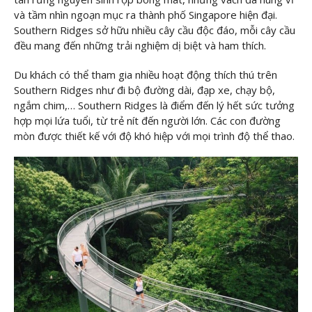
và tầm nhìn ngoạn mục ra thành phố Singapore hiện đại.
Southern Ridges sở hữu nhiều cây cầu độc đáo, mỗi cây cầu
đều mang đến những trải nghiệm dị biệt và ham thích.
Du khách có thể tham gia nhiều hoạt động thích thú trên
Southern Ridges như đi bộ đường dài, đạp xe, chạy bộ,
ngắm chim,… Southern Ridges là điểm đến lý hết sức tưởng
hợp mọi lứa tuổi, từ trẻ nít đến người lớn. Các con đường
mòn được thiết kế với độ khó hiệp với mọi trình độ thể thao.