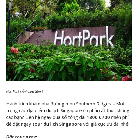
HortPark ( Ảnh sưu tầm )
Hành trình khám phá đường mòn Southern Ridges – Một
trong các địa điểm du lịch Singapore có phải rất thúc không
các bạn? Liên hệ ngay qua số tổng đài
1800 6700
miễn phí
để đặt ngay
tour du lịch Singapore
với giá cực ưu đãi nhé!
Đặt tour ngay: