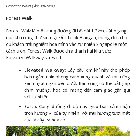
Henderson Waves ( Ảnh sưu tầm )
Forest Walk
Forest Walk là một cung đường đi bộ dài 1,3km, cắt ngang
qua khu rừng thứ sinh tại Đồi Telok Blangah, mang đến cho
du khách trải nghiệm hòa mình vào tự nhiên Singapore một
cách trọn. Forest Walk được chia thành hai khu vực:
Elevated Walkway và Earth.
Elevated Walkway:
Cây cầu kim khí này cho phép
bạn ngắm nhìn phong cảnh xung quanh và tán rừng
xanh ngút ngàn bên dưới. Bạn cũng có thể bắt gặp
chim muông, hoa cỏ, mang đến cảm giác gần gụi
với tự nhiên.
Earth:
Cung đường đi bộ này giúp bạn cảm nhận
trọn hương vị của tự nhiên, với mùi hương tươi mát
của lá cây và hoa cỏ.