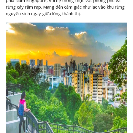
phía Nam Singapore, với hệ thống thực vật phong phú và
rừng cây rậm rạp. Mang đến cảm giác như lạc vào khu rừng
nguyên sinh ngay giữa lòng thành thị.