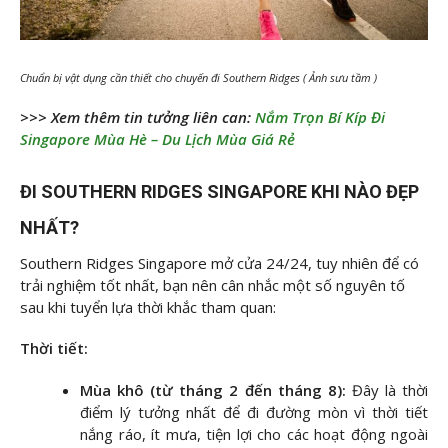
Chuẩn bị vật dụng cần thiết cho chuyến đi Southern Ridges ( Ảnh sưu tầm )
>>> Xem thêm tin tưởng liên can:
Nắm Trọn Bí Kíp Đi
Singapore Mùa Hè – Du Lịch Mùa Giá Rẻ
ĐI SOUTHERN RIDGES SINGAPORE KHI NÀO ĐẸP
NHẤT?
Southern Ridges Singapore mở cửa 24/24, tuy nhiên để có
trải nghiệm tốt nhất, bạn nên cân nhắc một số nguyên tố
sau khi tuyển lựa thời khắc tham quan:
Thời tiết:
Mùa khô (từ tháng 2 đến tháng 8):
Đây là thời
điểm lý tưởng nhất để đi đường mòn vì thời tiết
nắng ráo, ít mưa, tiện lợi cho các hoạt động ngoài