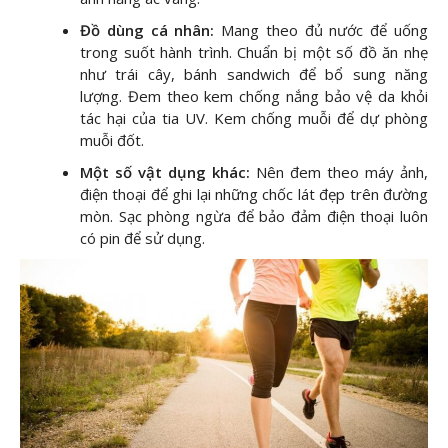
Đồ dùng cá nhân:
Mang theo đủ nước để uống
trong suốt hành trình. Chuẩn bị một số đồ ăn nhẹ
như trái cây, bánh sandwich để bổ sung năng
lượng. Đem theo kem chống nắng bảo vệ da khỏi
tác hại của tia UV. Kem chống muỗi để dự phòng
muỗi đốt.
Một số vật dụng khác:
Nên đem theo máy ảnh,
điện thoại để ghi lại những chốc lát đẹp trên đường
mòn. Sạc phòng ngừa để bảo đảm điện thoại luôn
có pin để sử dụng.