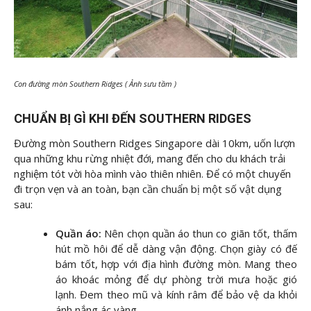
Con đường mòn Southern Ridges ( Ảnh sưu tầm )
CHUẨN BỊ GÌ KHI ĐẾN SOUTHERN RIDGES
Đường mòn Southern Ridges Singapore dài 10km, uốn lượn
qua những khu rừng nhiệt đới, mang đến cho du khách trải
nghiệm tót vời hòa mình vào thiên nhiên. Để có một chuyến
đi trọn vẹn và an toàn, bạn cần chuẩn bị một số vật dụng
sau:
Quần áo:
Nên chọn quần áo thun co giãn tốt, thấm
hút mồ hôi để dễ dàng vận động. Chọn giày có đế
bám tốt, hợp với địa hình đường mòn. Mang theo
áo khoác mỏng để dự phòng trời mưa hoặc gió
lạnh. Đem theo mũ và kính râm để bảo vệ da khỏi
ánh nắng ác vàng.