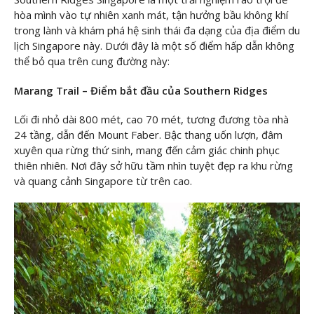
hòa mình vào tự nhiên xanh mát, tận hưởng bầu không khí
trong lành và khám phá hệ sinh thái đa dạng của địa điểm du
lịch Singapore này. Dưới đây là một số điểm hấp dẫn không
thể bỏ qua trên cung đường này:
Marang Trail – Điểm bắt đầu của Southern Ridges
Lối đi nhỏ dài 800 mét, cao 70 mét, tương đương tòa nhà
24 tầng, dẫn đến Mount Faber. Bậc thang uốn lượn, đâm
xuyên qua rừng thứ sinh, mang đến cảm giác chinh phục
thiên nhiên. Nơi đây sở hữu tầm nhìn tuyệt đẹp ra khu rừng
và quang cảnh Singapore từ trên cao.