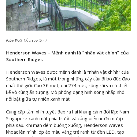
Faber Walk ( Ảnh sưu tầm )
Henderson Waves – Mệnh danh là "nhân vật chính" của
Southern Ridges
Henderson Waves được mệnh danh là "nhân vật chính" của
Southern Ridges, là một trong những cây cầu đi bộ độc đáo
nhất thế giới. Cao 36 mét, dài 274 mét, rộng rãi và có thiết
kế vô cùng ấn tượng. Mô phỏng dạng hình sóng nhấp nhô
nổi bật giữa tự nhiên xanh mát.
Cung cấp tầm nhìn tuyệt đẹp ra hai khung cảnh đối lập: Nam
Singapore xanh mát phía trước và cảng biển nườm nượp
phía sau. Khi màn đêm buông xuống, Henderson Waves
khoác lên mình lớp áo màu vàng trẻ ranh từ đèn LED, tạo