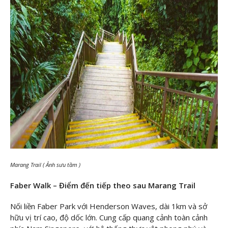
Marang Trail ( Ảnh sưu tầm )
Faber Walk – Điểm đến tiếp theo sau Marang Trail
Nối liền Faber Park với Henderson Waves, dài 1km và sở
hữu vị trí cao, độ dốc lớn. Cung cấp quang cảnh toàn cảnh