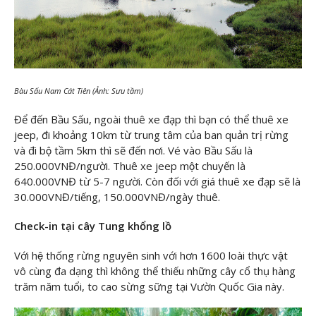
Bàu Sấu Nam Cát Tiên (Ảnh: Sưu tầm)
Để đến Bầu Sấu, ngoài thuê xe đạp thì bạn có thể thuê xe
jeep, đi khoảng 10km từ trung tâm của ban quản trị rừng
và đi bộ tầm 5km thì sẽ đến nơi. Vé vào Bầu Sấu là
250.000VNĐ/người. Thuê xe jeep một chuyến là
640.000VNĐ từ 5-7 người. Còn đối với giá thuê xe đạp sẽ là
30.000VNĐ/tiếng, 150.000VNĐ/ngày thuê.
Check-in tại cây Tung khổng lồ
Với hệ thống rừng nguyên sinh với hơn 1600 loài thực vật
vô cùng đa dạng thì không thể thiếu những cây cổ thụ hàng
trăm năm tuổi, to cao sừng sững tại Vườn Quốc Gia này.