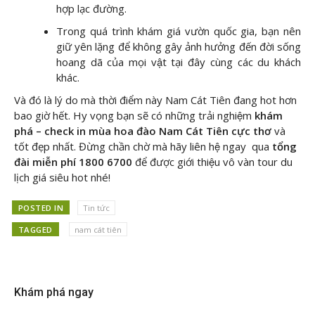
hợp lạc đường.
Trong quá trình khám giá vườn quốc gia, bạn nên
giữ yên lặng để không gây ảnh hưởng đến đời sống
hoang dã của mọi vật tại đây cùng các du khách
khác.
Và đó là lý do mà thời điểm này Nam Cát Tiên đang hot hơn
bao giờ hết. Hy vọng bạn sẽ có những trải nghiệm
khám
phá – check in mùa hoa đào Nam Cát Tiên cực thơ
và
tốt đẹp nhất. Đừng chần chờ mà hãy liên hệ ngay
qua
tổng
đài miễn phí 1800 6700
để được giới thiệu vô vàn tour du
lịch giá siêu hot nhé!
POSTED IN
Tin tức
TAGGED
nam cát tiên
Khám phá ngay