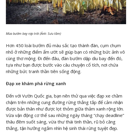
Mùa bướm bay rợp trời (Ảnh: Sưu tầm)
Hơn 450 loài bướm đủ màu sắc tạo thành đàn, cụm chụm
nhỏ ở những điểm ẩm ướt sẽ giúp bạn có những bức ảnh vô
cùng thơ mộng. Đi đến đâu, đàn bướm dập dìu bay đến đó,
tựa như bạn được bước vào câu chuyện cổ tích, nơi chứa
những bức tranh thần tiên sống động.
Đạp xe khám phá rừng xanh
Đến với Vườn Quốc gia, bạn nên thử qua việc đạp xe chầm
chậm trên những cung đường rừng thẳng tắp để cảm nhận
được bản thân như được lọt thỏm giữa thảm xanh rộng lớn.
Vừa vận động cơ thể sau những ngày tháng “chạy deadline”
thâu đêm suốt sáng, vừa thư thái tinh thần, rũ bỏ căng
thẳng, tận hưởng ngắm nhìn hệ sinh thái rừng tuyệt đẹp.