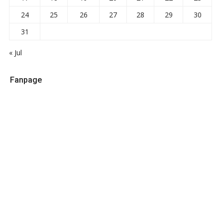
24
25
26
27
28
29
30
31
« Jul
Fanpage