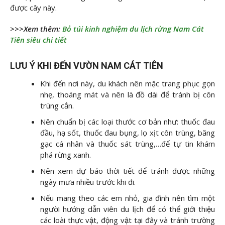
được cây này.
>>>Xem thêm:
Bỏ túi kinh nghiệm du lịch rừng Nam Cát
Tiên siêu chi tiết
LƯU Ý KHI ĐẾN VƯỜN NAM CÁT TIÊN
Khi đến nơi này, du khách nên mặc trang phục gọn
nhẹ, thoáng mát và nên là đồ dài để tránh bị côn
trùng cắn.
Nên chuẩn bị các loại thước cơ bản như: thuốc đau
đầu, hạ sốt, thuốc đau bụng, lọ xịt côn trùng, băng
gạc cá nhân và thuốc sát trùng,…để tự tin khám
phá rừng xanh.
Nên xem dự báo thời tiết để tránh được những
ngày mưa nhiều trước khi đi.
Nếu mang theo các em nhỏ, gia đình nên tìm một
người hướng dẫn viên du lịch để có thể giới thiệu
các loài thực vật, động vật tại đây và tránh trường