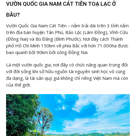
VƯỜN QUỐC GIA NAM CÁT TIÊN TOẠ LẠC Ở
ĐÂU?
Vườn Quốc Gia Nam Cát Tiên – nằm trải dài trên 3 tỉnh nằm
trên địa bàn huyện Tân Phú, Bảo Lộc (Lâm Đồng), Vĩnh Cửu
(Đồng Nai) và Bù Đăng (Bình Phước). Nơi đây cách Thành
phố Hồ Chí Minh 150km về phía Bắc với hơn 71.000ha được
bao quanh bởi 90km bởi sông Đồng Nai.
Là một vườn quốc gia, nơi đây có chức năng quan trọng đối
với đời sống khi sở hữu nguồn tài nguyên sinh học vô cùng
đa dạng, là tài sản quý giá không chỉ riêng Việt Nam mà còn
của thế giới.