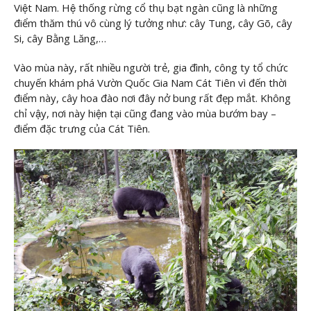
Việt Nam. Hệ thống rừng cổ thụ bạt ngàn cũng là những
điểm thăm thú vô cùng lý tưởng như: cây Tung, cây Gõ, cây
Si, cây Bằng Lăng,…
Vào mùa này, rất nhiều người trẻ, gia đình, công ty tổ chức
chuyến khám phá Vườn Quốc Gia Nam Cát Tiên vì đến thời
điểm này, cây hoa đào nơi đây nở bung rất đẹp mắt. Không
chỉ vậy, nơi này hiện tại cũng đang vào mùa bướm bay –
điểm đặc trưng của Cát Tiên.