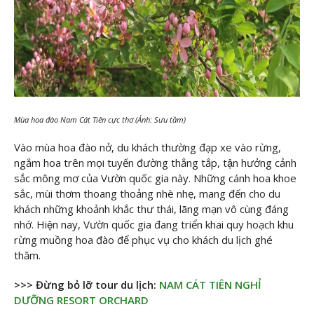
Mùa hoa đào Nam Cát Tiên cực thơ (Ảnh: Sưu tầm)
Vào mùa hoa đào nở, du khách thường đạp xe vào rừng,
ngắm hoa trên mọi tuyến đường thẳng tắp, tận hưởng cảnh
sắc mông mơ của Vườn quốc gia này. Những cánh hoa khoe
sắc, mùi thơm thoang thoảng nhè nhẹ, mang đến cho du
khách những khoảnh khắc thư thái, lãng mạn vô cùng đáng
nhớ. Hiện nay, Vườn quốc gia đang triển khai quy hoạch khu
rừng muồng hoa đào để phục vụ cho khách du lịch ghé
thăm.
>>> Đừng bỏ lỡ tour du lịch:
NAM CÁT TIÊN NGHỈ
DƯỠNG RESORT ORCHARD