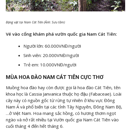
Động vật tại Nam Cát Tiên (Ảnh: Sưu tầm)
Vé vào cổng khám phá vườn quốc gia Nam Cát Tiên:
Người lớn: 60.000VNĐ/người
Sinh viên: 20.000VNĐ/người
Trẻ em: 10.000VNĐ/người
MÙA HOA ĐÀO NAM CÁT TIÊN CỰC THƠ
Muồng hoa đào hay còn được gọi là hoa đào Cát Tiên, tên
khoa học là Cassia Janvanica thuộc họ đậu (Fabaceae). Loài
cây này có nguồn gốc từ rừng tự nhiên ở khu vực Đông
Nam Á và phổ biến tại các tỉnh Tây Nguyên, Đông Nam Bộ,
…ở Việt Nam. Hoa mang sắc hồng, có hương thơm ngọt
ngào và nở rất nhiều tại Vườn quốc gia Nam Cát Tiên vào
cuối tháng 4 đến hết tháng 6.