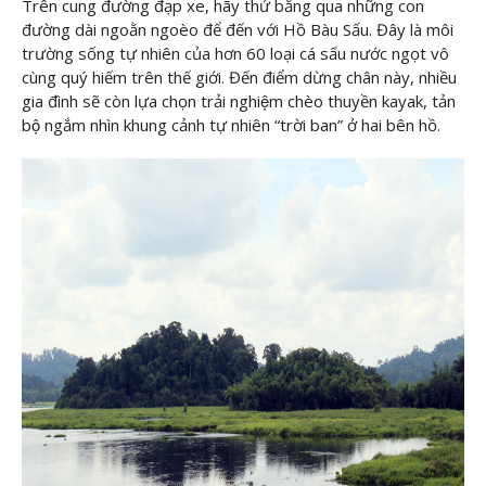
Trên cung đường đạp xe, hãy thử băng qua những con
đường dài ngoằn ngoèo để đến với Hồ Bàu Sấu. Đây là môi
trường sống tự nhiên của hơn 60 loại cá sấu nước ngọt vô
cùng quý hiếm trên thế giới. Đến điểm dừng chân này, nhiều
gia đình sẽ còn lựa chọn trải nghiệm chèo thuyền kayak, tản
bộ ngắm nhìn khung cảnh tự nhiên “trời ban” ở hai bên hồ.