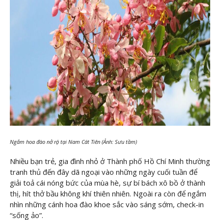
Ngắm hoa đào nở rộ tại Nam Cát Tiên (Ảnh: Sưu tầm)
Nhiều bạn trẻ, gia đình nhỏ ở Thành phố Hồ Chí Minh thường
tranh thủ đến đây dã ngoại vào những ngày cuối tuần để
giải toả cái nóng bức của mùa hè, sự bí bách xô bồ ở thành
thị, hít thở bầu không khí thiên nhiên. Ngoài ra còn để ngắm
nhìn những cánh hoa đào khoe sắc vào sáng sớm, check-in
“sống ảo”.