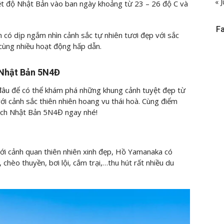
« J
ệt độ Nhật Bản vào ban ngày khoảng từ 23 – 26 độ C và
F
có dịp ngắm nhìn cảnh sắc tự nhiên tươi đẹp với sắc
 cùng nhiều hoạt động hấp dẫn.
h Nhật Bản 5N4Đ
 đâu để có thể khám phá những khung cảnh tuyệt đẹp từ
ới cảnh sắc thiên nhiên hoang vu thái hoà. Cùng điểm
lịch Nhật Bản 5N4Đ ngay nhé!
 với cảnh quan thiên nhiên xinh đẹp, Hồ Yamanaka có
, chèo thuyền, bơi lội, cắm trại,…thu hút rất nhiều du