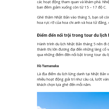
các hoạt động tham quan và khám phá. Nhi
ban đêm giảm xuống còn từ 15 – 17 độ C.
Ghé thăm Nhật Bản vào tháng 5, bạn sẽ còn 
hoa rực rỡ của hoa chi anh và hoa tử đằng,
Điểm đến nổi trội trong tour du lịc
Hành trình du lịch Nhật Bản tháng 5 nên đi
thành thị lớn đương đại đến những làng cổ v
qua những điểm đến nổi bật trong tour du 
Hồ Yamanaka
Là địa điểm du lịch lừng danh tại Nhật Bản
nhiều hoạt động giải trí như câu cá, lướt ván
khách chọn lựa ghé đến mỗi năm.