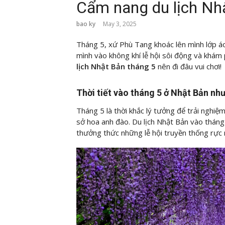
Cẩm nang du lịch Nhậ
bao ky
May 3, 2025
Tháng 5, xứ Phù Tang khoác lên mình lớp á
mình vào không khí lễ hội sôi động và khám
lịch Nhật Bản
tháng 5
nên đi đâu vui chơi!
Thời tiết vào tháng 5 ở Nhật Bản nh
Tháng 5 là thời khắc lý tưởng để trải nghi
sở hoa anh đào. Du lịch Nhật Bản vào tháng
thưởng thức những lễ hội truyền thống rực 