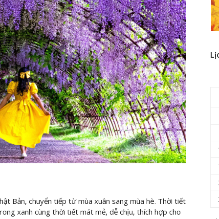
Lị
hật Bản, chuyển tiếp từ mùa xuân sang mùa hè. Thời tiết
trong xanh cùng thời tiết mát mẻ, dễ chịu, thích hợp cho