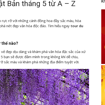
t Bản tháng 5 từ A – Z
K
o rực rỡ với những cánh đồng hoa đầy sắc màu, hòa
 phá nét đẹp văn hóa độc đáo. Tìm hiểu
ngay
tour du
ư thế nào?
ệm vẻ đẹp dịu dàng và khám phá văn hóa đặc sắc của xứ
 5 bạn sẽ được đắm mình trong không khí dễ chịu,
rỡ sắc màu và khám phá những địa điểm tuyệt vời.