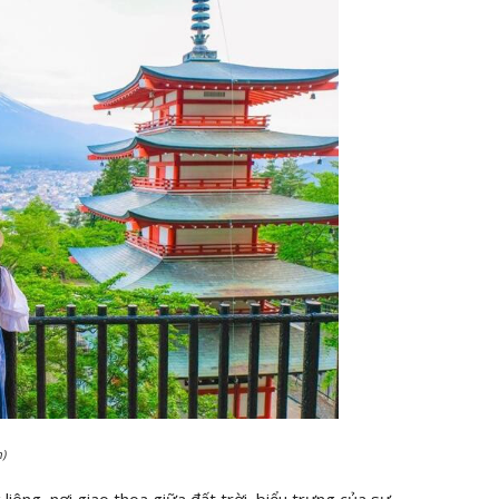
m)
 liêng, nơi giao thoa giữa đất trời, biểu trưng của sự