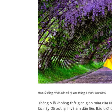
Hoa tử đằng Nhật Bản nở rộ vào tháng 5 (Ảnh: Sưu tầm)
Tháng 5 là khoảng thời gian giao mùa của N
lúc này đã bớt lạnh và ấm dần lên. Bầu trời 