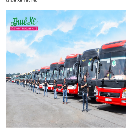
thuê xe rất rẻ.