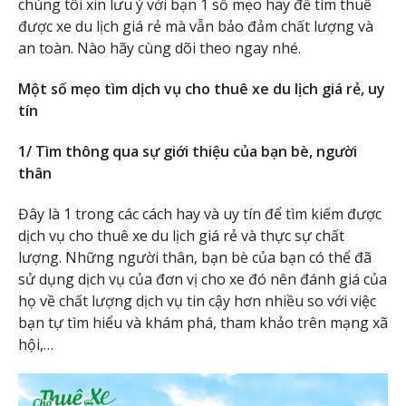
chúng tôi xin lưu ý với bạn 1 số mẹo hay để tìm thuê
được xe du lịch giá rẻ mà vẫn bảo đảm chất lượng và
an toàn. Nào hãy cùng dõi theo ngay nhé.
Một số mẹo tìm dịch vụ cho thuê xe du lịch giá rẻ, uy
tín
1/ Tìm thông qua sự giới thiệu của bạn bè, người
thân
Đây là 1 trong các cách hay và uy tín để tìm kiếm được
dịch vụ cho thuê xe du lịch giá rẻ và thực sự chất
lượng. Những người thân, bạn bè của bạn có thể đã
sử dụng dịch vụ của đơn vị cho xe đó nên đánh giá của
họ về chất lượng dịch vụ tin cậy hơn nhiều so với việc
bạn tự tìm hiểu và khám phá, tham khảo trên mạng xã
hội,…