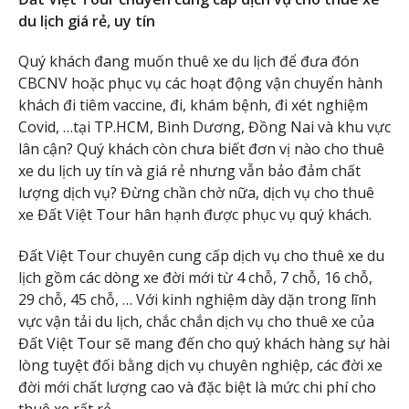
du lịch giá rẻ, uy tín
Quý khách đang muốn thuê xe du lịch để đưa đón
CBCNV hoặc phục vụ các hoạt động vận chuyển hành
khách đi tiêm vaccine, đi, khám bệnh, đi xét nghiệm
Covid, …tại TP.HCM, Bình Dương, Đồng Nai và khu vực
lân cận? Quý khách còn chưa biết đơn vị nào cho thuê
xe du lịch uy tín và giá rẻ nhưng vẫn bảo đảm chất
lượng dịch vụ? Đừng chần chờ nữa, dịch vụ cho thuê
xe Đất Việt Tour hân hạnh được phục vụ quý khách.
Đất Việt Tour chuyên cung cấp dịch vụ cho thuê xe du
lịch gồm các dòng xe đời mới từ 4 chỗ, 7 chỗ, 16 chỗ,
29 chỗ, 45 chỗ, … Với kinh nghiệm dày dặn trong lĩnh
vực vận tải du lịch, chắc chắn dịch vụ cho thuê xe của
Đất Việt Tour sẽ mang đến cho quý khách hàng sự hài
lòng tuyệt đối bằng dịch vụ chuyên nghiệp, các đời xe
đời mới chất lượng cao và đặc biệt là mức chi phí cho