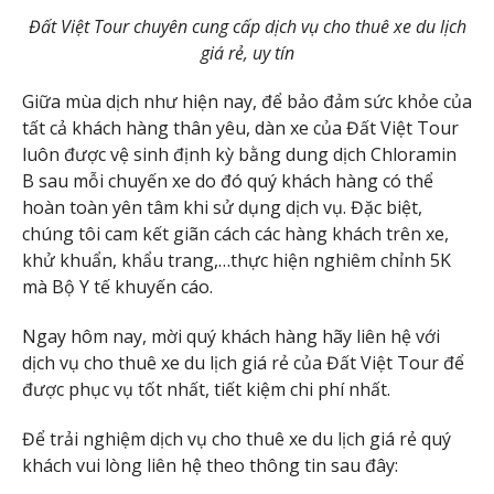
Đất Việt Tour chuyên cung cấp dịch vụ cho thuê xe du lịch
giá rẻ, uy tín
Giữa mùa dịch như hiện nay, để bảo đảm sức khỏe của
tất cả khách hàng thân yêu, dàn xe của Đất Việt Tour
luôn được vệ sinh định kỳ bằng dung dịch Chloramin
B sau mỗi chuyến xe do đó quý khách hàng có thể
hoàn toàn yên tâm khi sử dụng dịch vụ. Đặc biệt,
chúng tôi cam kết giãn cách các hàng khách trên xe,
khử khuẩn, khẩu trang,…thực hiện nghiêm chỉnh 5K
mà Bộ Y tế khuyến cáo.
Ngay hôm nay, mời quý khách hàng hãy liên hệ với
dịch vụ cho thuê xe du lịch giá rẻ của Đất Việt Tour để
được phục vụ tốt nhất, tiết kiệm chi phí nhất.
Để trải nghiệm dịch vụ cho thuê xe du lịch giá rẻ quý
khách vui lòng liên hệ theo thông tin sau đây: