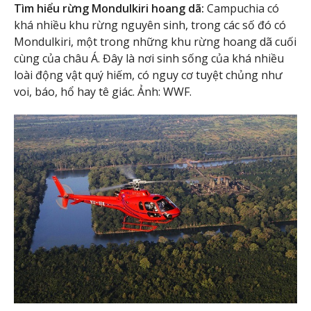
Tìm hiểu rừng Mondulkiri hoang dã:
Campuchia có
khá nhiều khu rừng nguyên sinh, trong các số đó có
Mondulkiri, một trong những khu rừng hoang dã cuối
cùng của châu Á. Đây là nơi sinh sống của khá nhiều
loài động vật quý hiếm, có nguy cơ tuyệt chủng như
voi, báo, hổ hay tê giác. Ảnh: WWF.