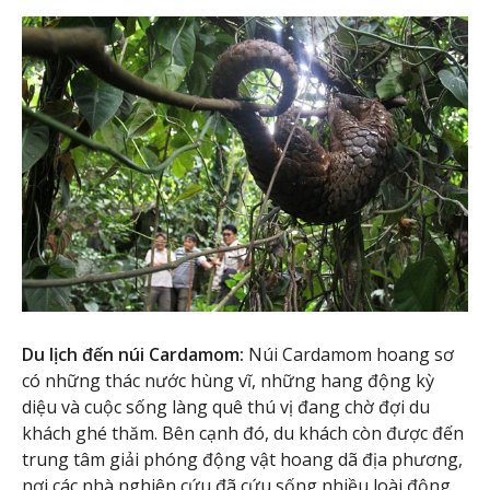
Du lịch đến núi Cardamom:
Núi Cardamom hoang sơ
có những thác nước hùng vĩ, những hang động kỳ
diệu và cuộc sống làng quê thú vị đang chờ đợi du
khách ghé thăm. Bên cạnh đó, du khách còn được đến
trung tâm giải phóng động vật hoang dã địa phương,
nơi các nhà nghiên cứu đã cứu sống nhiều loài động