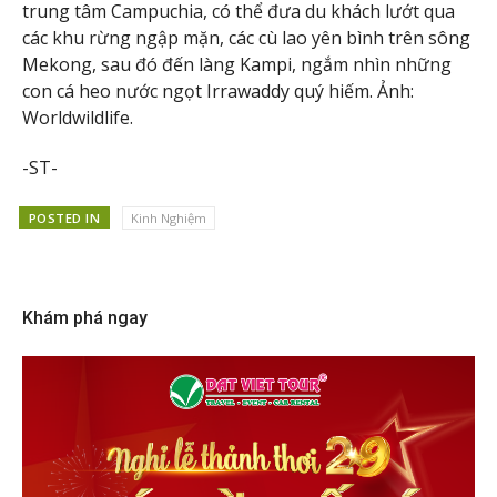
trung tâm Campuchia, có thể đưa du khách lướt qua
các khu rừng ngập mặn, các cù lao yên bình trên sông
Mekong, sau đó đến làng Kampi, ngắm nhìn những
con cá heo nước ngọt Irrawaddy quý hiếm. Ảnh:
Worldwildlife.
-ST-
POSTED IN
Kinh Nghiệm
Khám phá ngay