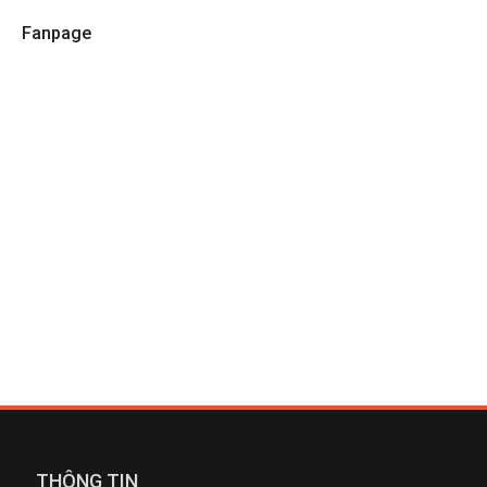
Fanpage
THÔNG TIN