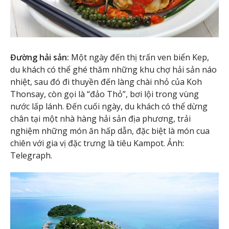
Đường hải sản:
Một ngày đến thị trấn ven biển Kep,
du khách có thể ghé thăm những khu chợ hải sản náo
nhiệt, sau đó đi thuyền đến làng chài nhỏ của Koh
Thonsay, còn gọi là “đảo Thỏ”, bơi lội trong vùng
nước lấp lánh. Đến cuối ngày, du khách có thể dừng
chân tại một nhà hàng hải sản địa phương, trải
nghiệm những món ăn hấp dẫn, đặc biệt là món cua
chiên với gia vị đặc trưng là tiêu Kampot. Ảnh:
Telegraph.