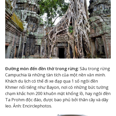
Đường mòn đến đền thờ trong rừng:
Sâu trong rừng
Campuchia là những tàn tích của một nền văn minh.
Khách du lịch có thể đi xe đạp qua 1 số ngôi đền
Khmer nổi tiếng như Bayon, nơi có những bức tường
chạm khắc hơn 200 khuôn mặt khổng lồ, hay ngôi đền
Ta Prohm độc đáo, được bao phủ bởi thân cây và dây
leo. Ảnh: Encirclephotos.