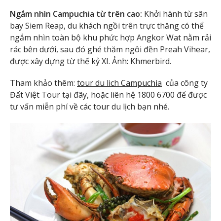
Ngắm nhìn Campuchia từ trên cao:
Khởi hành từ sân
bay Siem Reap, du khách ngồi trên trực thăng có thể
ngắm nhìn toàn bộ khu phức hợp Angkor Wat nằm rải
rác bên dưới, sau đó ghé thăm ngôi đền Preah Vihear,
được xây dựng từ thế kỷ XI. Ảnh: Khmerbird.
Tham khảo thêm:
tour du lich Campuchia
của công ty
Đất Việt Tour tại đây, hoặc liên hệ 1800 6700 để được
tư vấn miễn phí về các tour du lịch bạn nhé.