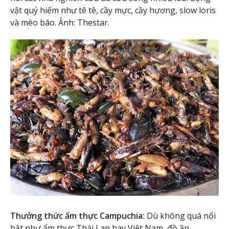
vật quý hiếm như tê tê, cầy mực, cầy hương, slow loris
và mèo báo. Ảnh: Thestar.
Thưởng thức ẩm thực Campuchia:
Dù không quá nổi
bật như ẩm thực Thái Lan hay Việt Nam, đồ ăn