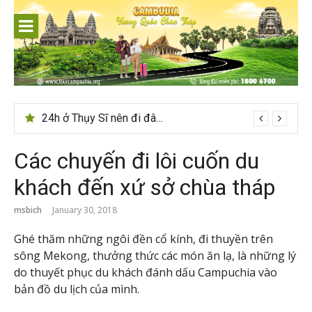
Skip
to
content
24h ở Thụy Sĩ nên đi đâu, chơi gì?
Các chuyến đi lôi cuốn du
khách đến xứ sở chùa tháp
msbich
January 30, 2018
Ghé thăm những ngôi đền cổ kính, đi thuyền trên
sông Mekong, thưởng thức các món ăn lạ, là những lý
do thuyết phục du khách đánh dấu Campuchia vào
bản đồ du lịch của mình.