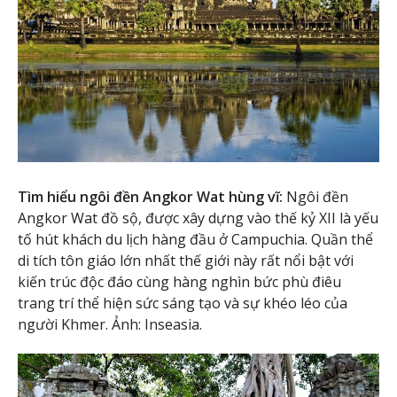
Tìm hiểu ngôi đền Angkor Wat hùng vĩ:
Ngôi đền
Angkor Wat đồ sộ, được xây dựng vào thế kỷ XII là yếu
tố hút khách du lịch hàng đầu ở Campuchia. Quần thể
di tích tôn giáo lớn nhất thế giới này rất nổi bật với
kiến trúc độc đáo cùng hàng nghìn bức phù điêu
trang trí thể hiện sức sáng tạo và sự khéo léo của
người Khmer. Ảnh: Inseasia.