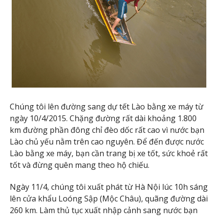
Chúng tôi lên đường sang dự tết Lào bằng xe máy từ
ngày 10/4/2015. Chặng đường rất dài khoảng 1.800
km đường phần đông chỉ đèo dốc rất cao vì nước bạn
Lào chủ yếu nằm trên cao nguyên. Để đến được nước
Lào bằng xe máy, bạn cần trang bị xe tốt, sức khoẻ rất
tốt và đừng quên mang theo hộ chiếu.
Ngày 11/4, chúng tôi xuất phát từ Hà Nội lúc 10h sáng
lên cửa khẩu Loóng Sập (Mộc Châu), quãng đường dài
260 km. Làm thủ tục xuất nhập cảnh sang nước bạn