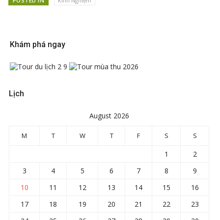
POSTED IN
Kinh Nghiệm
Khám phá ngay
Lịch
August 2026
M
T
W
T
F
S
S
1
2
3
4
5
6
7
8
9
10
11
12
13
14
15
16
17
18
19
20
21
22
23