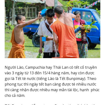
Người Lào, Campuchia hay Thái Lan có tết cổ truyền
vào 3 ngày từ 13 đến 15/4 hàng năm, hay còn được
gọi là Tết té nước (tiếng Lào là Tết Bunpimay). Theo
phong tục thì ngày tết bạn càng được té nhiều nước
thì càng nhận được nhiều may mắn tài lộc, hạnh phúc
cho cả năm.