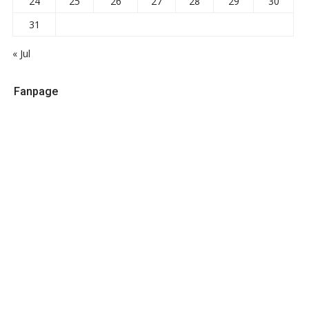
24
25
26
27
28
29
30
31
« Jul
Fanpage