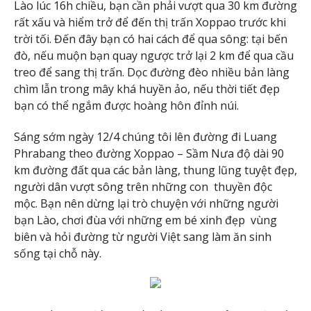
Lào lúc 16h chiều, bạn cần phải vượt qua 30 km đường
rất xấu và hiểm trở để đến thị trấn Xoppao trước khi
trời tối. Đến đây bạn có hai cách để qua sông: tại bến
đò, nếu muộn bạn quay ngược trở lại 2 km để qua cầu
treo để sang thị trấn. Dọc đường đèo nhiều bản làng
chìm lẫn trong mây khá huyền ảo, nếu thời tiết đẹp
bạn có thể ngắm được hoàng hôn đỉnh núi.
Sáng sớm ngày 12/4 chúng tôi lên đường đi Luang
Phrabang theo đường Xoppao – Sầm Nưa độ dài 90
km đường đất qua các bản làng, thung lũng tuyệt đẹp,
người dân vượt sông trên những con thuyền độc
mộc. Bạn nên dừng lại trò chuyện với những người
bạn Lào, chơi đùa với những em bé xinh đẹp vùng
biên và hỏi đường từ người Việt sang làm ăn sinh
sống tại chỗ này.