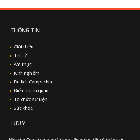
THÔNG TIN
Giới thiệu
Tin tức
Ẩm thực
Kinh nghiệm
Du lịch Campuchia
Điểm tham quan
Tổ chức sự kiện
Sức khỏe
LƯU Ý
Website đang trong quá trình xây dựng, tất cả thông tin