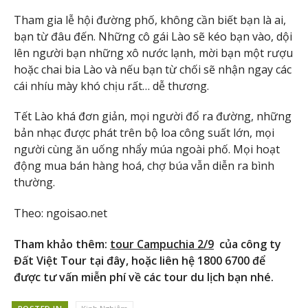
Tham gia lễ hội đường phố, không cần biết bạn là ai,
bạn từ đâu đến. Những cô gái Lào sẽ kéo bạn vào, dội
lên người bạn những xô nước lạnh, mời bạn một rượu
hoặc chai bia Lào và nếu bạn từ chối sẽ nhận ngay các
cái nhíu mày khó chịu rất…
dễ thương.
Tết Lào khá đơn giản, mọi người đổ ra đường, những
bản nhạc được phát trên bộ loa công suất lớn, mọi
người cùng ăn uống nhẩy múa ngoài phố. Mọi hoạt
động mua bán hàng hoá, chợ búa vẫn diễn ra bình
thường.
Theo: ngoisao.net
Tham khảo thêm:
tour Campuchia 2/9
của công ty
Đất Việt Tour tại đây, hoặc liên hệ 1800 6700 để
được tư vấn miễn phí về các tour du lịch bạn nhé.