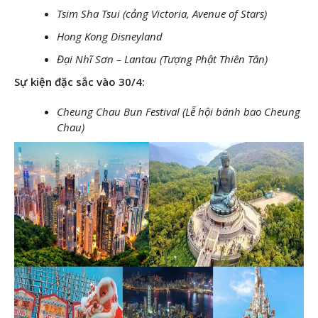
Tsim Sha Tsui (cảng Victoria, Avenue of Stars)
Hong Kong Disneyland
Đại Nhĩ Sơn – Lantau (Tượng Phật Thiên Tân)
Sự kiện đặc sắc vào 30/4:
Cheung Chau Bun Festival (Lễ hội bánh bao Cheung
Chau)