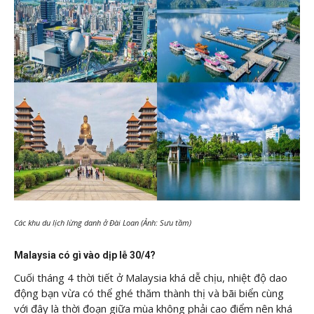
Các khu du lịch lừng danh ở Đài Loan (Ảnh: Sưu tầm)
Malaysia có gì vào dịp lễ 30/4?
Cuối tháng 4 thời tiết ở Malaysia khá dễ chịu, nhiệt độ dao
động bạn vừa có thể ghé thăm thành thị và bãi biển cùng
với đây là thời đoạn giữa mùa không phải cao điểm nên khá