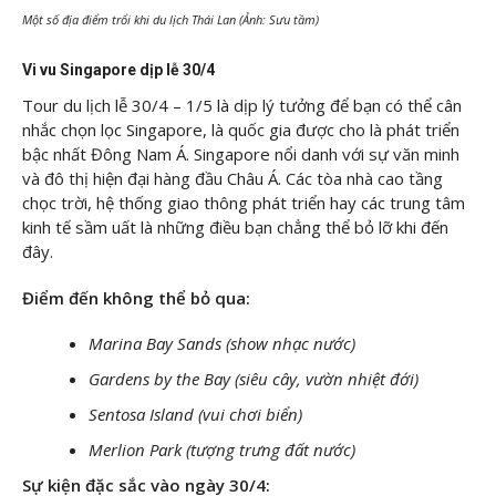
Một số địa điểm trổi khi du lịch Thái Lan (Ảnh: Sưu tầm)
Vi vu Singapore dịp lễ 30/4
Tour du lịch lễ 30/4 – 1/5 là dịp lý tưởng để bạn có thể cân
nhắc chọn lọc Singapore, là quốc gia được cho là phát triển
bậc nhất Đông Nam Á. Singapore nổi danh với sự văn minh
và đô thị hiện đại hàng đầu Châu Á. Các tòa nhà cao tầng
chọc trời, hệ thống giao thông phát triển hay các trung tâm
kinh tế sầm uất là những điều bạn chẳng thể bỏ lỡ khi đến
đây.
Điểm đến không thể bỏ qua:
Marina Bay Sands (show nhạc nước)
Gardens by the Bay (siêu cây, vườn nhiệt đới)
Sentosa Island (vui chơi biển)
Merlion Park (tượng trưng đất nước)
Sự kiện đặc sắc vào ngày 30/4: