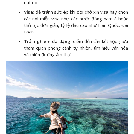
đắt đỏ.
Visa:
để tránh sức ép khi đợi chờ xin visa hãy chọn
các nơi miễn visa như các nước đông nam á hoặc
thủ tục đơn giản, tỷ lệ đậu cao như Hàn Quốc, Đài
Loan.
Trải nghiệm đa dạng:
điểm đến cần kết hợp giữa
tham quan phong cảnh tự nhiên, tìm hiểu văn hóa
và thiên đường ẩm thực.