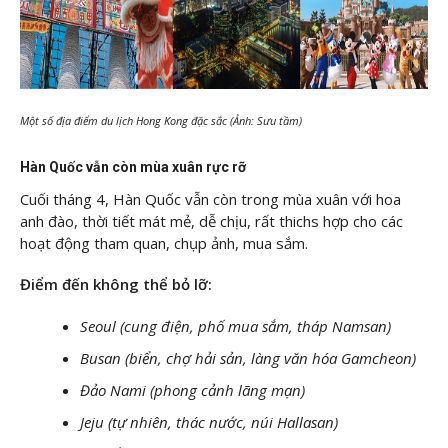
Một số địa điểm du lịch Hong Kong đặc sắc (Ảnh: Sưu tầm)
Hàn Quốc vẫn còn mùa xuân rực rỡ
Cuối tháng 4, Hàn Quốc vẫn còn trong mùa xuân với hoa
anh đào, thời tiết mát mẻ, dễ chịu, rất thichs hợp cho các
hoạt động tham quan, chụp ảnh, mua sắm.
Điểm đến không thể bỏ lỡ:
Seoul (cung điện, phố mua sắm, tháp Namsan)
Busan (biển, chợ hải sản, làng văn hóa Gamcheon)
Đảo Nami (phong cảnh lãng mạn)
Jeju (tự nhiên, thác nước, núi Hallasan)