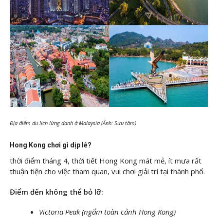
Địa điểm du lịch lừng danh ở Malaysia (Ảnh: Sưu tầm)
Hong Kong chơi gì dịp lễ?
thời điểm tháng 4, thời tiết Hong Kong mát mẻ, ít mưa rất
thuận tiện cho việc tham quan, vui chơi giải trí tại thành phố.
Điểm đến không thể bỏ lỡ:
Victoria Peak (ngắm toàn cảnh Hong Kong)