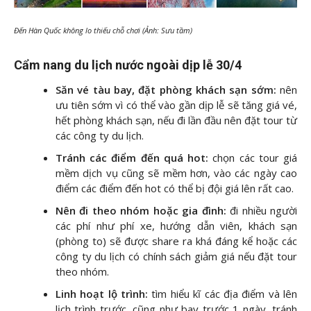
Đến Hàn Quốc không lo thiếu chỗ chơi (Ảnh: Sưu tầm)
Cẩm nang du lịch nước ngoài dịp lễ 30/4
Săn vé tàu bay, đặt phòng khách sạn sớm:
nên
ưu tiên sớm vì có thể vào gần dịp lễ sẽ tăng giá vé,
hết phòng khách sạn, nếu đi lần đầu nên đặt tour từ
các công ty du lịch.
Tránh các điểm đến quá hot:
chọn các tour giá
mềm dịch vụ cũng sẽ mềm hơn, vào các ngày cao
điểm các điểm đến hot có thể bị đội giá lên rất cao.
Nên đi theo nhóm hoặc gia đình:
đi nhiều người
các phí như phí xe, hướng dẫn viên, khách sạn
(phòng to) sẽ được share ra khá đáng kể hoặc các
công ty du lịch có chính sách giảm giá nếu đặt tour
theo nhóm.
Linh hoạt lộ trình:
tìm hiểu kĩ các địa điểm và lên
lịch trình trước, cũng như bay trước 1 ngày, tránh