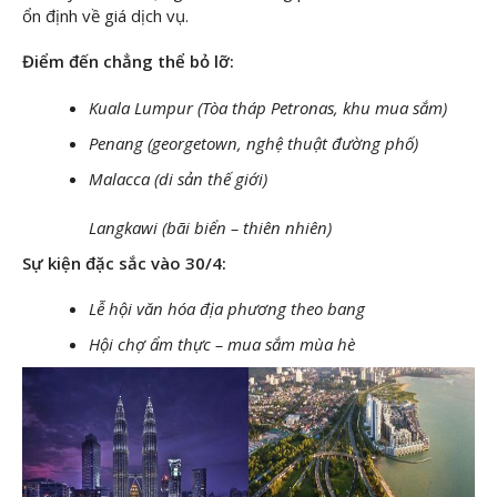
ổn định về giá dịch vụ.
Điểm đến chẳng thể bỏ lỡ:
Kuala Lumpur (Tòa tháp Petronas, khu mua sắm)
Penang (georgetown, nghệ thuật đường phố)
Malacca (di sản thế giới)
Langkawi (bãi biển – thiên nhiên)
Sự kiện đặc sắc vào 30/4:
Lễ hội văn hóa địa phương theo bang
Hội chợ ẩm thực – mua sắm mùa hè