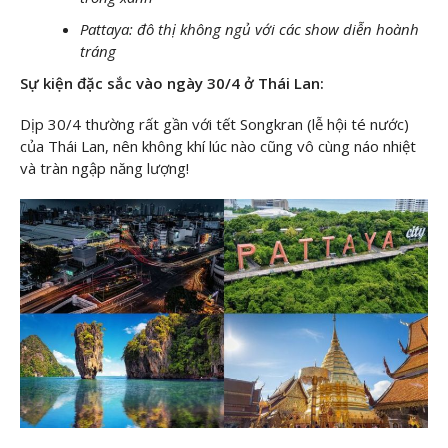
Pattaya: đô thị không ngủ với các show diễn hoành
tráng
Sự kiện đặc sắc vào ngày 30/4 ở Thái Lan:
Dịp 30/4 thường rất gần với tết Songkran (lễ hội té nước)
của Thái Lan, nên không khí lúc nào cũng vô cùng náo nhiệt
và tràn ngập năng lượng!