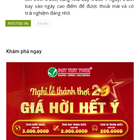
bay vào ngày cao điểm để được thoải mái và có
trải nghiệm đáng nhớ.
POSTED IN
Tin tức
Khám phá ngay