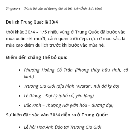
Singapore – thành thị của sự đương đại và tiên tiến (Ảnh: Sưu tầm)
Du lịch Trung Quốc lễ 30/4
thời khắc 30/4 – 1/5 nhiều vùng ở Trung Quốc đã bước vào
mùa xuân rét mướt, cảnh quan tươi đẹp, rực rỡ màu sắc, là
mùa cao điểm du lịch trước khi bước vào mùa hè.
Điểm đến chẳng thể bỏ qua:
Phượng Hoàng Cổ Trấn (Phong thủy hữu tình, cổ
kính)
Trương Gia Giới (địa hình “Avatar”, núi đá kỳ ảo)
Lệ Giang – Đại Lý (phố cổ, yên lặng)
Bắc Kinh – Thượng Hải (văn hóa – đương đại)
Sự kiện đặc sắc vào 30/4 diễn ra ở Trung Quốc:
Lễ hội Hoa Anh Đào tại Trương Gia Giới