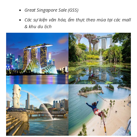
Great Singapore Sale (GSS)
Các sự kiện văn hóa, ẩm thực theo mùa tại các mall
& khu du lịch