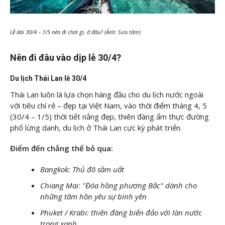
Lễ dài 30/4 – 1/5 nên đi chơi gì, ở đâu? (Ảnh: Sưu tầm)
Nên đi đâu vào dịp lễ 30/4?
Du lịch Thái Lan lễ 30/4
Thái Lan luôn là lựa chọn hàng đầu cho du lịch nước ngoài
với tiêu chí rẻ – đẹp tại Việt Nam, vào thời điểm tháng 4, 5
(30/4 – 1/5) thời tiết nắng đẹp, thiên đàng ẩm thực đường
phố lừng danh, du lịch ở Thái Lan cực kỳ phát triển.
Điểm đến chẳng thể bỏ qua:
Bangkok: Thủ đô sầm uất
Chiang Mai: "Đóa hồng phương Bắc" dành cho
những tâm hồn yêu sự bình yên
Phuket / Krabi: thiên đàng biển đảo với làn nước
trong xanh