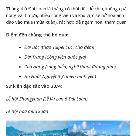
Tháng 4 ở Đài Loan là tháng có thời tiết dễ chịu, không quá
nóng và ít mưa, nhiều công viên và khu vực sẽ nở hoa anh
đào vào mùa (mùa xuân), rất hợp để ngắm hoa, tham quan.
Điểm đến chẳng thể bỏ qua:
Đài Bắc (tháp Taipei 101, chợ đêm)
Đài Trung (Công viên quốc gia)
Cao Hùng (cảng biển, nghệ thuật đường phố)
Hồ Nhật Nguyệt (tự nhiên bình yên)
Sự kiện đặc sắc vào 30/4:
Lễ hội Zhongyuan (Lễ Vu Lan ở Đài Loan)
Lễ hội hoa mùa xuân