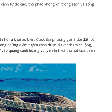
 cảnh từ độ cao, thở phào không khí trong sạch và sống
nhô ra khỏi bờ biển, được địa phương gọi là doi đất, có
t trong những điểm ngắm cảnh được du khách ưa chuộng,
 vào quang cảnh hoang vu, yên tĩnh và thu hút của thiên