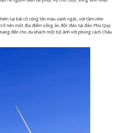
hiên tại bãi cỏ rộng lớn màu xanh ngát, với tầm nhìn
 trở nên một địa điểm sống ảo độc đáo tại đảo Phú Quý.
 mang đến cho du khách một bộ ảnh với phong cách Châu