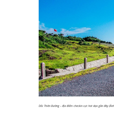
Dốc Thiên Đường – địa điểm checkin cực hot dạo gần đây (Ản