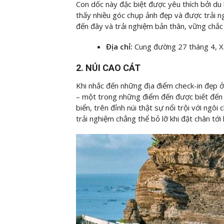
Con dốc này đặc biệt được yêu thích bởi du k
thấy nhiều góc chụp ảnh đẹp và được trải n
đến đây và trải nghiệm bản thân, vững chắc
Địa chỉ:
Cung đường 27 tháng 4, X
2. NÚI CAO CÁT
Khi nhắc đến những địa điểm check-in đẹp 
– một trong những điểm đến được biết đến 
biển, trên đỉnh núi thật sự nổi trội với ngô
trải nghiệm chẳng thể bỏ lỡ khi đặt chân tớ