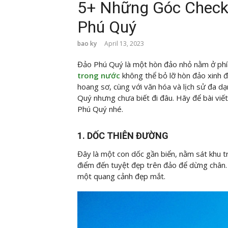
5+ Những Góc Check-
Phú Quý
bao ky
April 13, 2023
Đảo Phú Quý là một hòn đảo nhỏ nằm ở phí
trong nước
không thể bỏ lỡ hòn đảo xinh đ
hoang sơ, cùng với văn hóa và lịch sử đa d
Quý nhưng chưa biết đi đâu. Hãy để bài viế
Phú Quý nhé.
1. DỐC THIÊN ĐƯỜNG
Đây là một con dốc gần biển, nằm sát khu 
điểm đến tuyệt đẹp trên đảo để dừng chân. V
một quang cảnh đẹp mắt.