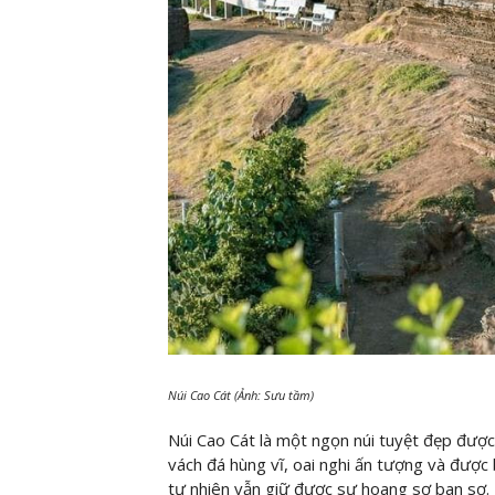
Núi Cao Cát (Ảnh: Sưu tầm)
Núi Cao Cát là một ngọn núi tuyệt đẹp được
vách đá hùng vĩ, oai nghi ấn tượng và được 
tự nhiên vẫn giữ được sự hoang sơ ban sơ. K