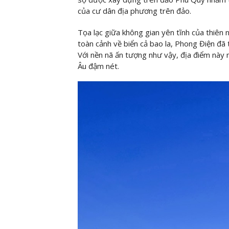
của cư dân địa phương trên đảo.
Tọa lạc giữa không gian yên tĩnh của thiên n
toàn cảnh về biển cả bao la, Phong Điện đã
Với nền nã ấn tượng như vậy, địa điểm này
Âu đậm nét.