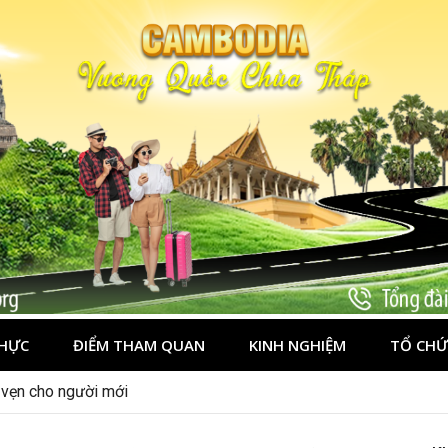
HỰC
ĐIỂM THAM QUAN
KINH NGHIỆM
TỔ CHỨ
n vẹn cho người mới