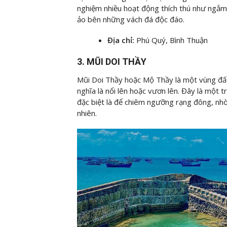
nghiệm nhiều hoạt động thích thú như ngắm
ảo bên những vách đá độc đáo.
Địa chỉ:
Phú Quý, Bình Thuận
3. MŨI DOI THẦY
Mũi Doi Thầy hoặc Mộ Thầy là một vùng đất 
nghĩa là nổi lên hoặc vươn lên. Đây là mộ
đặc biệt là để chiêm ngưỡng rạng đông, nhờ
nhiên.