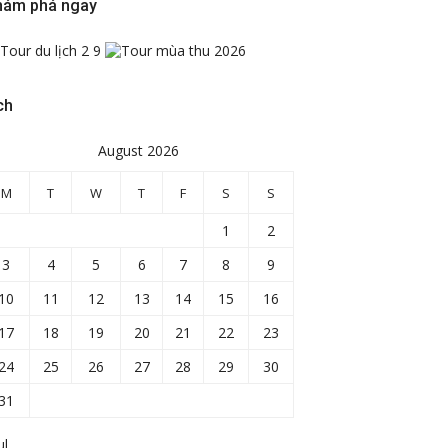
hám phá ngay
ch
August 2026
M
T
W
T
F
S
S
1
2
3
4
5
6
7
8
9
10
11
12
13
14
15
16
17
18
19
20
21
22
23
24
25
26
27
28
29
30
31
ul