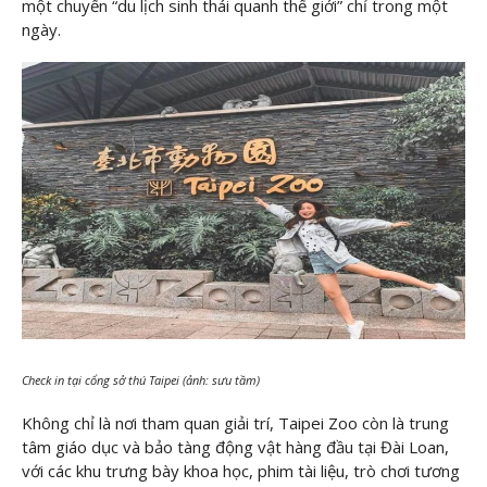
một chuyến “du lịch sinh thái quanh thế giới” chỉ trong một
ngày.
Check in tại cổng sở thú Taipei (ảnh: sưu tầm)
Không chỉ là nơi tham quan giải trí, Taipei Zoo còn là trung
tâm giáo dục và bảo tàng động vật hàng đầu tại Đài Loan,
với các khu trưng bày khoa học, phim tài liệu, trò chơi tương