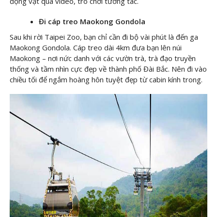
động vật qua video, trò chơi tương tác.
Đi cáp treo Maokong Gondola
Sau khi rời Taipei Zoo, bạn chỉ cần đi bộ vài phút là đến ga
Maokong Gondola. Cáp treo dài 4km đưa bạn lên núi
Maokong – nơi nức danh với các vườn trà, trà đạo truyền
thống và tầm nhìn cực đẹp về thành phố Đài Bắc. Nên đi vào
chiều tối để ngắm hoàng hôn tuyệt đẹp từ cabin kính trong.