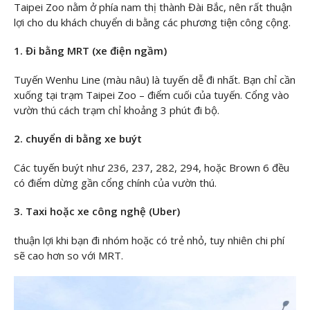
Taipei Zoo nằm ở phía nam thị thành Đài Bắc, nên rất thuận
lợi cho du khách chuyển di bằng các phương tiện công cộng.
1. Đi bằng MRT (xe điện ngầm)
Tuyến Wenhu Line (màu nâu) là tuyến dễ đi nhất. Bạn chỉ cần
xuống tại trạm Taipei Zoo – điểm cuối của tuyến. Cổng vào
vườn thú cách trạm chỉ khoảng 3 phút đi bộ.
2. chuyển di bằng xe buýt
Các tuyến buýt như 236, 237, 282, 294, hoặc Brown 6 đều
có điểm dừng gần cổng chính của vườn thú.
3. Taxi hoặc xe công nghệ (Uber)
thuận lợi khi bạn đi nhóm hoặc có trẻ nhỏ, tuy nhiên chi phí
sẽ cao hơn so với MRT.