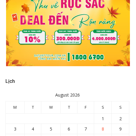
Lịch
August 2026
M
T
W
T
F
S
S
1
2
3
4
5
6
7
8
9