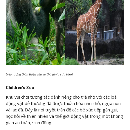
biểu tượng thân thiện của sở thú (ảnh: sưu tầm)
Children’s Zoo
Khu vui chơi tương tác dành riêng cho trẻ nhỏ với các loài
động vật dễ thương đã được thuần hóa như thỏ, ngựa non
và lạc đà. Đây là nơi tuyệt trần để các bé xúc tiếp gần gụi,
học hỏi về thiên nhiên và thế giới động vật trong một không
gian an toàn, sinh động.