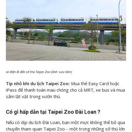
xe điện đi đến sở thú Taipei Zoo (ảnh: sưu tầm)
Tip nhỏ khi du lịch Taipei Zoo:
Mua thẻ Easy Card hoặc
iPass để thanh toán mau chóng cho cả MRT, xe bus và mua
sắm lặt vặt trong vườn thú.
Có gì hấp dẫn tại Taipei Zoo Đài Loan ?
Nếu có dịp du lịch Đài Loan, bạn một mực không thể bỏ qua
chuyến tham quan Taipei Zoo – một trong những sở thú lớn