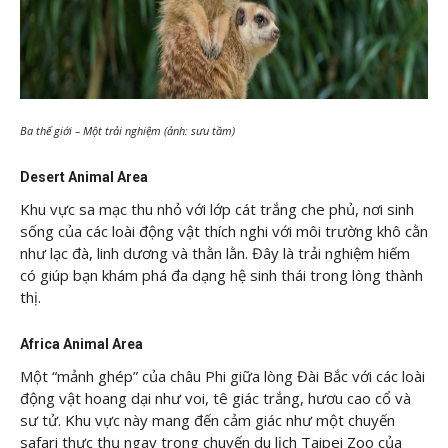
Ba thế giới – Một trải nghiệm (ảnh: sưu tầm)
Desert Animal Area
Khu vực sa mạc thu nhỏ với lớp cát trắng che phủ, nơi sinh
sống của các loài động vật thích nghi với môi trường khô cằn
như lạc đà, linh dương và thằn lằn. Đây là trải nghiệm hiếm
có giúp bạn khám phá đa dạng hệ sinh thái trong lòng thành
thị.
Africa Animal Area
Một “mảnh ghép” của châu Phi giữa lòng Đài Bắc với các loài
động vật hoang dại như voi, tê giác trắng, hươu cao cổ và
sư tử. Khu vực này mang đến cảm giác như một chuyến
safari thực thụ ngay trong chuyến du lịch Taipei Zoo của