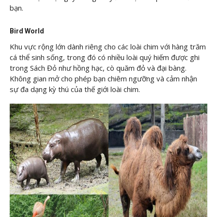
bạn.
Bird World
Khu vực rộng lớn dành riêng cho các loài chim với hàng trăm
cá thể sinh sống, trong đó có nhiều loài quý hiếm được ghi
trong Sách Đỏ như hồng hạc, cò quăm đỏ và đại bàng.
Không gian mở cho phép bạn chiêm ngưỡng và cảm nhận
sự đa dạng kỳ thú của thế giới loài chim.