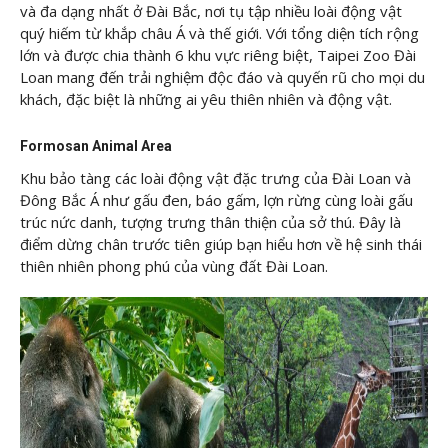
và đa dạng nhất ở Đài Bắc, nơi tụ tập nhiều loài động vật
quý hiếm từ khắp châu Á và thế giới. Với tổng diện tích rộng
lớn và được chia thành 6 khu vực riêng biệt, Taipei Zoo Đài
Loan mang đến trải nghiệm độc đáo và quyến rũ cho mọi du
khách, đặc biệt là những ai yêu thiên nhiên và động vật.
Formosan Animal Area
Khu bảo tàng các loài động vật đặc trưng của Đài Loan và
Đông Bắc Á như gấu đen, báo gấm, lợn rừng cùng loài gấu
trúc nức danh, tượng trưng thân thiện của sở thú. Đây là
điểm dừng chân trước tiên giúp bạn hiểu hơn về hệ sinh thái
thiên nhiên phong phú của vùng đất Đài Loan.