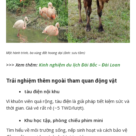
Một hành trình, ba vùng đất hoang dại (ảnh: sưu tầm)
>>> Xem thêm:
Kinh nghiệm du lịch Đài Bắc – Đài Loan
Trải nghiệm thêm ngoài tham quan động vật
tàu điện nội khu
Vì khuôn viên quá rộng, tàu điện là giải pháp tiết kiệm sức và
thời gian. Giá vé rất rẻ (~5 TWD/lượt).
Khu học tập, phòng chiếu phim mini
Tìm hiểu về môi trường sống, nếp sinh hoạt và cách bảo vệ