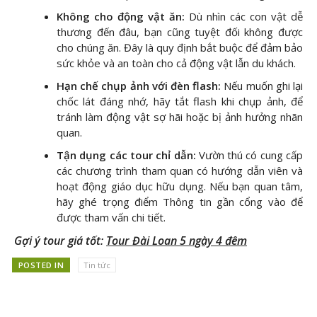
Không cho động vật ăn:
Dù nhìn các con vật dễ
thương đến đâu, bạn cũng tuyệt đối không được
cho chúng ăn. Đây là quy định bắt buộc để đảm bảo
sức khỏe và an toàn cho cả động vật lẫn du khách.
Hạn chế chụp ảnh với đèn flash:
Nếu muốn ghi lại
chốc lát đáng nhớ, hãy tắt flash khi chụp ảnh, để
tránh làm động vật sợ hãi hoặc bị ảnh hưởng nhãn
quan.
Tận dụng các tour chỉ dẫn:
Vườn thú có cung cấp
các chương trình tham quan có hướng dẫn viên và
hoạt động giáo dục hữu dụng. Nếu bạn quan tâm,
hãy ghé trọng điểm Thông tin gần cổng vào để
được tham vấn chi tiết.
Gợi ý tour giá tốt:
Tour Đài Loan 5 ngày 4 đêm
POSTED IN
Tin tức