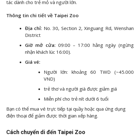
tác dành cho trẻ mỏ và người lớn.
Thông tin chi tiết về Taipei Zoo
Địa chỉ:
No. 30, Section 2, Xinguang Rd, Wenshan
District
Giờ mở cửa:
09:00 – 17:00 hằng ngày (ngừng
nhận khách lúc 16:00).
Giá vé:
Người lớn: khoảng 60 TWD (~45.000
VND)
trẻ thơ và người già được giảm giá
Miễn phí cho trẻ nít dưới 6 tuổi
Bạn có thể mua vé trực tiếp tại quầy hoặc qua ứng dụng
điện thoại để giảm được thời gian xếp hàng.
Cách chuyển di đến Taipei Zoo