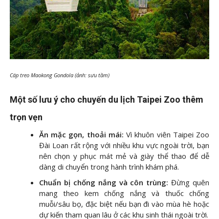
Cáp treo Maokong Gondola (ảnh: sưu tầm)
Một số lưu ý cho chuyến du lịch Taipei Zoo thêm
trọn vẹn
Ăn mặc gọn, thoải mái:
Vì khuôn viên Taipei Zoo
Đài Loan rất rộng với nhiều khu vực ngoài trời, bạn
nên chọn y phục mát mẻ và giày thể thao để dễ
dàng di chuyển trong hành trình khám phá.
Chuẩn bị chống nắng và côn trùng:
Đừng quên
mang theo kem chống nắng và thuốc chống
muỗi/sâu bọ, đặc biệt nếu bạn đi vào mùa hè hoặc
dự kiến tham quan lâu ở các khu sinh thái ngoài trời.